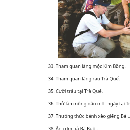
33. Tham quan làng mộc Kim Bồng.
34. Tham quan làng rau Trà Quế.
35. Cưỡi trâu tại Trà Quế.
36. Thử làm nông dân một ngày tại T
37. Thưởng thức bánh xèo giếng Bá L
38. Ăn cơm gà Bà Buội.