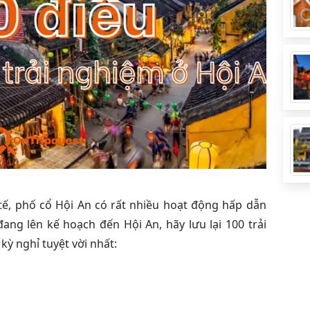
tế, phố cổ Hội An có rất nhiều hoạt động hấp dẫn
ng lên kế hoạch đến Hội An, hãy lưu lại 100 trải
ỳ nghỉ tuyệt vời nhất: