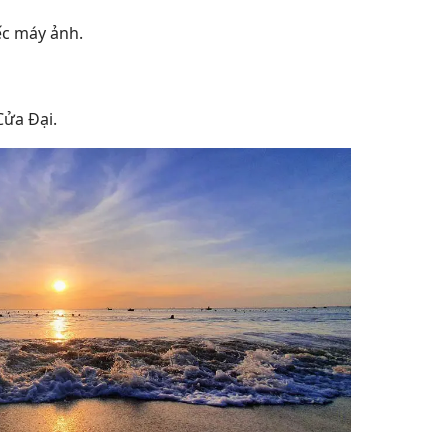
ếc máy ảnh.
Cửa Đại.