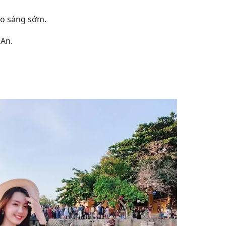
ào sáng sớm.
 An.