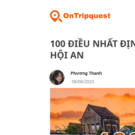
100 ĐIỀU NHẤT ĐỊ
HỘI AN
Phương Thanh
08/08/2023