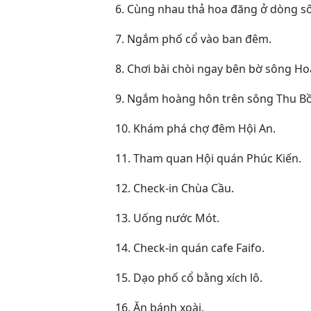
6. Cùng nhau thả hoa đăng ở dòng s
7. Ngắm phố cổ vào ban đêm.
8. Chơi bài chòi ngay bên bờ sông Hoà
9. Ngắm hoàng hôn trên sông Thu B
10. Khám phá chợ đêm Hội An.
11. Tham quan Hội quán Phúc Kiến.
12. Check-in Chùa Cầu.
13. Uống nước Mót.
14. Check-in quán cafe Faifo.
15. Dạo phố cổ bằng xích lô.
16. Ăn bánh xoài.