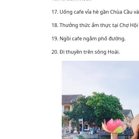
17. Uống cafe vỉa hè gần Chùa Cầu v
18. Thưởng thức ẩm thực tại Chợ Hội
19. Ngồi cafe ngắm phố đường.
20. Đi thuyền trên sông Hoài.