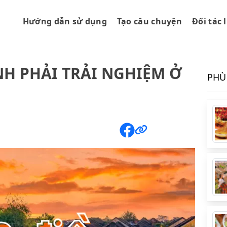
Hướng dẫn sử dụng
Tạo câu chuyện
Đối tác 
NH PHẢI TRẢI NGHIỆM Ở
PHÙ