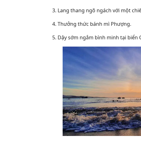
3. Lang thang ngõ ngách với một chi
4. Thưởng thức bánh mì Phượng.
5. Dậy sớm ngắm bình minh tại biển 