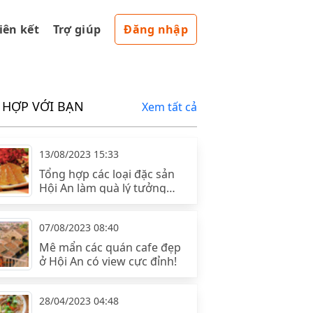
liên kết
Trợ giúp
Đăng nhập
 HỢP VỚI BẠN
Xem tất cả
13/08/2023 15:33
Tổng hợp các loại đặc sản
Hội An làm quà lý tưởng
nhất!
07/08/2023 08:40
Mê mẩn các quán cafe đẹp
ở Hội An có view cực đỉnh!
28/04/2023 04:48