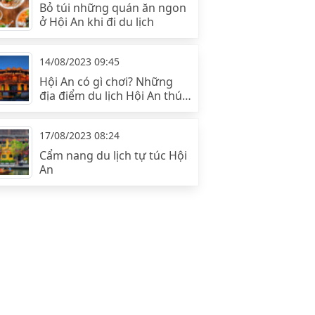
Bỏ túi những quán ăn ngon
ở Hội An khi đi du lịch
14/08/2023 09:45
Hội An có gì chơi? Những
địa điểm du lịch Hội An thú
vị!
17/08/2023 08:24
Cẩm nang du lịch tự túc Hội
An