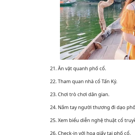
21. Ăn vặt quanh phố cổ.
22. Tham quan nhà cổ Tấn Ký.
23. Chơi trò chơi dân gian.
24. Nắm tay người thương đi dạo phố
25. Xem biểu diễn nghệ thuật cổ truy
26. Check-in với hoa giấy tại phố cổ.