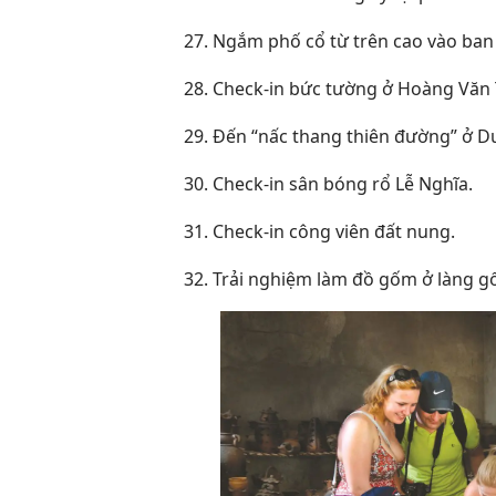
27. Ngắm phố cổ từ trên cao vào ban
28. Check-in bức tường ở Hoàng Văn 
29. Đến “nấc thang thiên đường” ở D
30. Check-in sân bóng rổ Lễ Nghĩa.
31. Check-in công viên đất nung.
32. Trải nghiệm làm đồ gốm ở làng 