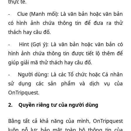
thực tế.
-
Clue (Manh mối): Là văn bản hoặc văn bản
có hình ảnh chứa thông tin để đưa ra thử
thách hay câu đố.
-
Hint (Gợi ý): Là văn bản hoặc văn bản có
hình ảnh chứa thông tin được tiết lộ thêm để
giúp giải mã thử thách hay câu đố.
-
Người dùng: Là các Tổ chức hoặc Cá nhân
sử dụng các sản phẩm và dịch vụ của
OnTripquest.
2.
Quyền riêng tư của người dùng
Bằng tất cả khả năng của mình, OnTripquest
luôn nỗ lực bảo mật toàn bộ thông tin của