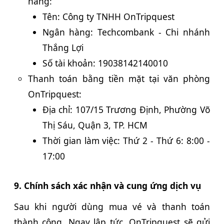
hàng:
Tên: Công ty TNHH OnTripquest
Ngân hàng: Techcombank - Chi nhánh
Thắng Lợi
Số tài khoản: 19038142140010
Thanh toán bằng tiền mặt tại văn phòng
OnTripquest:
Địa chỉ: 107/15 Trương Định, Phường Võ
Thị Sáu, Quận 3, TP. HCM
Thời gian làm việc: Thứ 2 - Thứ 6: 8:00 -
17:00
9. Chính sách xác nhận và cung ứng dịch vụ
Sau khi người dùng mua vé và thanh toán
thành công. Ngay lập tức, OnTripquest sẽ gửi