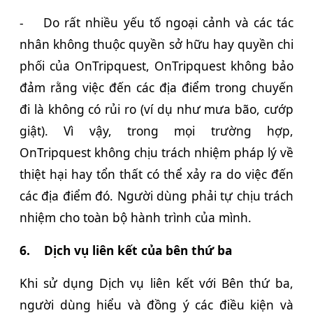
-
Do rất nhiều yếu tố ngoại cảnh và các tác
nhân không thuộc quyền sở hữu hay quyền chi
phối của OnTripquest, OnTripquest không bảo
đảm rằng việc đến các địa điểm trong chuyến
đi là không có rủi ro (ví dụ như mưa bão, cướp
giật). Vì vậy, trong mọi trường hợp,
OnTripquest không chịu trách nhiệm pháp lý về
thiệt hại hay tổn thất có thể xảy ra do việc đến
các địa điểm đó. Người dùng phải tự chịu trách
nhiệm cho toàn bộ hành trình của mình.
6.
Dịch vụ liên kết của bên thứ ba
Khi sử dụng Dịch vụ liên kết với Bên thứ ba,
người dùng hiểu và đồng ý các điều kiện và