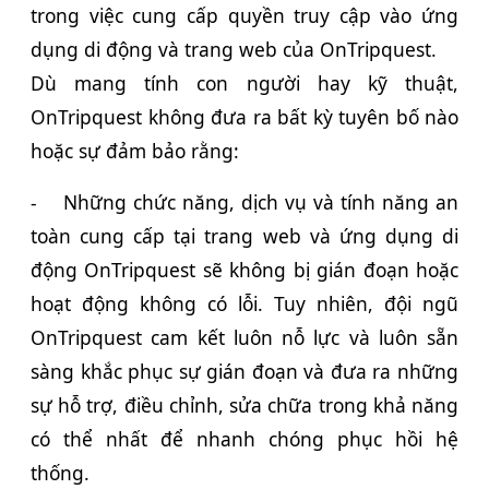
trong việc cung cấp quyền truy cập vào ứng
dụng di động và trang web của OnTripquest.
Dù mang tính con người hay kỹ thuật,
OnTripquest không đưa ra bất kỳ tuyên bố nào
hoặc sự đảm bảo rằng:
-
Những chức năng, dịch vụ và tính năng an
toàn cung cấp tại trang web và ứng dụng di
động OnTripquest sẽ không bị gián đoạn hoặc
hoạt động không có lỗi. Tuy nhiên, đội ngũ
OnTripquest cam kết luôn nỗ lực và luôn sẵn
sàng khắc phục sự gián đoạn và đưa ra những
sự hỗ trợ, điều chỉnh, sửa chữa trong khả năng
có thể nhất để nhanh chóng phục hồi hệ
thống.