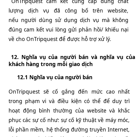
OnTripquest cam kết cung cấp đúng chất
lượng dịch vụ đã công bố trên website,
nếu
người dùng
sử dụng dịch vụ mà không
đúng cam kết vui lòng gửi phản hồi/ khiếu nại
về cho OnTripquest để được hỗ trợ xử lý.
12. Nghĩa vụ của người bán và nghĩa vụ của
khách hàng trong mỗi giao dịch
12.1
Nghĩa vụ của người bán
OnTripquest sẽ cố gắng đến mức cao nhất
trong phạm vi và điều kiện có thể để duy trì
hoạt động bình thường của website và khắc
phục các sự cố như: sự cố kỹ thuật về máy móc,
lỗi phần mềm, hệ thống đường truyền Internet,