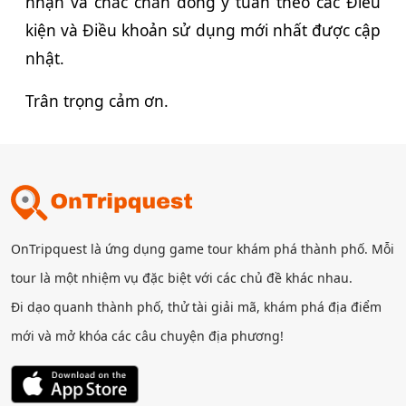
nhận và chắc chắn đồng ý tuân theo các Điều
kiện và Điều khoản sử dụng mới nhất được cập
nhật.
Trân trọng cảm ơn.
OnTripquest là ứng dụng game tour khám phá thành phố. Mỗi
tour là một nhiệm vụ đặc biệt với các chủ đề khác nhau.
Đi dạo quanh thành phố, thử tài giải mã, khám phá địa điểm
mới và mở khóa các câu chuyện địa phương!