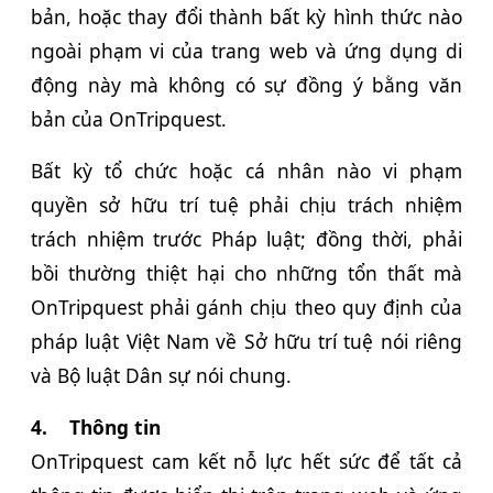
bản, hoặc thay đổi thành bất kỳ hình thức nào
ngoài phạm vi của trang web và ứng dụng di
động này mà không có sự đồng ý bằng văn
bản của OnTripquest.
Bất kỳ tổ chức hoặc cá nhân nào vi phạm
quyền sở hữu trí tuệ phải chịu trách nhiệm
trách nhiệm trước Pháp luật; đồng thời, phải
bồi thường thiệt hại cho những tổn thất mà
OnTripquest phải gánh chịu theo quy định của
pháp luật Việt Nam về Sở hữu trí tuệ nói riêng
và Bộ luật Dân sự nói chung.
4.
Thông tin
OnTripquest cam kết nỗ lực hết sức để tất cả