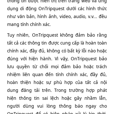
thông tin được hiển thị trên trang web và ứng
dụng di động OnTripquest dưới các hình thức
như văn bản, hình ảnh, video, audio, v.v... đều
mang tính chính xác.
Tuy nhiên, OnTripquest không đảm bảo rằng
tất cả các thông tin được cung cấp là hoàn toàn
chính xác, đầy đủ, không có bất kỳ lỗi nào hoặc
đúng với hiện hành. Vì vậy, OnTripquest bảo
lưu quyền từ chối mọi đảm bảo hoặc trách
nhiệm liên quan đến tính chính xác, đầy đủ,
hoàn thiện hoặc sự phù hợp của tất cả nội
dung đăng tải trên. Trong trường hợp phát
hiện thông tin sai lệch hoặc gây nhầm lẫn,
người dùng vui lòng thông báo ngay cho
OnTripquest để có biện pháp xử lý kịp thời,