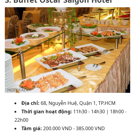
Địa chỉ:
68, Nguyễn Huệ, Quận 1, TP.HCM
Thời gian hoạt động:
11h
30 - 14h30 | 18h00 -
22h00
Tầm giá:
200.000 VND - 385.000 VND