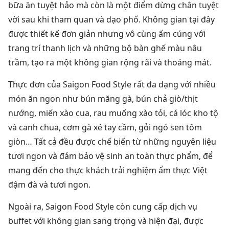
bữa ăn tuyệt hảo mà còn là một điểm dừng chân tuyệt
vời sau khi tham quan và dạo phố. Không gian tại đây
được thiết kế đơn giản nhưng vô cùng ấm cúng với
trang trí thanh lịch và những bộ bàn ghế màu nâu
trầm, tạo ra một không gian rộng rãi và thoáng mát.
Thực đơn của Saigon Food Style rất đa dạng với nhiều
món ăn ngon như bún măng gà, bún chả giò/thịt
nướng, miến xào cua, rau muống xào tỏi, cá lóc kho tộ
và canh chua, cơm gà xé tay cầm, gỏi ngó sen tôm
giòn… Tất cả đều được chế biến từ những nguyên liệu
tươi ngon và đảm bảo vệ sinh an toàn thực phẩm, để
mang đến cho thực khách trải nghiệm ẩm thực Việt
đậm đà và tươi ngon.
Ngoài ra, Saigon Food Style còn cung cấp dịch vụ
buffet với không gian sang trọng và hiện đại, được