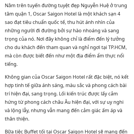
Nằm trên tuyến đường tuyệt đẹp Nguyễn Huệ ở trung
tâm quận 1, Oscar Saigon Hotel là một khách sạn 4
sao đạt tiêu chuẩn quốc tế, thu hút ánh nhìn của
những người đi đường bởi sự hào nhoáng và sang
trọng của nó. Nơi đây không chỉ là điểm đến lý tưởng
cho du khách đến tham quan và nghỉ ngơi tại TP.HCM,
mà còn được biết đến như một địa điểm ẩm thực nổi
tiếng.
Không gian của Oscar Saigon Hotel rất đặc biệt, nó kết
hợp tinh tế giữa ánh sáng, màu sắc và phong cách bài
trí hiện đại, sang trọng. Lối kiến trúc được lấy cảm
hứng từ phong cách châu Âu hiện đại, với sự uy nghi
và lộng lẫy, nhưng vẫn mang đến cảm giác ấm áp và
thân thiện.
Bữa tiệc Buffet tối tại Oscar Saigon Hotel sẽ mang đến