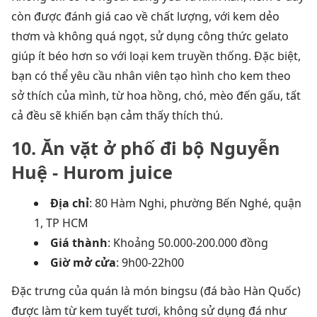
còn được đánh giá cao về chất lượng, với kem dẻo
thơm và không quá ngọt, sử dụng công thức gelato
giúp ít béo hơn so với loại kem truyền thống. Đặc biệt,
bạn có thể yêu cầu nhân viên tạo hình cho kem theo
sở thích của mình, từ hoa hồng, chó, mèo đến gấu, tất
cả đều sẽ khiến bạn cảm thấy thích thú.
10. Ăn vặt ở phố đi bộ Nguyễn
Huệ - Hurom juice
Địa chỉ
: 80 Hàm Nghi, phường Bến Nghé, quận
1, TP HCM
Giá thành
: Khoảng 50.000-200.000 đồng
Giờ mở cửa
: 9h00-22h00
Đặc trưng của quán là món bingsu (đá bào Hàn Quốc)
được làm từ kem tuyết tươi, không sử dụng đá như