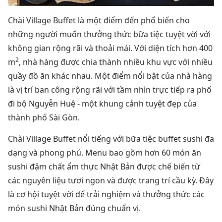
Chài Village Buffet là một điểm đến phổ biến cho
những người muốn thưởng thức bữa tiệc tuyệt vời với
không gian rộng rãi và thoải mái. Với diện tích hơn 400
2
m
, nhà hàng được chia thành nhiều khu vực với nhiều
quầy đồ ăn khác nhau. Một điểm nổi bật của nhà hàng
là vị trí ban công rộng rãi với tầm nhìn trực tiếp ra phố
đi bộ Nguyễn Huệ - một khung cảnh tuyệt đẹp của
thành phố Sài Gòn.
Chài Village Buffet nổi tiếng với bữa tiệc buffet sushi đa
dạng và phong phú. Menu bao gồm hơn 60 món ăn
sushi đậm chất ẩm thực Nhật Bản được chế biến từ
các nguyên liệu tươi ngon và được trang trí cầu kỳ. Đây
là cơ hội tuyệt vời để trải nghiệm và thưởng thức các
món sushi Nhật Bản đúng chuẩn vị.