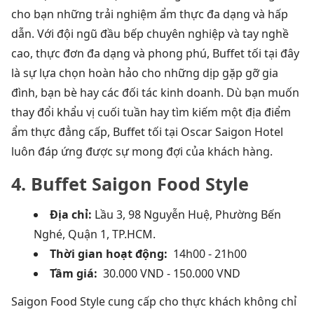
cho bạn những trải nghiệm ẩm thực đa dạng và hấp
dẫn. Với đội ngũ đầu bếp chuyên nghiệp và tay nghề
cao, thực đơn đa dạng và phong phú, Buffet tối tại đây
là sự lựa chọn hoàn hảo cho những dịp gặp gỡ gia
đình, bạn bè hay các đối tác kinh doanh. Dù bạn muốn
thay đổi khẩu vị cuối tuần hay tìm kiếm một địa điểm
ẩm thực đẳng cấp, Buffet tối tại Oscar Saigon Hotel
luôn đáp ứng được sự mong đợi của khách hàng.
4.
Buffet Saigon Food Style
Địa chỉ:
Lầu 3, 98 Nguyễn Huệ, Phường Bến
Nghé, Quận 1, TP.HCM.
Thời gian hoạt động:
14h00 - 21h00
Tầm giá:
30.000 VND - 150.000 VND
Saigon Food Style cung cấp cho thực khách không chỉ