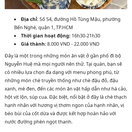
Địa chỉ
: Số 54, đường Hồ Tùng Mậu, phường
Bến Nghé, quận 1, TP.HCM
Thời gian hoạt động:
16h30-21h30
Giá thành
: 8.000 VND - 22.000 VND
Đây là một trong những món ăn vặt ở gần phố đi bộ
Nguyễn Huệ mà mọi người nên thử. Tại quán, bạn sẽ
có nhiều lựa chọn đa dạng với menu phong phú, từ
những món chè truyền thống như chè đậu đỏ, đậu
xanh, mè đen, đến các món ăn vặt hấp dẫn như há cảo,
hột vịt lộn, súp cua. Đặc biệt, nổi bật ở đây là chè thạch
hạnh nhân với hương vị thơm ngon của hạnh nhân, vị
béo bùi của cốt dừa và được kết hợp hoàn hảo với
nước đường phèn ngọt thanh.