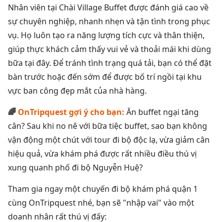
Nhân viên tại Chài Village Buffet được đánh giá cao về
sự chuyên nghiệp, nhanh nhẹn và tận tình trong phục
vụ. Họ luôn tạo ra năng lượng tích cực và thân thiện,
giúp thực khách cảm thấy vui vẻ và thoải mái khi dùng
bữa tại đây. Để tránh tình trạng quá tải, bạn có thể đặt
bàn trước hoặc đến sớm để được bố trí ngồi tại khu
vực ban công đẹp mắt của nhà hàng.
🌈
OnTripquest gợi ý cho bạn:
Ăn buffet ngại tăng
cân? Sau khi no nê với bữa tiệc buffet, sao bạn không
vận động một chút với tour đi bộ độc lạ, vừa giảm cân
hiệu quả, vừa khám phá được rất nhiều điều thú vị
xung quanh phố đi bộ Nguyễn Huệ?
Tham gia ngay một chuyến đi bộ khám phá quận 1
cùng OnTripquest nhé, bạn sẽ "nhập vai" vào một
doanh nhân rất thú vị đấy: