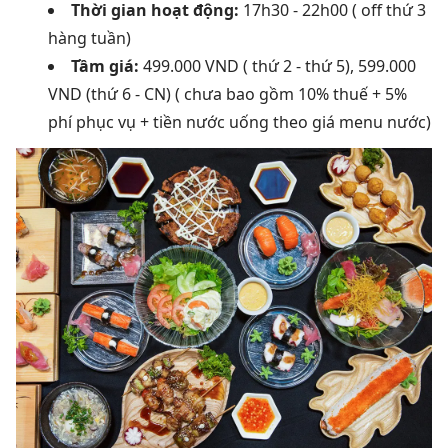
Thời gian hoạt động:
17h30 - 22h00 ( off thứ 3
hàng tuần)
Tầm giá:
499.000 VND ( thứ 2 - thứ 5), 599.000
VND (thứ 6 - CN) ( chưa bao gồm 10% thuế + 5%
phí phục vụ + tiền nước uống theo giá menu nước)