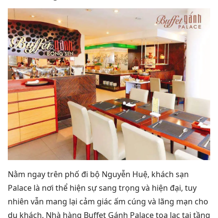
Nằm
ngay
trên phố đi bộ Nguyễn Huệ, khách sạn
Palace là nơi thể hiện sự sang trọng và hiện đại, tuy
nhiên vẫn mang lại cảm giác ấm cúng và lãng mạn cho
du khách. Nhà hàng Buffet Gánh Palace tọa lạc tại tầng