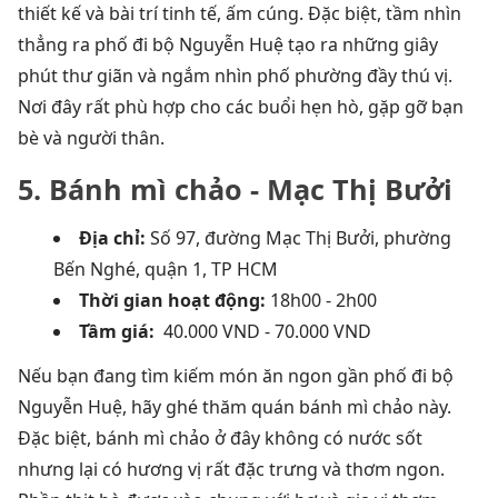
thiết kế và bài trí tinh tế, ấm cúng. Đặc biệt, tầm nhìn
thẳng ra phố đi bộ Nguyễn Huệ tạo ra những giây
phút thư giãn và ngắm nhìn phố phường đầy thú vị.
Nơi đây rất phù hợp cho các buổi hẹn hò, gặp gỡ bạn
bè và người thân.
5. Bánh mì chảo - Mạc Thị Bưởi
Địa chỉ:
Số 97, đường Mạc Thị Bưởi, phường
Bến Nghé, quận 1, TP HCM
Thời gian hoạt động:
18h00 - 2h00
Tầm giá:
40.000 VND - 70.000 VND
Nếu bạn đang tìm kiếm món ăn ngon gần phố đi bộ
Nguyễn Huệ, hãy ghé thăm quán bánh mì chảo này.
Đặc biệt, bánh mì chảo ở đây không có nước sốt
nhưng lại có hương vị rất đặc trưng và thơm ngon.