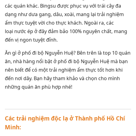
các quán khác. Bingsu được phục vụ với trái cây đa
dạng như dưa gang, dâu, xoài, mang lại trải nghiệm
ẩm thực tuyệt vời cho thực khách. Ngoài ra, các
loại nước ép ở đây đảm bảo 100% nguyên chất, mang
đến vị ngon tuyệt đỉnh.
Ăn gì ở phố đi bộ Nguyễn Huệ? Bên trên là top 10 quán
ăn, nhà hàng nổi bật ở phố đi bộ Nguyễn Huệ mà bạn
nên biết để có một trải nghiệm ẩm thực tốt hơn khi
đến nơi dây. Bạn hãy tham khảo và chọn cho mình
những quán ăn phù hợp nhé!
Các trải nghiệm độc lạ ở Thành phố Hồ Chí
Minh: