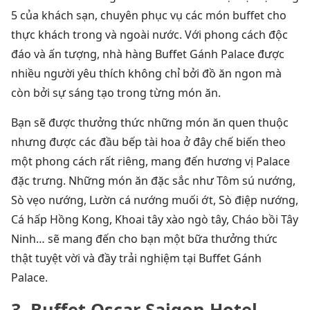
5 của khách sạn, chuyên phục vụ các món buffet cho
thực khách trong và ngoài nước. Với phong cách độc
đáo và ấn tượng, nhà hàng Buffet Gánh Palace được
nhiều người yêu thích không chỉ bởi đồ ăn ngon mà
còn bởi sự sáng tạo trong từng món ăn.
Bạn sẽ được thưởng thức những món ăn quen thuộc
nhưng được các đầu bếp tài hoa ở đây chế biến theo
một phong cách rất riêng, mang đến hương vị Palace
đặc trưng. Những món ăn đặc sắc như Tôm sú nướng,
Sò vẹo nướng, Lườn cá nướng muối ớt, Sò điệp nướng,
Cá hấp Hồng Kong, Khoai tây xào ngò tây, Cháo bồi Tây
Ninh… sẽ mang đến cho bạn một bữa thưởng thức
thật tuyệt vời và đầy trải nghiệm tại Buffet Gánh
Palace.
3.
Buffet Oscar Saigon Hotel