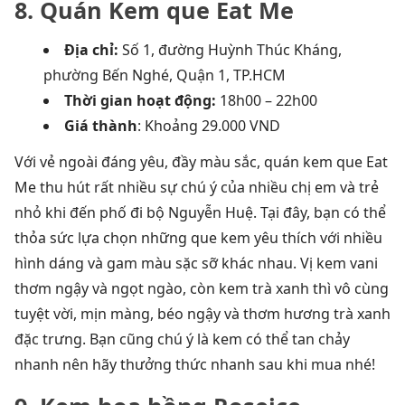
8. Quán Kem que Eat Me
Địa chỉ:
Số 1, đường Huỳnh Thúc Kháng,
phường Bến Nghé, Quận 1, TP.HCM
Thời gian hoạt động:
18h00 – 22h00
Giá thành
: Khoảng 29.000 VND
Với vẻ ngoài đáng yêu, đầy màu sắc, quán kem que Eat
Me thu hút rất nhiều sự chú ý của nhiều chị em và trẻ
nhỏ khi đến phố đi bộ Nguyễn Huệ. Tại đây, bạn có thể
thỏa sức lựa chọn những que kem yêu thích với nhiều
hình dáng và gam màu sặc sỡ khác nhau. Vị kem vani
thơm ngậy và ngọt ngào, còn kem trà xanh thì vô cùng
tuyệt vời, mịn màng, béo ngậy và thơm hương trà xanh
đặc trưng. Bạn cũng chú ý là kem có thể tan chảy
nhanh nên hãy thưởng thức nhanh sau khi mua nhé!