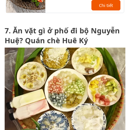
tướng của nhân vật bí ẩn.
Chi tiết
7. Ăn vặt gì ở phố đi bộ Nguyễn
Huệ? Quán chè Huê Ký