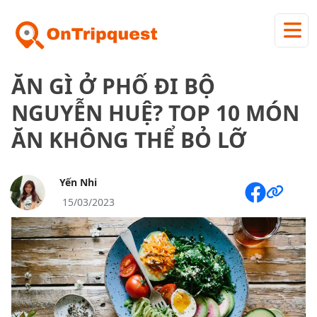
ĂN GÌ Ở PHỐ ĐI BỘ
NGUYỄN HUỆ? TOP 10 MÓN
ĂN KHÔNG THỂ BỎ LỠ
Yến Nhi
15/03/2023