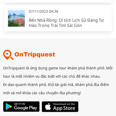
07/11/2023 04:38
Bến Nhà Rồng: Di tích Lịch Sử Đáng Tự
Hào Trong Trái Tim Sài Gòn
OnTripquest là ứng dụng game tour khám phá thành phố. Mỗi
tour là một nhiệm vụ đặc biệt với các chủ đề khác nhau.
Đi dạo quanh thành phố, thử tài giải mã, khám phá địa điểm
mới và mở khóa các câu chuyện địa phương!