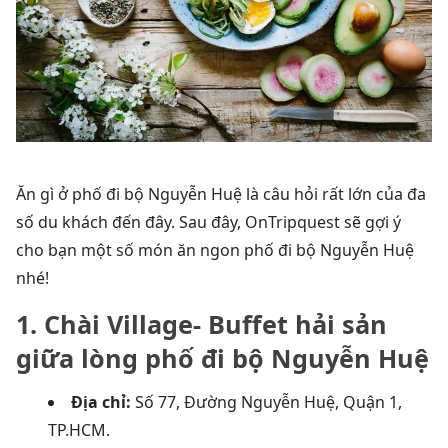
Ăn gì ở phố đi bộ Nguyễn Huệ là câu
hỏi rất lớn của đa
số du khách đến đây. Sau đây, OnTripquest sẽ gợi ý
cho bạn một số món ăn ngon phố đi bộ Nguyễn Huệ
nhé!
1. Chài Village- Buffet hải sản
giữa lòng phố đi bộ Nguyễn Huệ
Địa chỉ:
Số 77, Đường Nguyễn Huệ, Quận 1,
TP.HCM.