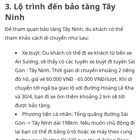
3. Lộ trình đến bảo tàng Tây
Ninh
Để tham quan bảo tàng Tây Ninh, du khách có thể
tham khảo cách di chuyển như sau:
Xe buýt: Du khách có thể đi xe khách từ bến xe
An Sương, sẽ thấy có các tuyến xe buýt đi tuyến Sài
Gòn - Tây Ninh. Thời gian di chuyển khoảng 2 tiếng
đồ hồ, giá vé 60.000 VNĐ - 65.000 VNĐ/lượt. Khi di
chuyển tới ngã ba giao lộ với đường Hoàng Lê Kha
và 30/4, bạn đi xe ôm thêm khoảng 2 km sẽ tới
được bảo tàng.
Phương tiện cá nhân: Tổng quãng đường Sài
Gòn -> Tây Ninh dài 198km. Nếu muốn chủ động đi
lại bạn có thể đi bằng ô tô hoặc xe máy theo cung