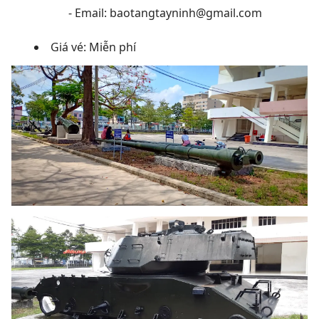
- Email: baotangtayninh@gmail.com
Giá vé: Miễn phí