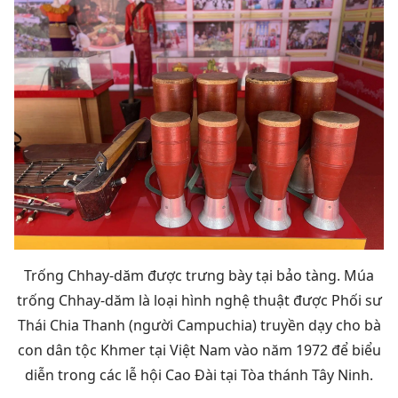
Trống Chhay-dăm được trưng bày tại bảo tàng. Múa
trống Chhay-dăm là loại hình nghệ thuật được Phối sư
Thái Chia Thanh (người Campuchia) truyền dạy cho bà
con dân tộc Khmer tại Việt Nam vào năm 1972 để biểu
diễn trong các lễ hội Cao Đài tại Tòa thánh Tây Ninh.