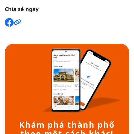
Chia sẻ ngay
Khám phá thành phố
theo một cách khác!