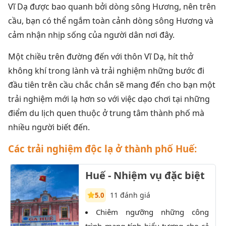
Vĩ Dạ được bao quanh bởi dòng sông Hương, nên trên
cầu, bạn có thể ngắm toàn cảnh dòng sông Hương và
cảm nhận nhịp sống của người dân nơi đây.
Một chiều trên đường đến với thôn Vĩ Dạ, hít thở
không khí trong lành và trải nghiệm những bước đi
đầu tiên trên cầu chắc chắn sẽ mang đến cho bạn một
trải nghiệm mới lạ hơn so với việc dạo chơi tại những
điểm du lịch quen thuộc ở trung tâm thành phố mà
nhiều người biết đến.
Các trải nghiệm độc lạ ở thành phố Huế:
Huế - Nhiệm vụ đặc biệt
11 đánh giá
5.0
Chiêm ngưỡng những công
C
trình mang tính biểu tượng cho cả
Chap