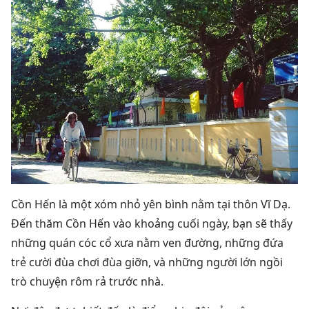
Cồn Hến là một xóm nhỏ yên bình nằm tại thôn Vĩ Dạ.
Đến thăm Cồn Hến vào khoảng cuối ngày, bạn sẽ thấy
những quán cóc cổ xưa nằm ven đường, những đứa
trẻ cười đùa chơi đùa giỡn, và những người lớn ngồi
trò chuyện rôm rả trước nhà.