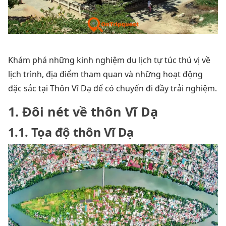
Khám phá những kinh nghiệm du lịch tự túc thú vị về
lịch trình, địa điểm tham quan và những hoạt động
đặc sắc tại Thôn Vĩ Dạ để có chuyến đi đầy trải nghiệm.
1. Đôi nét về thôn Vĩ Dạ
1.1. Tọa độ thôn Vĩ Dạ