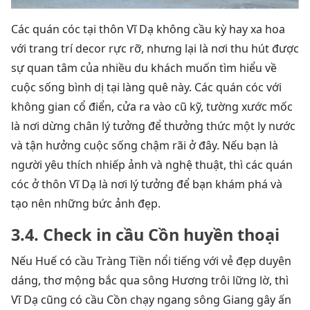
Các quán cóc tại thôn Vĩ Dạ không cầu kỳ hay xa hoa
với trang trí decor rực rỡ, nhưng lại là nơi thu hút được
sự quan tâm của nhiều du khách muốn tìm hiểu về
cuộc sống bình dị tại làng quê này. Các quán cóc với
không gian cổ điển, cửa ra vào cũ kỹ, tường xước mốc
là nơi dừng chân lý tưởng để thưởng thức một ly nước
và tận hưởng cuộc sống chậm rãi ở đây. Nếu bạn là
người yêu thích nhiếp ảnh và nghệ thuật, thì các quán
cóc ở thôn Vĩ Dạ là nơi lý tưởng để bạn khám phá và
tạo nên những bức ảnh đẹp.
3.4. Check in cầu Cồn huyền thoại
Nếu Huế có cầu Tràng Tiền nổi tiếng với vẻ đẹp duyên
dáng, thơ mộng bắc qua sông Hương trôi lững lờ, thì
Vĩ Dạ cũng có cầu Cồn chạy ngang sông Giang gây ấn