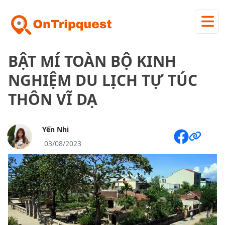
BẬT MÍ TOÀN BỘ KINH
NGHIỆM DU LỊCH TỰ TÚC
THÔN VĨ DẠ
Yến Nhi
03/08/2023