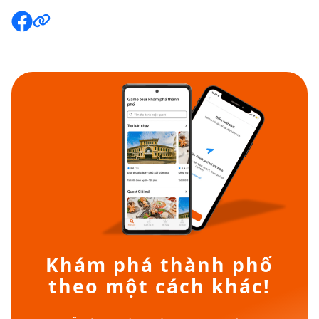
Khám phá thành phố
theo một cách khác!