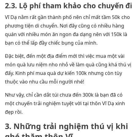
2.3. Lộ phí tham khảo cho chuyến đi
Vĩ Dạ nằm rất gần thành phố nên chỉ mất tầm 50k cho
phương tiện di chuyển. Nơi đây cũng có nhiều hàng
quán với nhiều món ăn ngon đa dạng nên với 150k là
bạn có thể lấp đầy chiếc bụng của mình.
Đặc biệt, đến một địa điểm mới thì việc mua một vài
món quà lưu niệm nho nhỏ về làm quà cũng khá thú vị
đấy. Kinh phí mua quà dự kiến 100k nhưng còn tùy
thuộc vào nhu cầu mỗi người nhé!
Như vậy, chỉ cần dắt túi chưa đến 300k là bạn đã có
một chuyến trải nghiệm tuyệt vời tại thôn Vĩ Dạ xinh
đẹp rồi.
3. Những trải nghiệm thú vị khi
ghé thăm thôn Vĩ