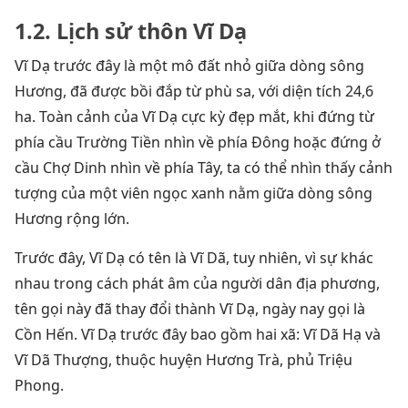
1.2. Lịch sử thôn Vĩ Dạ
Vĩ Dạ trước đây là một mô đất nhỏ giữa dòng sông
Hương, đã được bồi đắp từ phù sa, với diện tích 24,6
ha. Toàn cảnh của Vĩ Dạ cực kỳ đẹp mắt, khi đứng từ
phía cầu Trường Tiền nhìn về phía Đông hoặc đứng ở
cầu Chợ Dinh nhìn về phía Tây, ta có thể nhìn thấy cảnh
tượng của một viên ngọc xanh nằm giữa dòng sông
Hương rộng lớn.
Trước đây, Vĩ Dạ có tên là Vĩ Dã, tuy nhiên, vì sự khác
nhau trong cách phát âm của người dân địa phương,
tên gọi này đã thay đổi thành Vĩ Dạ, ngày nay gọi là
Cồn Hến. Vĩ Dạ trước đây bao gồm hai xã: Vĩ Dã Hạ và
Vĩ Dã Thượng, thuộc huyện Hương Trà, phủ Triệu
Phong.