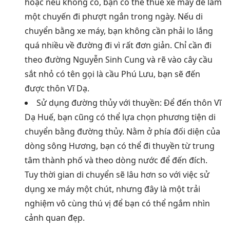
hoặc nếu không có, bạn có thể thuê xe máy để làm
một chuyến đi phượt ngắn trong ngày. Nếu di
chuyển bằng xe máy, bạn không cần phải lo lắng
quá nhiều về đường đi vì rất đơn giản. Chỉ cần đi
theo đường Nguyễn Sinh Cung và rẽ vào cây cầu
sắt nhỏ có tên gọi là cầu Phú Lưu, bạn sẽ đến
được thôn Vĩ Dạ.
Sử dụng đường thủy với thuyền: Để đến thôn Vĩ
Dạ Huế, bạn cũng có thể lựa chọn phương tiện di
chuyển bằng đường thủy. Nằm ở phía đối diện của
dòng sông Hương, bạn có thể đi thuyền từ trung
tâm thành phố và theo dòng nước để đến đích.
Tuy thời gian di chuyển sẽ lâu hơn so với việc sử
dụng xe máy một chút, nhưng đây là một trải
nghiệm vô cùng thú vị để bạn có thể ngắm nhìn
cảnh quan đẹp.