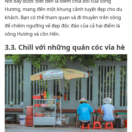
Nơi đây được biết đến là điểm chia đôi của sông
Hương, mang đến một khung cảnh tuyệt đẹp cho du
khách. Bạn có thể tham quan và đi thuyền trên sông
để chiêm ngưỡng vẻ đẹp độc đáo của cả hai điểm là
sông Hương và cồn Hến.
3.3. Chill với những quán cóc vỉa hè