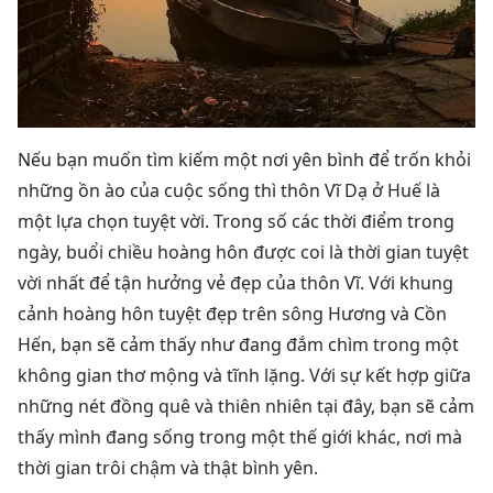
Nếu bạn muốn tìm kiếm một nơi yên bình để trốn khỏi
những ồn ào của cuộc sống thì thôn Vĩ Dạ ở Huế là
một lựa chọn tuyệt vời. Trong số các thời điểm trong
ngày, buổi chiều hoàng hôn được coi là thời gian tuyệt
vời nhất để tận hưởng vẻ đẹp của thôn Vĩ. Với khung
cảnh hoàng hôn tuyệt đẹp trên sông Hương và Cồn
Hến, bạn sẽ cảm thấy như đang đắm chìm trong một
không gian thơ mộng và tĩnh lặng. Với sự kết hợp giữa
những nét đồng quê và thiên nhiên tại đây, bạn sẽ cảm
thấy mình đang sống trong một thế giới khác, nơi mà
thời gian trôi chậm và thật bình yên.