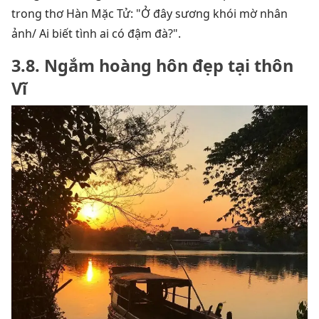
trong thơ Hàn Mặc Tử: "Ở đây sương khói mờ nhân
ảnh/ Ai biết tình ai có đậm đà?".
3.8. Ngắm hoàng hôn đẹp tại thôn
Vĩ