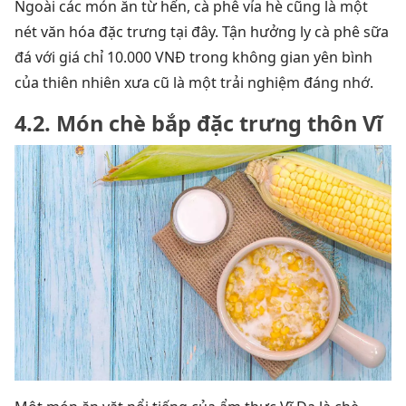
Ngoài các món ăn từ hến, cà phê vỉa hè cũng là một
nét văn hóa đặc trưng tại đây. Tận hưởng ly cà phê sữa
đá với giá chỉ 10.000 VNĐ trong không gian yên bình
của thiên nhiên xưa cũ là một trải nghiệm đáng nhớ.
4.2. Món chè bắp đặc trưng thôn Vĩ