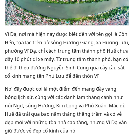
Vĩ Dạ, nơi mà hiện nay được biết đến với tên gọi là Cồn
Hến, tọa lạc trên bờ sông Hương Giang, xã Hương Lưu,
phường Vĩ Dạ, chỉ cách trung tâm thành phố Huế chưa
đầy 10 phút đi xe máy. Từ trung tâm thành phố, bạn có
thể đi theo đường Nguyễn Sinh Cung qua cây cầu sắt
cổ kính mang tên Phú Lưu để đến thôn Vĩ.
Nơi đây được coi là một điểm đến mang đầy vang
bóng lịch sử, cùng với các danh lam thắng cảnh như
núi Ngự, sông Hương, Kim Long và Phú Xuân. Mặc dù
Huế đã trải qua bao năm tháng thăng trầm và có vẻ
đẹp mới với những tòa nhà cao tầng, nhưng Vĩ Dạ vẫn
giữ được vẻ đẹp cổ kính của nó.