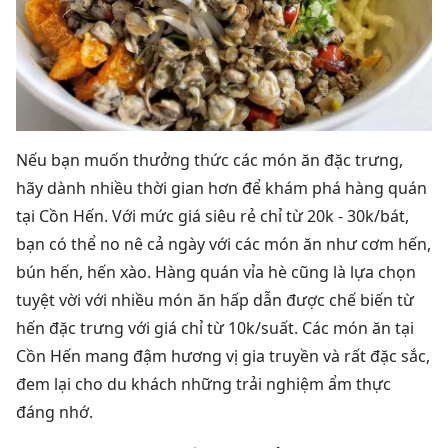
Nếu bạn muốn thưởng thức các món ăn đặc trưng,
hãy dành nhiều thời gian hơn để khám phá hàng quán
tại Cồn Hến. Với mức giá siêu rẻ chỉ từ 20k - 30k/bát,
bạn có thể no nê cả ngày với các món ăn như cơm hến,
bún hến, hến xào. Hàng quán vỉa hè cũng là lựa chọn
tuyệt vời với nhiều món ăn hấp dẫn được chế biến từ
hến đặc trưng với giá chỉ từ 10k/suất. Các món ăn tại
Cồn Hến mang đậm hương vị gia truyền và rất đặc sắc,
đem lại cho du khách những trải nghiệm ẩm thực
đáng nhớ.