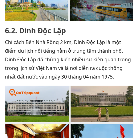
6.2. Dinh Độc Lập
Chỉ cách Bến Nhà Rồng 2 km, Dinh Độc Lập là một
điểm du lịch nổi tiếng nằm ở trung tâm thành phố.
Dinh Độc Lập đã chứng kiến nhiều sự kiện quan trọng
trong lịch sử Việt Nam và là nơi diễn ra cuộc thống
nhất đất nước vào ngày 30 tháng 04 năm 1975.