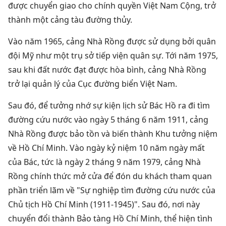
được chuyển giao cho chính quyền Việt Nam Cộng, trở
thành một cảng tàu đường thủy.
Vào năm 1965, cảng Nhà Rồng được sử dụng bởi quân
đội Mỹ như một trụ sở tiếp viện quân sự. Tới năm 1975,
sau khi đất nước đạt được hòa bình, cảng Nhà Rồng
trở lại quản lý của Cục đường biển Việt Nam.
Sau đó, để tưởng nhớ sự kiện lịch sử Bác Hồ ra đi tìm
đường cứu nước vào ngày 5 tháng 6 năm 1911, cảng
Nhà Rồng được bảo tồn và biến thành Khu tưởng niệm
về Hồ Chí Minh. Vào ngày kỷ niệm 10 năm ngày mất
của Bác, tức là ngày 2 tháng 9 năm 1979, cảng Nhà
Rồng chính thức mở cửa để đón du khách tham quan
phần triển lãm về "Sự nghiệp tìm đường cứu nước của
Chủ tịch Hồ Chí Minh (1911-1945)". Sau đó, nơi này
chuyển đổi thành Bảo tàng Hồ Chí Minh, thể hiện tình