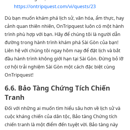
https://ontripquest.com/vi/quests/23
Dù bạn muốn khám phá lịch sử, văn hóa, ẩm thực, hay
cảnh quan thiên nhiên, OnTripquest luôn có một hành
trình phù hợp với bạn. Hãy để chúng tôi là người dẫn
đường trong hành trình khám phá Sài Gòn của bạn!
Liên hệ với chúng tôi ngay hôm nay để đặt lịch và bắt
đầu hành trình không giới hạn tại Sài Gòn. Đừng bỏ lỡ
cơ hội trải nghiệm Sài Gòn một cách đặc biệt cùng
OnTripquest!
6.6. Bảo Tàng Chứng Tích Chiến
Tranh
Đối với những ai muốn tìm hiểu sâu hơn về lịch sử và
cuộc kháng chiến của dân tộc, Bảo tàng Chứng tích
chiến tranh là một điểm đến tuyệt vời. Bảo tàng này