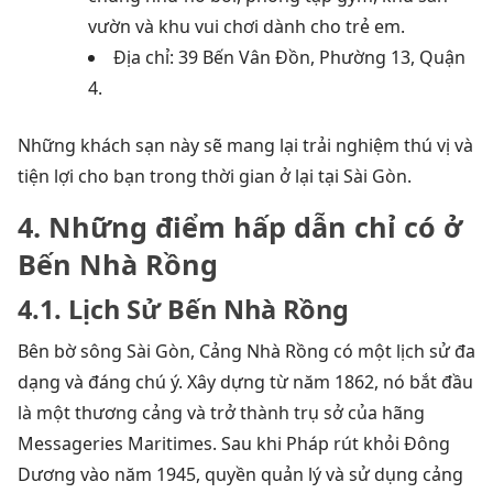
vườn và khu vui chơi dành cho trẻ em.
Địa chỉ: 39 Bến Vân Đồn, Phường 13, Quận
4.
Những khách sạn này sẽ mang lại trải nghiệm thú vị và
tiện lợi cho bạn trong thời gian ở lại tại Sài Gòn.
4. Những điểm hấp dẫn chỉ có ở
Bến Nhà Rồng
4.1. Lịch Sử Bến Nhà Rồng
Bên bờ sông Sài Gòn, Cảng Nhà Rồng có một lịch sử đa
dạng và đáng chú ý. Xây dựng từ năm 1862, nó bắt đầu
là một thương cảng và trở thành trụ sở của hãng
Messageries Maritimes. Sau khi Pháp rút khỏi Đông
Dương vào năm 1945, quyền quản lý và sử dụng cảng