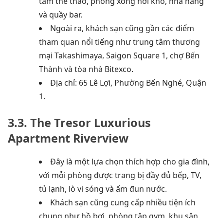
tâm thể thao, phòng xông hơi khô, nhà hàng
và quầy bar.
Ngoài ra, khách sạn cũng gần các điểm
tham quan nổi tiếng như trung tâm thương
mại Takashimaya, Saigon Square 1, chợ Bến
Thành và tòa nhà Bitexco.
Địa chỉ: 65 Lê Lợi, Phường Bến Nghé, Quận
1.
3.3. The Tresor Luxurious
Apartment Riverview
Đây là một lựa chọn thích hợp cho gia đình,
với mỗi phòng được trang bị đầy đủ bếp, TV,
tủ lạnh, lò vi sóng và ấm đun nước.
Khách sạn cũng cung cấp nhiều tiện ích
chung như hồ bơi, phòng tập gym, khu sân