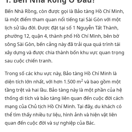
Bến Nhà Rồng, còn được gọi là Bảo tàng Hồ Chí Minh,
là một điểm tham quan nổi tiếng tại Sài Gòn với một
lịch sử lâu đời. Được đặt tại số 1 Nguyễn Tất Thành,
phường 12, quận 4, thành phố Hồ Chí Minh, bên bờ
sông Sài Gòn, bến cảng này đã trải qua quá trình tái
xây dựng và được chia thành bốn khu vực quan trọng
sau cuộc chiến tranh.
Trong số các khu vực này, Bảo tàng Hồ Chí Minh là
2
diện tích lớn nhất, với hơn 1.500 m
và bao gồm một
tầng trệt và hai lầu. Bảo tàng này là một phần của hệ
thống di tích và bảo tàng liên quan đến cuộc đời cách
mạng của Chủ tịch Hồ Chí Minh. Tại đây, du khách có
thể tìm thấy nhiều tư liệu, hình ảnh và hiện vật liên
quan đến cuộc đời và sự nghiệp của Bác.