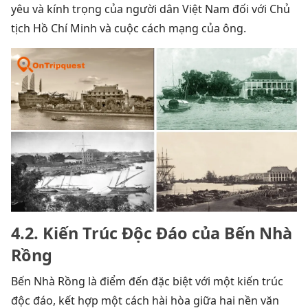
yêu và kính trọng của người dân Việt Nam đối với Chủ
tịch Hồ Chí Minh và cuộc cách mạng của ông.
4.2. Kiến Trúc Độc Đáo của Bến Nhà
Rồng
Bến Nhà Rồng là điểm đến đặc biệt với một kiến trúc
độc đáo, kết hợp một cách hài hòa giữa hai nền văn