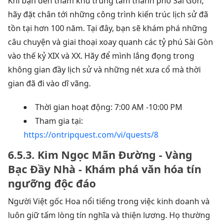
Khi bạn đến thăm khu trung tâm thành phố Sài Gòn,
hãy đặt chân tới những công trình kiến trúc lịch sử đã
tồn tại hơn 100 năm. Tại đây, bạn sẽ khám phá những
câu chuyện và giai thoại xoay quanh các tỷ phú Sài Gòn
vào thế kỷ XIX và XX. Hãy để mình lắng đọng trong
không gian đầy lịch sử và những nét xưa cổ mà thời
gian đã đi vào dĩ vãng.
Thời gian hoạt động: 7:00 AM -10:00 PM
Tham gia tại:
https://ontripquest.com/vi/quests/8
6.5.3. Kim Ngọc Mãn Đường - Vàng
Bạc Đầy Nhà - Khám phá văn hóa tín
ngưỡng độc đáo
Người Việt gốc Hoa nổi tiếng trong việc kinh doanh và
luôn giữ tấm lòng tín nghĩa và thiện lương. Họ thường