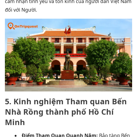
cảm nhận tình yêu và tôn kính của người dân Việt Nam
đối với Người.
5. Kinh nghiệm Tham quan Bến
Nhà Rồng thành phố Hồ Chí
Minh
Điểm Tham Quan Quanh Năm:
Bảo tàng Bến