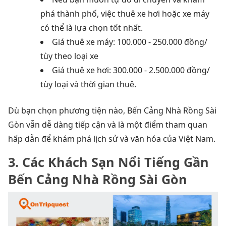
phá thành phố, việc thuê xe hơi hoặc xe máy
có thể là lựa chọn tốt nhất.
Giá thuê xe máy: 100.000 - 250.000 đồng/
tùy theo loại xe
Giá thuê xe hơi: 300.000 - 2.500.000 đồng/
tùy loại và thời gian thuê.
Dù bạn chọn phương tiện nào, Bến Cảng Nhà Rồng Sài
Gòn vẫn dễ dàng tiếp cận và là một điểm tham quan
hấp dẫn để khám phá lịch sử và văn hóa của Việt Nam.
3. Các Khách Sạn Nổi Tiếng Gần
Bến Cảng Nhà Rồng Sài Gòn