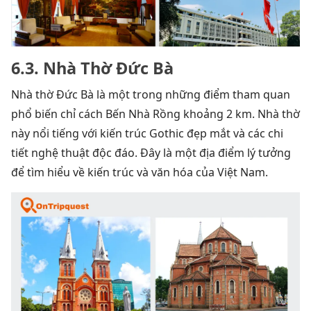
6.3. Nhà Thờ Đức Bà
Nhà thờ Đức Bà là một trong những điểm tham quan
phổ biến chỉ cách Bến Nhà Rồng khoảng 2 km. Nhà thờ
này nổi tiếng với kiến trúc Gothic đẹp mắt và các chi
tiết nghệ thuật độc đáo. Đây là một địa điểm lý tưởng
để tìm hiểu về kiến trúc và văn hóa của Việt Nam.