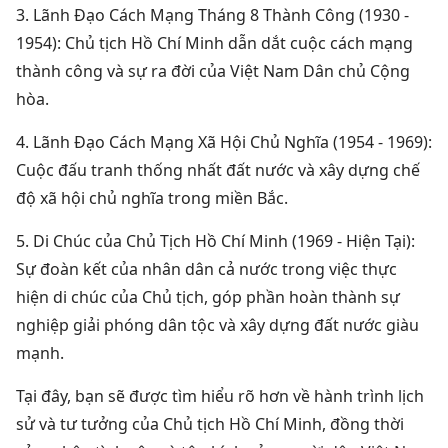
3. Lãnh Đạo Cách Mạng Tháng 8 Thành Công (1930 -
1954): Chủ tịch Hồ Chí Minh dẫn dắt cuộc cách mạng
thành công và sự ra đời của Việt Nam Dân chủ Cộng
hòa.
4. Lãnh Đạo Cách Mạng Xã Hội Chủ Nghĩa (1954 - 1969):
Cuộc đấu tranh thống nhất đất nước và xây dựng chế
độ xã hội chủ nghĩa trong miền Bắc.
5. Di Chúc của Chủ Tịch Hồ Chí Minh (1969 - Hiện Tại):
Sự đoàn kết của nhân dân cả nước trong việc thực
hiện di chúc của Chủ tịch, góp phần hoàn thành sự
nghiệp giải phóng dân tộc và xây dựng đất nước giàu
mạnh.
Tại đây, bạn sẽ được tìm hiểu rõ hơn về hành trình lịch
sử và tư tưởng của Chủ tịch Hồ Chí Minh, đồng thời