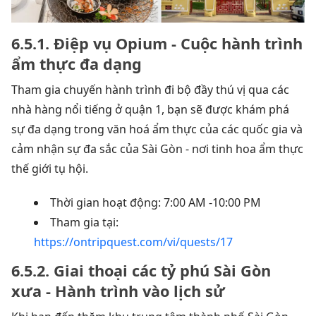
6.5.1. Điệp vụ Opium - Cuộc hành trình
ẩm thực đa dạng
Tham gia chuyến hành trình đi bộ đầy thú vị qua các
nhà hàng nổi tiếng ở quận 1, bạn sẽ được khám phá
sự đa dạng trong văn hoá ẩm thực của các quốc gia và
cảm nhận sự đa sắc của Sài Gòn - nơi tinh hoa ẩm thực
thế giới tụ hội.
Thời gian hoạt động: 7:00 AM -10:00 PM
Tham gia tại:
https://ontripquest.com/vi/quests/17
6.5.2. Giai thoại các tỷ phú Sài Gòn
xưa - Hành trình vào lịch sử