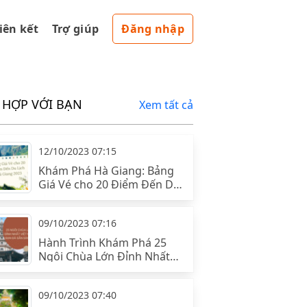
liên kết
Trợ giúp
Đăng nhập
 HỢP VỚI BẠN
Xem tất cả
12/10/2023 07:15
Khám Phá Hà Giang: Bảng
Giá Vé cho 20 Điểm Đến Du
Lịch
09/10/2023 07:16
Hành Trình Khám Phá 25
Ngôi Chùa Lớn Đỉnh Nhất
Việt Nam: Bạn Đã Sẵn Sàng?
09/10/2023 07:40