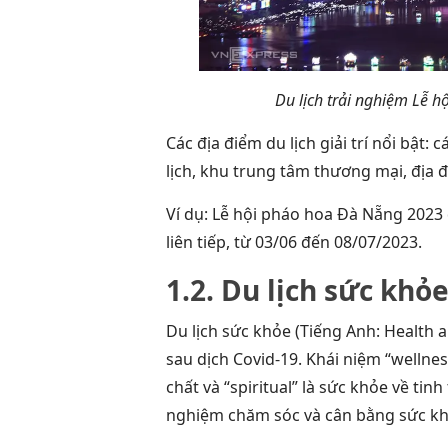
Du lịch trải nghiệm Lễ 
Các địa điểm du lịch giải trí nổi bật: c
lịch, khu trung tâm thương mại, địa đ
Ví dụ: Lễ hội pháo hoa Đà Nẵng 2023
liên tiếp, từ 03/06 đến 08/07/2023.
1.2. Du lịch sức khỏ
Du lịch sức khỏe (Tiếng Anh: Health a
sau dịch Covid-19. Khái niệm “wellnes
chất và “spiritual” là sức khỏe về ti
nghiệm chăm sóc và cân bằng sức khỏe