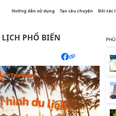
Hướng dẫn sử dụng
Tạo câu chuyện
Đối tác 
 LỊCH PHỔ BIẾN
PHÙ