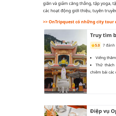
giãn và giảm căng thẳng, tập yoga, t
các hoạt động giới thiệu, tuyên truyề
>> OnTripquest có những city tour đ
Truy tìm 
7 đánh 
5.0
Viếng thăm 
Thử thách 
chiêm bái các 
Điệp vụ 