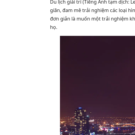
Du lịch giải trí (Tiếng Anh tạm dịch: 
giãn, đam mê trải nghiệm các loại hình
đơn giản là muốn một trải nghiệm kh
họ.