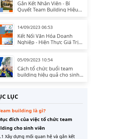
Gắn Kết Nhân Viên - Bí
Quyết Team Building Hiệu
Quả
14/09/2023 06:53
Kết Nối Văn Hóa Doanh
Nghiệp - Hiện Thực Giá Trị
và Định Hướng
05/09/2023 10:54
Cách tổ chức buổi team
building hiệu quả cho sinh
viên
C LỤC
Team building là gì?
Mục đích của việc tổ chức team
lding cho sinh viên
.1 Xây dựng mối quan hệ và gắn kết