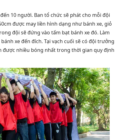
 đến 10 người. Ban tổ chức sẽ phát cho mỗi đội
50cm được may liền hình dạng như bánh xe, giỏ
trong đội sẽ đứng vào tấm bạt bánh xe đó. Làm
bánh xe đến đích. Tại vạch cuối sẽ có đội trưởng
 được nhiều bóng nhất trong thời gian quy định