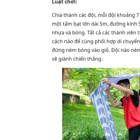
Luật chơi:
Chia thành các đội, mỗi đội khoảng 7
một tấm bạt lớn dài 5m, đường kính 
nhựa và bóng. Tất cả các thành viên 
cách nào để cùng phối hợp di chuyển 
đứng ném bóng vào giỏ. Đội nào ném
sẽ giành chiến thắng.