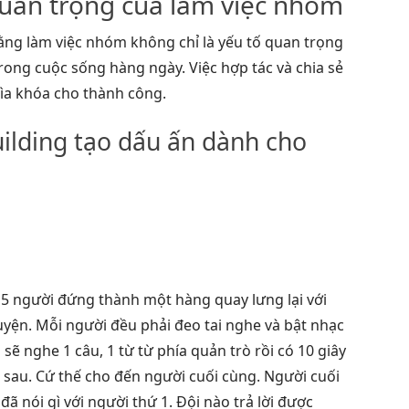
uan trọng của làm việc nhóm
rằng làm việc nhóm không chỉ là yếu tố quan trọng
ong cuộc sống hàng ngày. Việc hợp tác và chia sẻ
hìa khóa cho thành công.
uilding tạo dấu ấn dành cho
t 5 người đứng thành một hàng quay lưng lại với
yện. Mỗi người đều phải đeo tai nghe và bật nhạc
ẽ nghe 1 câu, 1 từ từ phía quản trò rồi có 10 giây
 sau. Cứ thế cho đến người cuối cùng. Người cuối
đã nói gì với người thứ 1. Đội nào trả lời được