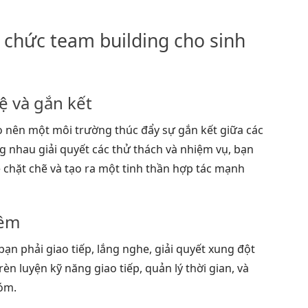
4
4
ổ chức team building cho sinh
ệ và gắn kết
o nên một môi trường thúc đẩy sự gắn kết giữa các
g nhau giải quyết các thử thách và nhiệm vụ, bạn
 chặt chẽ và tạo ra một tinh thần hợp tác mạnh
mềm
ạn phải giao tiếp, lắng nghe, giải quyết xung đột
èn luyện kỹ năng giao tiếp, quản lý thời gian, và
óm.