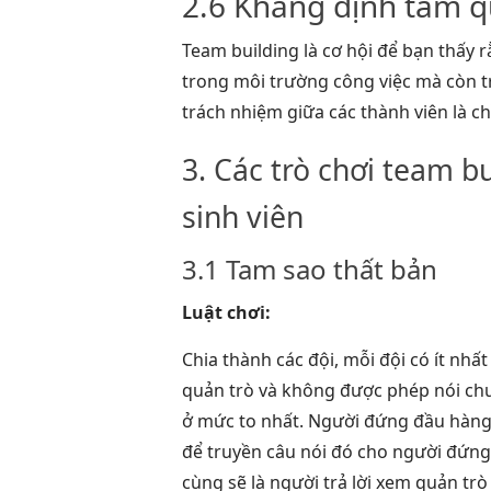
2.6 Khẳng định tầm q
Team building là cơ hội để bạn thấy 
trong môi trường công việc mà còn tr
trách nhiệm giữa các thành viên là c
3. Các trò chơi team b
sinh viên
3.1 Tam sao thất bản
Luật chơi:
Chia thành các đội, mỗi đội có ít nhấ
quản trò và không được phép nói chu
ở mức to nhất. Người đứng đầu hàng s
để truyền câu nói đó cho người đứng
cùng sẽ là người trả lời xem quản trò 