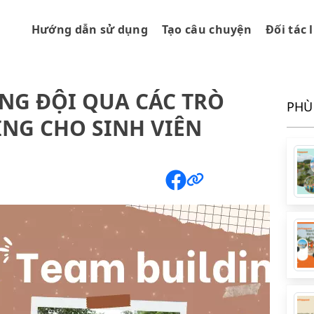
Hướng dẫn sử dụng
Tạo câu chuyện
Đối tác 
NG ĐỘI QUA CÁC TRÒ
PHÙ
ING CHO SINH VIÊN