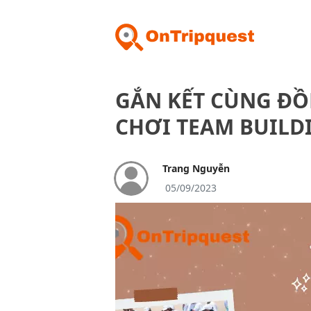
GẮN KẾT CÙNG ĐỒ
CHƠI TEAM BUILD
Trang Nguyễn
05/09/2023