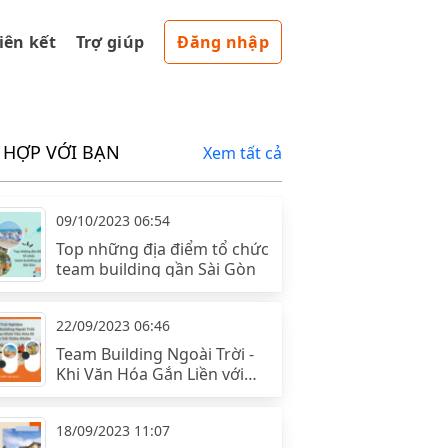
liên kết
Trợ giúp
Đăng nhập
 HỢP VỚI BẠN
Xem tất cả
09/10/2023 06:54
Top những địa điểm tổ chức
team building gần Sài Gòn
22/09/2023 06:46
Team Building Ngoài Trời -
Khi Văn Hóa Gắn Liền với
Thiên Nhiên
18/09/2023 11:07