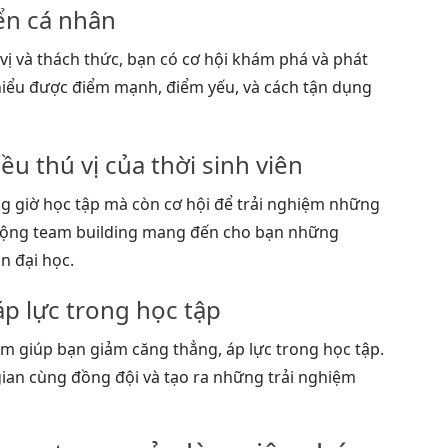
ển cá nhân
vị và thách thức, bạn có cơ hội khám phá và phát
 hiểu được điểm mạnh, điểm yếu, và cách tận dụng
u thú vị của thời sinh viên
ng giờ học tập mà còn cơ hội để trải nghiệm những
t động team building mang đến cho bạn những
n đại học.
áp lực trong học tập
m giúp bạn giảm căng thẳng, áp lực trong học tập.
gian cùng đồng đội và tạo ra những trải nghiệm