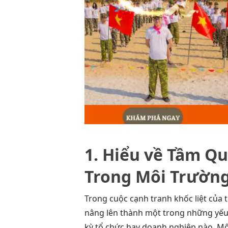
1. Hiểu về Tầm Q
Trong Môi Trường
Trong cuộc cạnh tranh khốc liệt của 
nâng lên thành một trong những yếu 
kỳ tổ chức hay doanh nghiệp nào. Môi