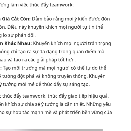
ường làm việc thúc đẩy teamwork:
 Giá Cắt Còn:
Đảm bảo rằng mọi ý kiến được đón
òn. Điều này khuyến khích mọi người tự tin thể
 lo sự phản đối.
ến Khác Nhau:
Khuyến khích mọi người trân trọng
không chỉ tạo ra sự đa dạng trong quan điểm mà
au và tạo ra các giải pháp tốt hơn.
:
Tạo môi trường mà mọi người có thể tự do thể
 ý tưởng đột phá và không truyền thống. Khuyến
 ý tưởng mới mẻ để thúc đẩy sự sáng tạo.
 thúc đẩy teamwork, thúc đẩy giao tiếp hiệu quả,
n khích sự chia sẻ ý tưởng là cần thiết. Những yếu
ho sự hợp tác mạnh mẽ và phát triển bền vững của