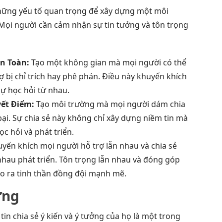
những yếu tố quan trọng để xây dựng một môi
Mọi người cần cảm nhận sự tin tưởng và tôn trọng
n Toàn:
Tạo một không gian mà mọi người có thể
ợ bị chỉ trích hay phê phán. Điều này khuyến khích
sự học hỏi từ nhau.
ết Điểm:
Tạo môi trường mà mọi người dám chia
ại. Sự chia sẻ này không chỉ xây dựng niềm tin mà
c hỏi và phát triển.
yến khích mọi người hỗ trợ lẫn nhau và chia sẻ
nhau phát triển. Tôn trọng lẫn nhau và đóng góp
o ra tinh thần đồng đội mạnh mẽ.
ởng
in chia sẻ ý kiến và ý tưởng của họ là một trong