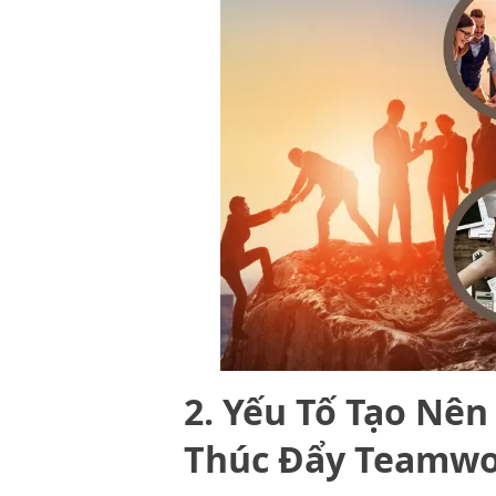
2. Yếu Tố Tạo Nê
Thúc Đẩy Teamw