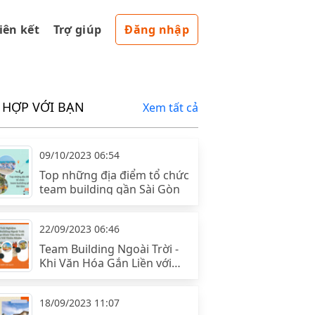
liên kết
Trợ giúp
Đăng nhập
 HỢP VỚI BẠN
Xem tất cả
09/10/2023 06:54
Top những địa điểm tổ chức
team building gần Sài Gòn
22/09/2023 06:46
Team Building Ngoài Trời -
Khi Văn Hóa Gắn Liền với
Thiên Nhiên
18/09/2023 11:07