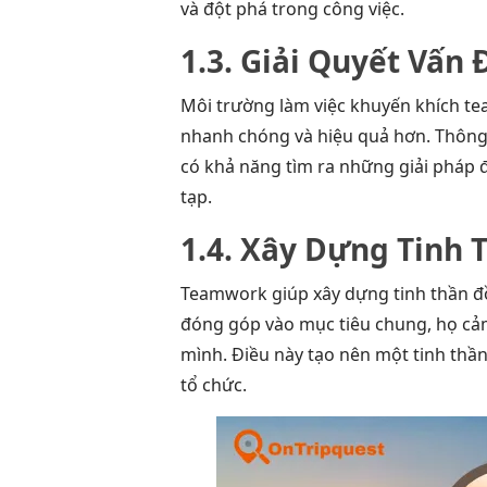
và đột phá trong công việc.
1.3. Giải Quyết Vấn
Môi trường làm việc khuyến khích te
nhanh chóng và hiệu quả hơn. Thông 
có khả năng tìm ra những giải pháp 
tạp.
1.4. Xây Dựng Tinh 
Teamwork giúp xây dựng tinh thần đ
đóng góp vào mục tiêu chung, họ cả
mình. Điều này tạo nên một tinh thần
tổ chức.