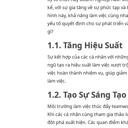
kể, với sự gia tăng về sự phức tạp và
hình này, khả năng làm việc cùng nh
yếu tố quyết định cho sự phát triển v
gì?
1.1. Tăng Hiệu Suất
Sự kết hợp của các cá nhân với những
ngũ tạo ra hiệu suất làm việc vượt tr
việc hoàn thành nhiệm vụ, giúp giảm 
làm việc.
1.2. Tạo Sự Sáng Tạo
Môi trường làm việc thúc đẩy teamwo
Khi các cá nhân cùng tham gia thảo lu
đột phá xuất hiện. Các quan điểm khá