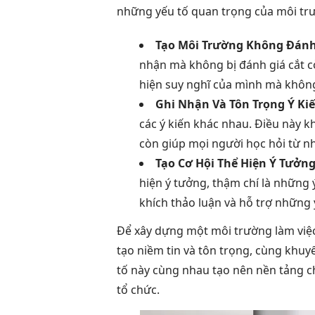
những yếu tố quan trọng của môi tr
Tạo Môi Trường Không Đánh
nhận mà không bị đánh giá cắt c
hiện suy nghĩ của mình mà không
Ghi Nhận Và Tôn Trọng Ý Ki
các ý kiến khác nhau. Điều này 
còn giúp mọi người học hỏi từ nh
Tạo Cơ Hội Thể Hiện Ý Tưởng
hiện ý tưởng, thậm chí là những
khích thảo luận và hỗ trợ những
Để xây dựng một môi trường làm việc
tạo niềm tin và tôn trọng, cùng khuyế
tố này cùng nhau tạo nên nền tảng c
tổ chức.