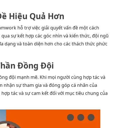
4
 Đề Hiệu Quả Hơn
amwork hỗ trợ việc giải quyết vấn đề một cách
qua sự kết hợp các góc nhìn và kiến thức, đội ngũ
đa dạng và toàn diện hơn cho các thách thức phức
Thần Đồng Đội
ồng đội mạnh mẽ. Khi mọi người cùng hợp tác và
m nhận sự tham gia và đóng góp cá nhân của
 hợp tác và sự cam kết đối với mục tiêu chung của