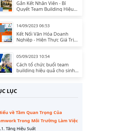
Gắn Kết Nhân Viên - Bí
Quyết Team Building Hiệu
Quả
14/09/2023 06:53
Kết Nối Văn Hóa Doanh
Nghiệp - Hiện Thực Giá Trị
và Định Hướng
05/09/2023 10:54
Cách tổ chức buổi team
building hiệu quả cho sinh
viên
C LỤC
 Hiểu về Tầm Quan Trọng Của
amwork Trong Môi Trường Làm Việc
.1. Tăng Hiệu Suất