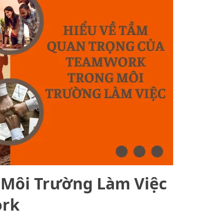
n Môi Trường Làm Việc
ork