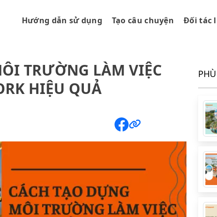
Hướng dẫn sử dụng
Tạo câu chuyện
Đối tác 
ÔI TRƯỜNG LÀM VIỆC
PHÙ
ORK HIỆU QUẢ