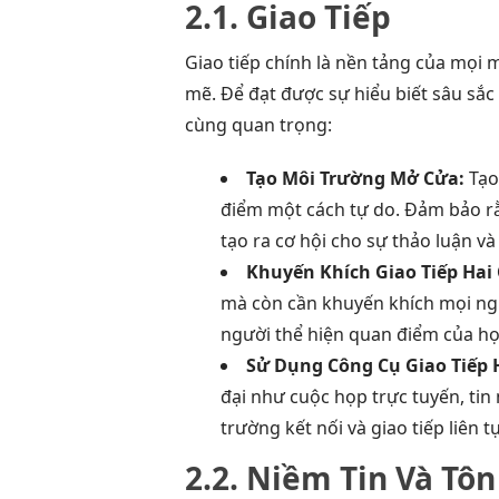
2.1. Giao Tiếp
Giao tiếp chính là nền tảng của mọi
mẽ. Để đạt được sự hiểu biết sâu sắc 
cùng quan trọng:
Tạo Môi Trường Mở Cửa:
Tạo 
điểm một cách tự do. Đảm bảo r
tạo ra cơ hội cho sự thảo luận và
Khuyến Khích Giao Tiếp Hai 
mà còn cần khuyến khích mọi ngư
người thể hiện quan điểm của họ 
Sử Dụng Công Cụ Giao Tiếp 
đại như cuộc họp trực tuyến, tin
trường kết nối và giao tiếp liên tụ
2.2. Niềm Tin Và Tôn