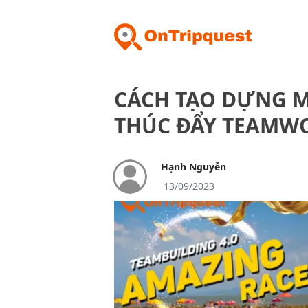
CÁCH TẠO DỰNG M
THÚC ĐẨY TEAMW
Hạnh Nguyễn
13/09/2023