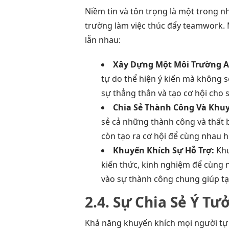
Niềm tin và tôn trọng là một trong 
trường làm việc thúc đẩy teamwork. 
lẫn nhau:
Xây Dựng Một Môi Trường A
tự do thể hiện ý kiến mà không s
sự thẳng thắn và tạo cơ hội cho 
Chia Sẻ Thành Công Và Khuy
sẻ cả những thành công và thất b
còn tạo ra cơ hội để cùng nhau họ
Khuyến Khích Sự Hỗ Trợ:
Khu
kiến thức, kinh nghiệm để cùng 
vào sự thành công chung giúp tạ
2.4. Sự Chia Sẻ Ý Tư
Khả năng khuyến khích mọi người tự t