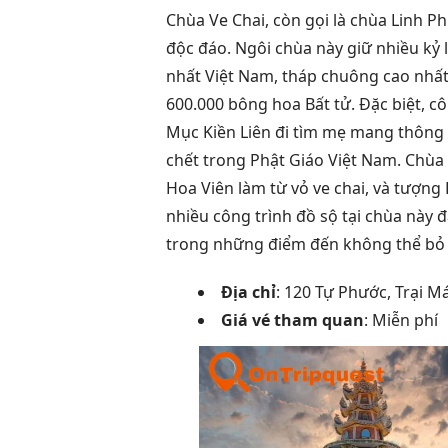
Chùa Ve Chai, còn gọi là chùa Linh Ph
độc đáo. Ngôi chùa này giữ nhiều k
nhất Việt Nam, tháp chuông cao nhấ
600.000 bông hoa Bất tử. Đặc biệt, 
Mục Kiền Liên đi tìm mẹ mang thông 
chết trong Phật Giáo Việt Nam. Chùa 
Hoa Viên làm từ vỏ ve chai, và tượng
nhiều công trình đồ sộ tại chùa này
trong những điểm đến không thể bỏ 
Địa chỉ
: 120 Tự Phước, Trại 
Giá vé tham quan
: Miễn phí