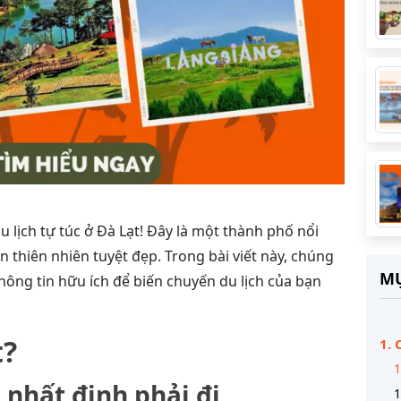
lịch tự túc ở Đà Lạt! Đây là một thành phố nổi
 thiên nhiên tuyệt đẹp. Trong bài viết này, chúng
MỤ
thông tin hữu ích để biến chuyến du lịch của bạn
t?
1. 
1
 nhất định phải đi
1