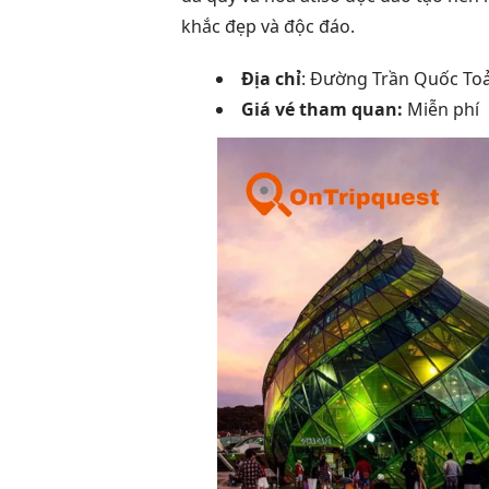
khắc đẹp và độc đáo.
Địa chỉ
: Đường Trần Quốc Toả
Giá vé tham quan:
Miễn phí