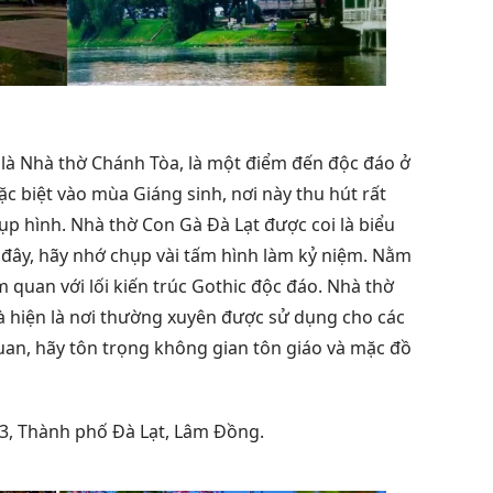
 là Nhà thờ Chánh Tòa, là một điểm đến độc đáo ở
Đặc biệt vào mùa Giáng sinh, nơi này thu hút rất
p hình. Nhà thờ Con Gà Đà Lạt được coi là biểu
 đây, hãy nhớ chụp vài tấm hình làm kỷ niệm. Nằm
 quan với lối kiến trúc Gothic độc đáo. Nhà thờ
 hiện là nơi thường xuyên được sử dụng cho các
uan, hãy tôn trọng không gian tôn giáo và mặc đồ
 3, Thành phố Đà Lạt, Lâm Đồng.