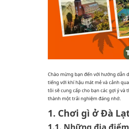
Chào mừng bạn đến với hướng dẫn du 
tiếng với khí hậu mát mẻ và cảnh quan
tôi sẽ cung cấp cho bạn các gợi ý và 
thành một trải nghiệm đáng nhớ.
1. Chơi gì ở Đà Lạ
1.1. Những địa điểm