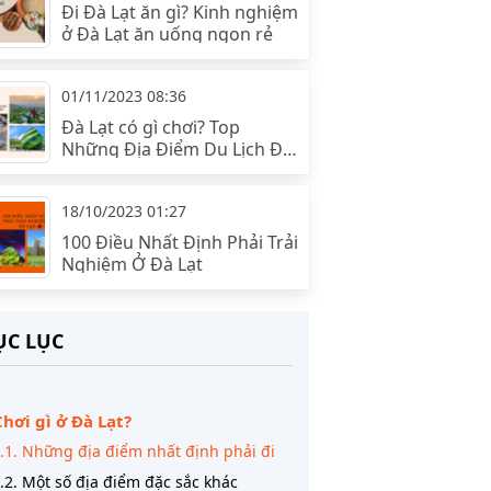
Đi Đà Lạt ăn gì? Kinh nghiệm
ở Đà Lạt ăn uống ngon rẻ
01/11/2023 08:36
Đà Lạt có gì chơi? Top
Những Địa Điểm Du Lịch Đà
Lạt Hấp Dẫn
18/10/2023 01:27
100 Điều Nhất Định Phải Trải
Nghiệm Ở Đà Lạt
C LỤC
Chơi gì ở Đà Lạt?
.1. Những địa điểm nhất định phải đi
.2. Một số địa điểm đặc sắc khác