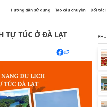
Hướng dẫn sử dụng
Tạo câu chuyện
Đối tác 
 TỰ TÚC Ở ĐÀ LẠT
PHÙ