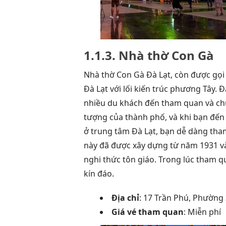
1.1.3. Nhà thờ Con Gà
Nhà thờ Con Gà Đà Lạt, còn được gọi
Đà Lạt với lối kiến trúc phương Tây. 
nhiều du khách đến tham quan và chụ
tượng của thành phố, và khi bạn đến
ở trung tâm Đà Lạt, bạn dễ dàng tham
này đã được xây dựng từ năm 1931 và
nghi thức tôn giáo. Trong lúc tham q
kín đáo.
Địa chỉ
: 17 Trần Phú, Phường
Giá vé tham quan
: Miễn phí