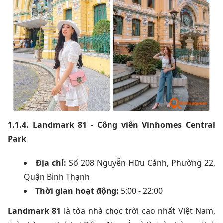
1.1.4. Landmark 81 - Công viên Vinhomes Central
Park
Địa chỉ:
Số 208 Nguyễn Hữu Cảnh, Phường 22,
Quận Bình Thạnh
Thời gian hoạt động:
5
:00 - 22:00
Landmark 81
là tòa nhà chọc trời cao nhất Việt Nam,