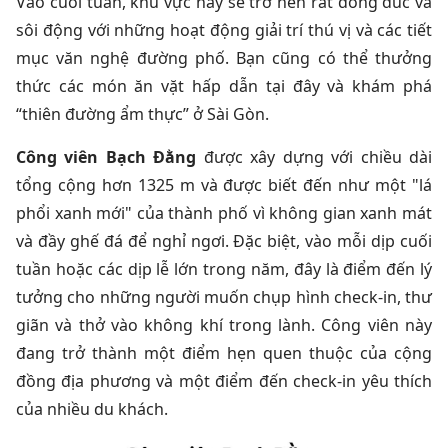
Vào cuối tuần, khu vực này sẽ trở nên rất đông đúc và
sôi động với những hoạt động giải trí thú vị và các tiết
mục văn nghệ đường phố. Bạn cũng có thể thưởng
thức các món ăn vặt hấp dẫn tại đây và khám phá
“thiên đường ẩm thực” ở Sài Gòn.
Công viên Bạch Đằng
được xây dựng với chiều dài
tổng cộng hơn 1325 m và được biết đến như một "lá
phổi xanh mới" của thành phố vì không gian xanh mát
và đầy ghế đá để nghỉ ngơi. Đặc biệt, vào mỗi dịp cuối
tuần hoặc các dịp lễ lớn trong năm, đây là điểm đến lý
tưởng cho những người muốn chụp hình check-in, thư
giãn và thở vào không khí trong lành. Công viên này
đang trở thành một điểm hẹn quen thuộc của cộng
đồng địa phương và một điểm đến check-in yêu thích
của nhiều du khách.