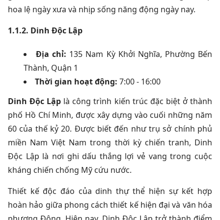
hoa lệ ngày xưa và nhịp sống năng động ngày nay.
1.1.2. Dinh Độc Lập
Địa chỉ:
135 Nam Kỳ Khởi Nghĩa, Phường Bến
Thành, Quận 1
Thời gian hoạt động:
7:00 - 16:00
Dinh Độc Lập
là công trình kiến trúc đặc biệt ở thành
phố Hồ Chí Minh, được xây dựng vào cuối những năm
60 của thế kỷ 20. Được biết đến như trụ sở chính phủ
miền Nam Việt Nam trong thời kỳ chiến tranh, Dinh
Độc Lập là nơi ghi dấu thắng lợi vẻ vang trong cuộc
kháng chiến chống Mỹ cứu nước.
Thiết kế độc đáo của dinh thự thể hiện sự kết hợp
hoàn hảo giữa phong cách thiết kế hiện đại và văn hóa
phương Đông. Hiện nay, Dinh Độc Lập trở thành điểm