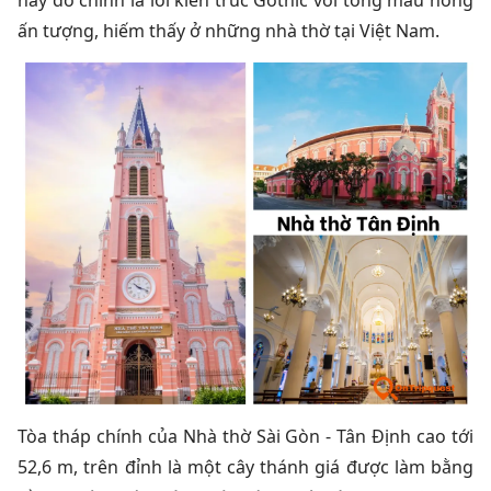
này đó chính là lối kiến trúc Gothic với tông màu hồng
ấn tượng, hiếm thấy ở những nhà thờ tại Việt Nam.
Tòa tháp chính của Nhà thờ Sài Gòn - Tân Định cao tới
52,6 m, trên đỉnh là một cây thánh giá được làm bằng