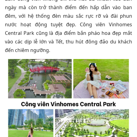
ngày mà còn trở thành điểm đến hấp dẫn vào ban
đêm, với hệ thống đèn màu sắc rực rỡ và đài phun
nước hoạt động tuyệt đẹp. Công viên Vinhomes
Central Park cũng là địa điểm bắn pháo hoa đẹp mắt
vào các dịp lễ lớn và Tết, thu hút đông đảo du khách
đến chiêm ngưỡng.