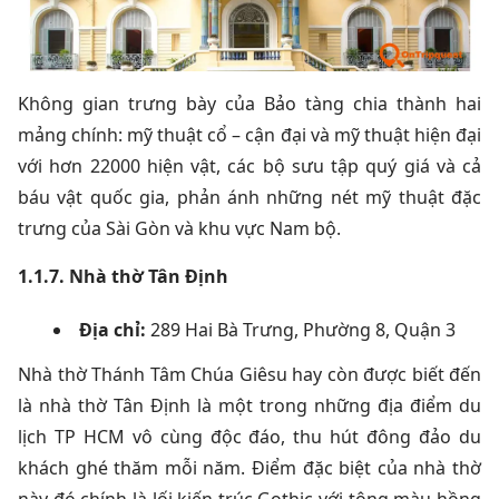
Không gian trưng bày của Bảo tàng chia thành hai
mảng chính: mỹ thuật cổ – cận đại và mỹ thuật hiện đại
với hơn 22000 hiện vật, các bộ sưu tập quý giá và cả
báu vật quốc gia, phản ánh những nét mỹ thuật đặc
trưng của Sài Gòn và khu vực Nam bộ.
1.1.7. Nhà thờ Tân Định
Địa chỉ:
289 Hai Bà Trưng, Phường 8, Quận 3
Nhà thờ Thánh Tâm Chúa Giêsu hay còn được biết đến
là nhà thờ Tân Định là một trong những địa điểm du
lịch TP HCM vô cùng độc đáo, thu hút đông đảo du
khách ghé thăm mỗi năm. Điểm đặc biệt của nhà thờ