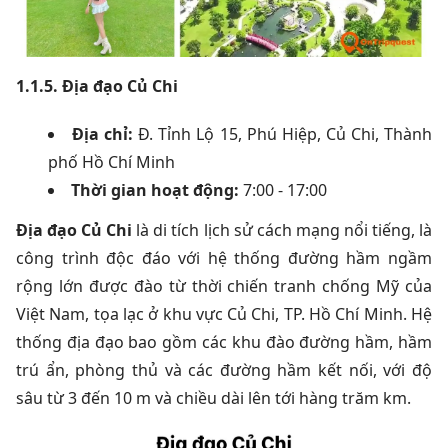
1.1.5. Địa đạo Củ Chi
Địa chỉ:
Đ. Tỉnh Lộ 15, Phú Hiệp, Củ Chi, Thành
phố Hồ Chí Minh
Thời gian hoạt động:
7:00 - 17:00
Địa đạo Củ Chi
là di tích lịch sử cách mạng nổi tiếng, là
công trình độc đáo với hệ thống đường hầm ngầm
rộng lớn được đào từ thời chiến tranh chống Mỹ của
Việt Nam, tọa lạc ở khu vực Củ Chi, TP. Hồ Chí Minh. Hệ
thống địa đạo bao gồm các khu đào đường hầm, hầm
trú ẩn, phòng thủ và các đường hầm kết nối, với độ
sâu từ 3 đến 10 m và chiều dài lên tới hàng trăm km.