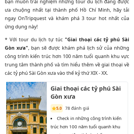
bạn muốn trải nghiệm những tour du lịch đang được
ưa chuộng nhất tại thành phố Hồ Chí Minh, hãy tải
ngay OnTripquest và khám phá 3 tour hot nhất của
ứng dụng này!
* Với tour du lịch tự túc
"Giai thoại các tỷ phú Sài
Gòn xưa"
, bạn sẽ được khám phá lịch sử của những
công trình kiến trúc hơn 100 năm tuổi quanh khu vực
trung tâm thành phố và tìm hiểu thêm về giai thoại về
các tỷ phú Sài Gòn xưa vào thế kỷ thứ XIX - XX.
Giai thoại các tỷ phú Sài
Gòn xưa
78 đánh giá
5.0
Check in những công trình kiến
T
trúc hơn 100 năm tuổi quanh khu
Sài 