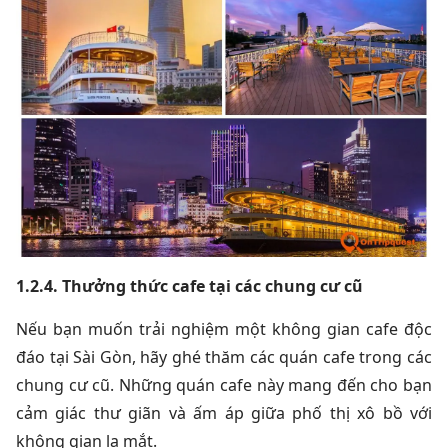
1.2.4. Thưởng thức cafe tại các chung cư cũ
Nếu bạn muốn trải nghiệm một không gian cafe độc
đáo tại Sài Gòn, hãy ghé thăm các quán cafe trong các
chung cư cũ. Những quán cafe này mang đến cho bạn
cảm giác thư giãn và ấm áp giữa phố thị xô bồ với
không gian lạ mắt.