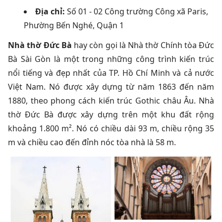
Địa chỉ:
Số 01 - 02
Công trường Công xã Paris,
Phường Bến Nghé, Quận 1
Nhà thờ Đức Bà
hay còn gọi là Nhà thờ Chính tòa Đức
Bà Sài Gòn là một trong những công trình kiến trúc
nổi tiếng và đẹp nhất của TP. Hồ Chí Minh và cả nước
Việt Nam. Nó được xây dựng từ năm 1863 đến năm
1880, theo phong cách kiến trúc Gothic châu Âu. Nhà
thờ Đức Bà được xây dựng trên một khu đất rộng
khoảng 1.800 m². Nó có chiều dài 93 m, chiều rộng 35
m và chiều cao đến đỉnh nóc tòa nhà là 58 m.