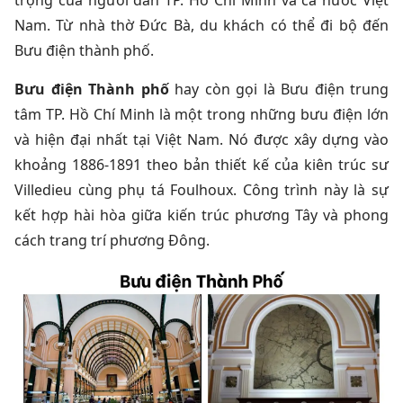
trọng của người dân TP. Hồ Chí Minh và cả nước Việt
Nam. Từ nhà thờ Đức Bà, du khách có thể đi bộ đến
Bưu điện thành phố.
Bưu điện Thành phố
hay còn gọi là Bưu điện trung
tâm TP. Hồ Chí Minh là một trong những bưu điện lớn
và hiện đại nhất tại Việt Nam. Nó được xây dựng vào
khoảng 1886-1891 theo bản thiết kế của kiên trúc sư
Villedieu cùng phụ tá Foulhoux. Công trình này là sự
kết hợp hài hòa giữa kiến trúc phương Tây và phong
cách trang trí phương Đông.