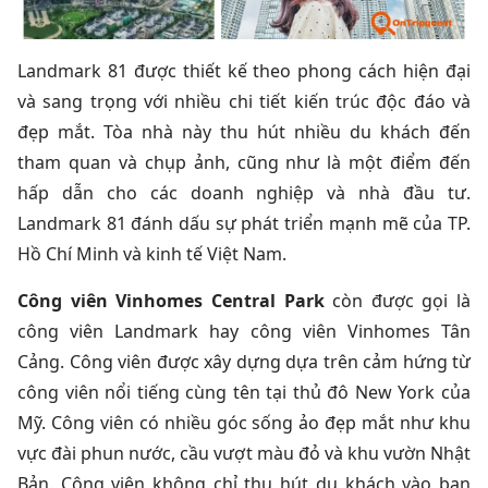
Landmark 81 được thiết kế theo phong cách hiện đại
và sang trọng với nhiều chi tiết kiến trúc độc đáo và
đẹp mắt. Tòa nhà này thu hút nhiều du khách đến
tham quan và chụp ảnh, cũng như là một điểm đến
hấp dẫn cho các doanh nghiệp và nhà đầu tư.
Landmark 81 đánh dấu sự phát triển mạnh mẽ của TP.
Hồ Chí Minh và kinh tế Việt Nam.
Công viên Vinhomes Central Park
còn được gọi là
công viên Landmark hay công viên Vinhomes Tân
Cảng. Công viên được xây dựng dựa trên cảm hứng từ
công viên nổi tiếng cùng tên tại thủ đô New York của
Mỹ. Công viên có nhiều góc sống ảo đẹp mắt như khu
vực đài phun nước, cầu vượt màu đỏ và khu vườn Nhật
Bản. Công viên không chỉ thu hút du khách vào ban