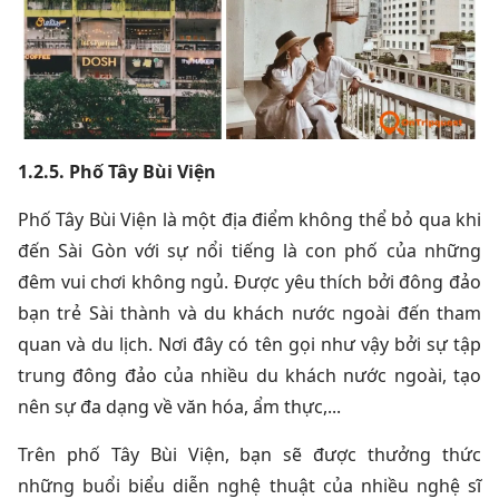
1.2.5. Phố Tây Bùi Viện
Phố Tây Bùi Viện là một địa điểm không thể bỏ qua khi
đến Sài Gòn với sự nổi tiếng là con phố của những
đêm vui chơi không ngủ. Được yêu thích bởi đông đảo
bạn trẻ Sài thành và du khách nước ngoài đến tham
quan và du lịch. Nơi đây có tên gọi như vậy bởi sự tập
trung đông đảo của nhiều du khách nước ngoài, tạo
nên sự đa dạng về văn hóa, ẩm thực,...
Trên phố Tây Bùi Viện, bạn sẽ được thưởng thức
những buổi biểu diễn nghệ thuật của nhiều nghệ sĩ