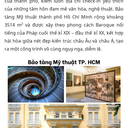
của thành phố, kiêm luôn địa chỉ check-in yêu thích
của những tâm hồn đam mê văn hóa, nghệ thuật. Bảo
tàng Mỹ thuật thành phố Hồ Chí Minh rộng khoảng
3514 m² và được xây theo phong cách Baroque nổi
tiếng của Pháp cuối thế kỉ XIX – đầu thế kỉ XX, kết hợp
hài hòa giữa nét đẹp kiến trúc châu Âu và châu Á, tạo
ra một công trình vô cùng nguy nga, diễm lệ.