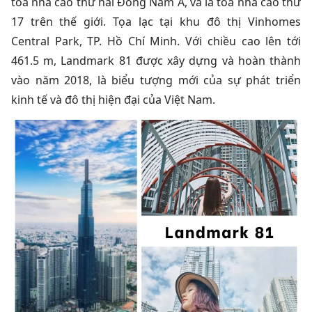
toà nhà cao thứ hai Đông Nam Á, và là toà nhà cao thứ
17 trên thế giới. Tọa lạc tại khu đô thị Vinhomes
Central Park, TP. Hồ Chí Minh. Với chiều cao lên tới
461.5 m, Landmark 81 được xây dựng và hoàn thành
vào năm 2018, là biểu tượng mới của sự phát triển
kinh tế và đô thị hiện đại của Việt Nam.