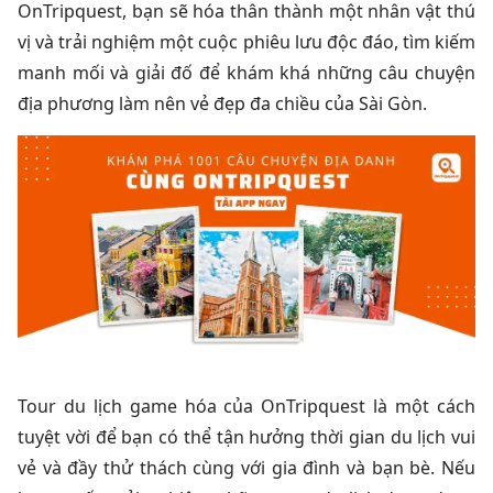
OnTripquest, bạn sẽ hóa thân thành một nhân vật thú
vị và trải nghiệm một cuộc phiêu lưu độc đáo, tìm kiếm
manh mối và giải đố để khám khá những câu chuyện
địa phương làm nên vẻ đẹp đa chiều của Sài Gòn.
Tour du lịch game hóa của OnTripquest là một cách
tuyệt vời để bạn có thể tận hưởng thời gian du lịch vui
vẻ và đầy thử thách cùng với gia đình và bạn bè. Nếu