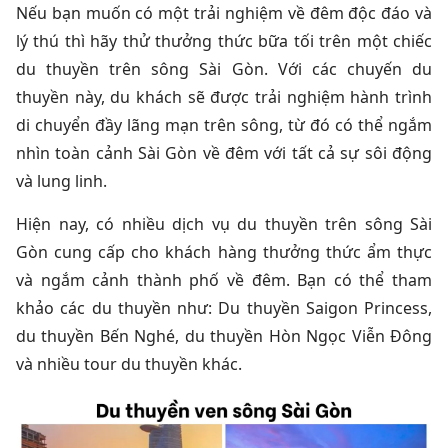
Nếu bạn muốn có một trải nghiệm về đêm độc đáo và
lý thú thì hãy thử thưởng thức bữa tối trên một chiếc
du thuyền trên sông Sài Gòn. Với các chuyến du
thuyền này, du khách sẽ được trải nghiệm hành trình
di chuyển đầy lãng mạn trên sông, từ đó có thể ngắm
nhìn toàn cảnh Sài Gòn về đêm với tất cả sự sôi động
và lung linh.
Hiện nay, có nhiều dịch vụ du thuyền trên sông Sài
Gòn cung cấp cho khách hàng thưởng thức ẩm thực
và ngắm cảnh thành phố về đêm. Bạn có thể tham
khảo các du thuyền như: Du thuyền Saigon Princess,
du thuyền Bến Nghé, du thuyền Hòn Ngọc Viễn Đông
và nhiều tour du thuyền khác.