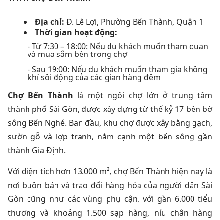
Địa chỉ:
Đ. Lê Lợi, Phường Bến Thành, Quận 1
Thời gian hoạt động:
- Từ 7:30 – 18:00: Nếu du khách muốn tham quan
và mua sắm bên trong chợ
- Sau 19:00: Nếu du khách muốn tham gia không
khí sôi động của các gian hàng đêm
Chợ Bến Thành
là một ngôi chợ lớn ở trung tâm
thành phố Sài Gòn, được xây dựng từ thế kỷ 17 bên bờ
sông Bến Nghé. Ban đầu, khu chợ được xây bằng gạch,
sườn gỗ và lợp tranh, nằm cạnh một bến sông gần
thành Gia Định.
Với diện tích hơn 13.000 m², chợ Bến Thành hiện nay là
nơi buôn bán và trao đổi hàng hóa của người dân Sài
Gòn cũng như các vùng phụ cận, với gần 6.000 tiểu
thương và khoảng 1.500 sạp hàng, níu chân hàng