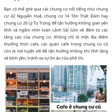
Bạn có thể ghé qua các chung cư nổi tiếng như chung
cư 42 Nguyễn Huệ, chung cư 14 Tôn Thất Đảm hay
chung cư 26 Lý Tự Trọng để tận hưởng không gian yên
tĩnh và ngắm nhìn toàn cảnh Sài Gòn về đêm từ các
tầng cao của chung cư. Không chỉ là một địa điểm
thưởng thức cafe, các quán cafe trong chung cư cũ
còn là nơi tuyệt vời để tận hưởng không khí tĩnh lặng
và bình yên, tránh xa sự ồn ào của phố thị.