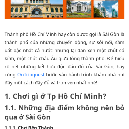
Thành phố Hồ Chí Minh hay còn được gọi là Sài Gòn là
thành phố của những chuyển động, sự sôi nổi, sầm
uất bậc nhất cả nước nhưng lại đan xen một chút cổ
kính, một chút châu Âu giữa lòng thành phố. Để hiểu
rõ nét những kết hợp độc đáo đó của Sài Gòn, hãy
cùng
OnTripquest
bước vào hành trình khám phá nơi
đây một cách đầy đủ và trọn vẹn nhất nhé!
1. Chơi gì ở Tp Hồ Chí Minh?
1.1. Những địa điểm không nên bỏ
qua ở Sài Gòn
1.1.1. Chợ Bến Thành