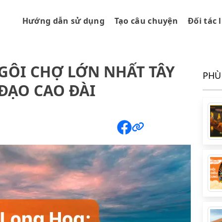
Hướng dẫn sử dụng
Tạo câu chuyện
Đối tác 
GÔI CHỢ LỚN NHẤT TÂY
PHÙ
ĐẠO CAO ĐÀI