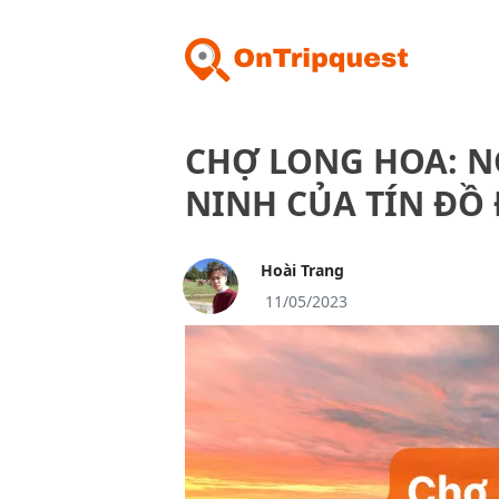
CHỢ LONG HOA: N
NINH CỦA TÍN ĐỒ 
Hoài Trang
11/05/2023