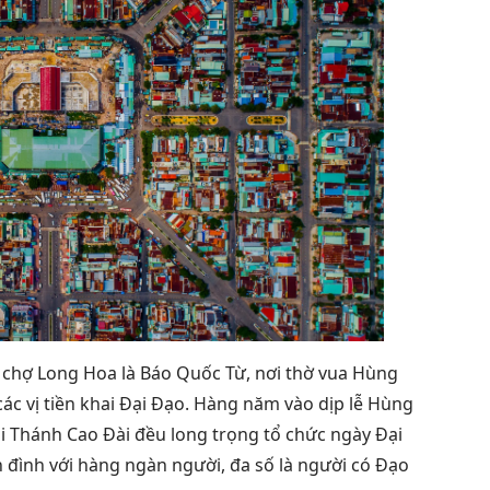
 chợ Long Hoa là Báo Quốc Từ, nơi thờ vua Hùng
ác vị tiền khai Đại Đạo. Hàng năm vào dịp lễ Hùng
i Thánh Cao Đài đều long trọng tổ chức ngày Đại
inh đình với hàng ngàn người, đa số là người có Đạo