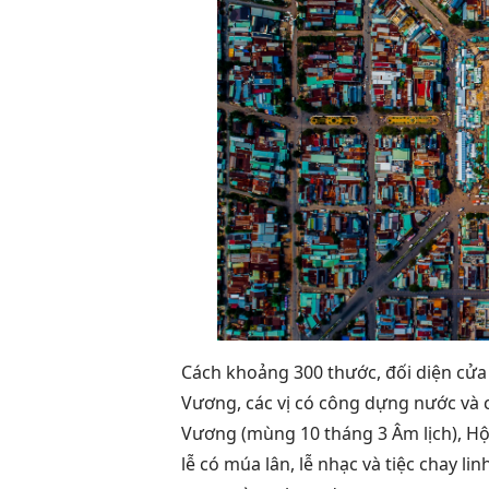
Cách khoảng 300 thước, đối diện cửa
Vương, các vị có công dựng nước và c
Vương (mùng 10 tháng 3 Âm lịch), Hộ
lễ có múa lân, lễ nhạc và tiệc chay l