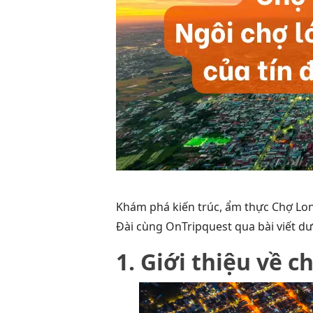
Khám phá kiến trúc, ẩm thực Chợ Long
Đài cùng OnTripquest qua bài viết dư
1. Giới thiệu về 