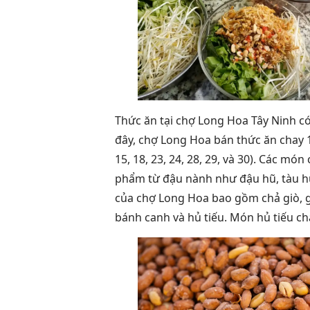
Thức ăn tại chợ Long Hoa Tây Ninh có
đây, chợ Long Hoa bán thức ăn chay 
15, 18, 23, 24, 28, 29, và 30). Các món
phẩm từ đậu nành như đậu hũ, tàu hũ 
của chợ Long Hoa bao gồm chả giò, gỏ
bánh canh và hủ tiếu. Món hủ tiếu ch