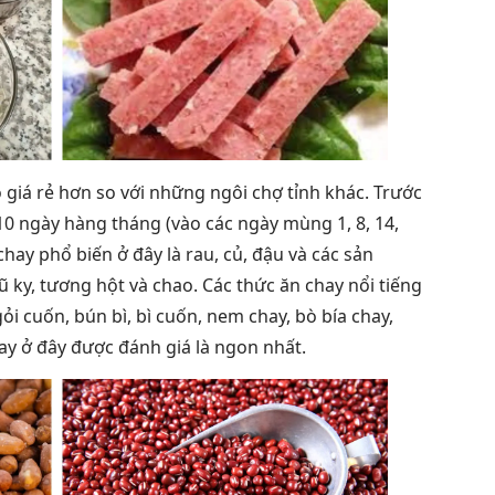
 giá rẻ hơn so với những ngôi chợ tỉnh khác. Trước
10 ngày hàng tháng (vào các ngày mùng 1, 8, 14,
 chay phổ biến ở đây là rau, củ, đậu và các sản
ky, tương hột và chao. Các thức ăn chay nổi tiếng
i cuốn, bún bì, bì cuốn, nem chay, bò bía chay,
ay ở đây được đánh giá là ngon nhất.