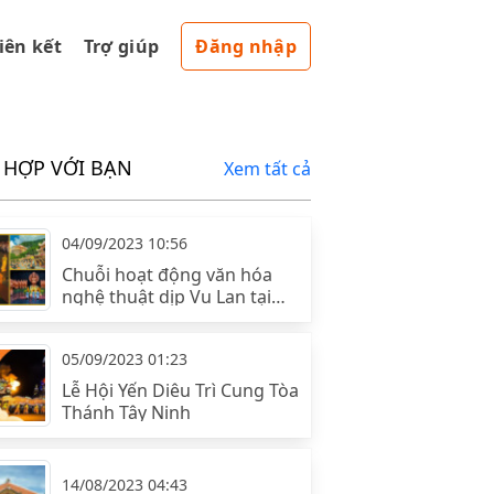
liên kết
Trợ giúp
Đăng nhập
 HỢP VỚI BẠN
Xem tất cả
04/09/2023 10:56
Chuỗi hoạt động văn hóa
nghệ thuật dịp Vu Lan tại
núi Bà Đen
05/09/2023 01:23
Lễ Hội Yến Diêu Trì Cung Tòa
Thánh Tây Ninh
14/08/2023 04:43