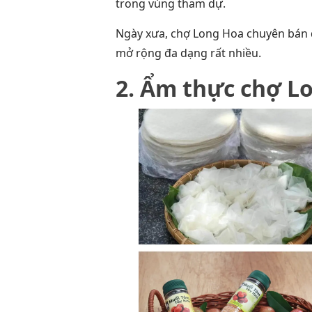
trong vùng tham dự.
Ngày xưa, chợ Long Hoa chuyên bán 
mở rộng đa dạng rất nhiều.
2. Ẩm thực chợ L