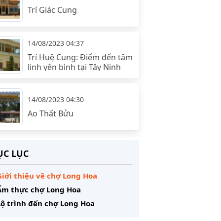
Trí Giác Cung
14/08/2023 04:37
Trí Huệ Cung: Điểm đến tâm
linh yên bình tại Tây Ninh
14/08/2023 04:30
Ao Thất Bửu
C LỤC
Giới thiệu về chợ Long Hoa
 Ẩm thực chợ Long Hoa
Lộ trình đến chợ Long Hoa