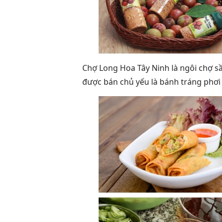
Chợ Long Hoa Tây Ninh là ngôi chợ s
được bán chủ yếu là bánh tráng phơi 