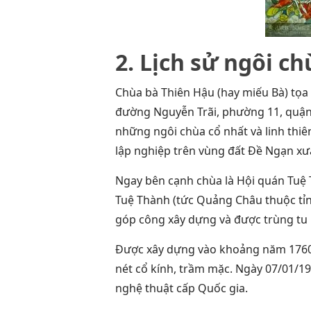
2. Lịch sử ngôi c
Chùa bà Thiên Hậu (hay miếu Bà) tọa l
đường Nguyễn Trãi, phường 11, quận 
những ngôi chùa cổ nhất và linh thi
lập nghiệp trên vùng đất Đề Ngạn xưa
Ngay bên cạnh chùa là Hội quán Tuệ
Tuệ Thành (tức Quảng Châu thuộc tỉ
góp công xây dựng và được trùng tu 
Được xây dựng vào khoảng năm 1760 
nét cổ kính, trầm mặc. Ngày 07/01/199
nghệ thuật cấp Quốc gia.