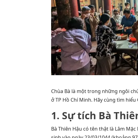
Chùa Bà là một trong những ngôi chùa
ở TP Hồ Chí Minh. Hãy cùng tìm hiểu
1. Sự tích Bà Thi
Bà Thiên Hậu có tên thật là Lâm Mặc 
sinh vào ngày 23/03/1044 (khoảng 97