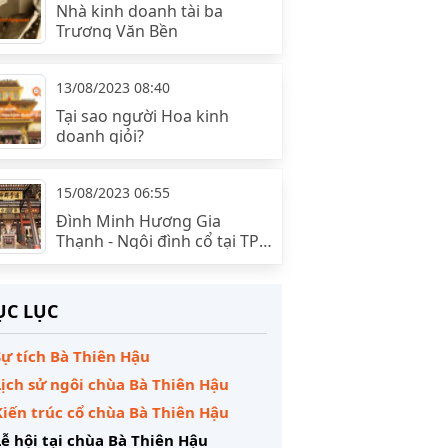
Nhà kinh doanh tài ba
Trương Văn Bền
13/08/2023 08:40
Tại sao người Hoa kinh
doanh giỏi?
15/08/2023 06:55
Đình Minh Hương Gia
Thạnh - Ngôi đình cổ tại TP
HCM
C LỤC
Sự tích Bà Thiên Hậu
Lịch sử ngôi chùa Bà Thiên Hậu
Kiến trúc cổ chùa Bà Thiên Hậu
Lễ hội tại chùa Bà Thiên Hậu