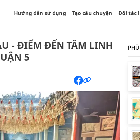
Hướng dẫn sử dụng
Tạo câu chuyện
Đối tác 
U - ĐIỂM ĐẾN TÂM LINH
PHÙ
QUẬN 5