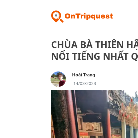
CHÙA BÀ THIÊN HẬ
NỔI TIẾNG NHẤT 
Hoài Trang
14/03/2023