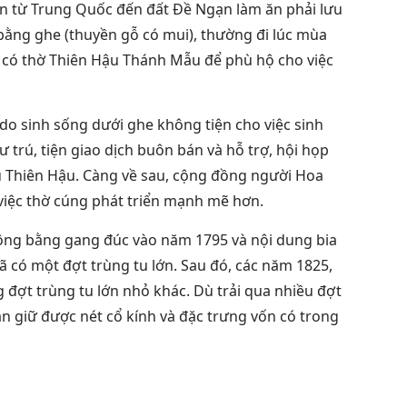
n từ Trung Quốc đến đất Đề Ngạn làm ăn phải lưu
bằng ghe (thuyền gỗ có mui), thường đi lúc mùa
e có thờ Thiên Hậu Thánh Mẫu để phù hộ cho việc
do sinh sống dưới ghe không tiện cho việc sinh
ư trú, tiện giao dịch buôn bán và hỗ trợ, hội họp
 Thiên Hậu.
Càng về sau, cộng đồng người Hoa
ế việc thờ cúng phát triển mạnh mẽ hơn.
uông bằng gang đúc vào năm 1795 và nội dung bia
 có một đợt trùng tu lớn. Sau đó, các năm 1825,
 đợt trùng tu lớn nhỏ khác. Dù trải qua nhiều đợt
n giữ được nét cổ kính và đặc trưng vốn có trong