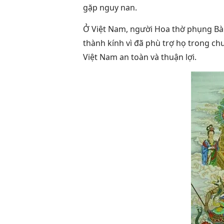
gặp nguy nan.
Ở Việt Nam, người Hoa thờ phụng Bà
thành kính vì đã phù trợ họ trong c
Việt Nam an toàn và thuận lợi.