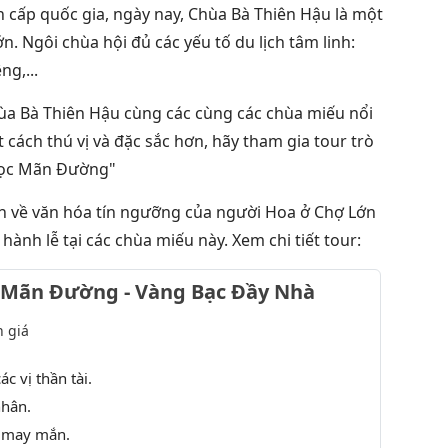
ch cấp quốc gia, ngày nay, Chùa Bà Thiên Hậu là một
ớn. Ngôi chùa hội đủ các yếu tố du lịch tâm linh:
ng,...
 Bà Thiên Hậu cùng các cùng các chùa miếu nổi
 cách thú vị và đặc sắc hơn, hãy tham gia tour trò
ọc Mãn Đường"
ơn về văn hóa tín ngưỡng của người Hoa ở Chợ Lớn
ành lễ tại các chùa miếu này. Xem chi tiết tour:
 Mãn Đường - Vàng Bạc Đầy Nhà
 giá
ác vị thần tài.
nhân.
 may mắn.