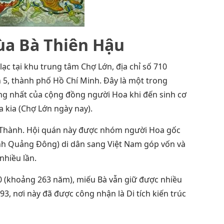
hùa Bà Thiên Hậu
ạc tại khu trung tâm Chợ Lớn, địa chỉ số 710
5, thành phố Hồ Chí Minh. Đây là một trong
êng nhất của cộng đồng người Hoa khi đến sinh cơ
 kia (Chợ Lớn ngày nay).
 Thành. Hội quán này được nhóm người Hoa gốc
nh Quảng Đông) di dân sang Việt Nam góp vốn và
nhiều lần.
(khoảng 263 năm), miếu Bà vẫn giữ được nhiều
3, nơi này đã được công nhận là Di tích kiến trúc