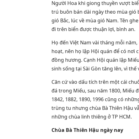
Người Hoa khi giong thuyền vượt biể
trú buôn bán dài ngày theo mùa gió 
gió Bắc, lúc về mùa gió Nam. Tên gh
đi trên biển được thuận lợi, bình an.
Họ đến Việt Nam vài tháng mỗi năm, 
hoạt, nên họ lập Hội quán để có nơi c
đồng hương. Cạnh Hội quán lập Miếu
sinh sống tại Sài Gòn tăng lên, vì th
Căn cứ vào dấu tích trên một cái ch
đá trong Miếu, sau năm 1800, Miếu đã
1842, 1882, 1890, 1996 cũng có những
trùng tu nhưng chùa Bà Thiên Hậu vẫ
những chùa linh thiêng ở TP HCM.
Chùa Bà Thiên Hậu ngày nay