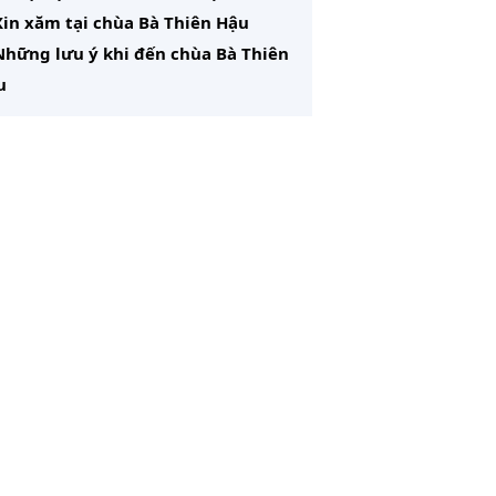
Xin xăm tại chùa Bà Thiên Hậu
Những lưu ý khi đến chùa Bà Thiên
u