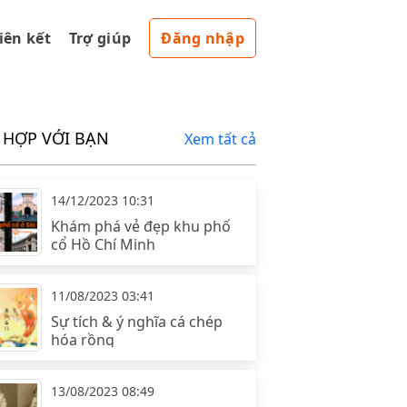
liên kết
Trợ giúp
Đăng nhập
 HỢP VỚI BẠN
Xem tất cả
14/12/2023 10:31
Khám phá vẻ đẹp khu phố
cổ Hồ Chí Minh
11/08/2023 03:41
Sự tích & ý nghĩa cá chép
hóa rồng
13/08/2023 08:49