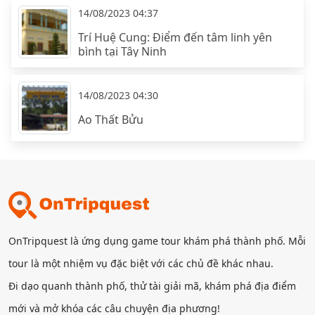
14/08/2023 04:37
Trí Huệ Cung: Điểm đến tâm linh yên
bình tại Tây Ninh
14/08/2023 04:30
Ao Thất Bửu
OnTripquest là ứng dụng game tour khám phá thành phố. Mỗi
tour là một nhiệm vụ đặc biệt với các chủ đề khác nhau.
Đi dạo quanh thành phố, thử tài giải mã, khám phá địa điểm
mới và mở khóa các câu chuyện địa phương!