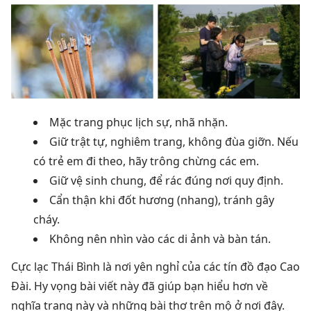
Mặc trang phục lịch sự, nhã nhặn.
Giữ trật tự, nghiêm trang, không đùa giỡn. Nếu
có trẻ em đi theo, hãy trông chừng các em.
Giữ vệ sinh chung, để rác đúng nơi quy định.
Cẩn thận khi đốt hương (nhang), tránh gây
cháy.
Không nên nhìn vào các di ảnh và bàn tán.
Cực lạc Thái Bình là nơi yên nghỉ của các tín đồ đạo Cao
Đài. Hy vọng bài viết này đã giúp bạn hiểu hơn về
nghĩa trang này và những bài thơ trên mộ ở nơi đây.