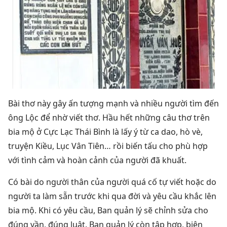
Bài thơ này gây ấn tượng mạnh và nhiều người tìm đến
ông Lộc để nhờ viết thơ. Hầu hết những câu thơ trên
bia mộ ở Cực Lạc Thái Bình là lấy ý từ ca dao, hò vè,
truyện Kiều, Lục Vân Tiên… rồi biến tấu cho phù hợp
với tình cảm và hoàn cảnh của người đã khuất.
Có bài do người thân của người quá cố tự viết hoặc do
người ta làm sẵn trước khi qua đời và yêu cầu khắc lên
bia mộ. Khi có yêu cầu, Ban quản lý sẽ chỉnh sửa cho
đúng vần, đúng luật. Ban quản lý còn tập hợp, biên