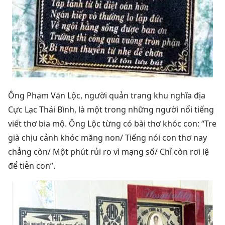
Ông Phạm Văn Lộc, người quản trang khu nghĩa địa
Cực Lạc Thái Bình, là một trong những người nổi tiếng
viết thơ bia mộ. Ông Lộc từng có bài thơ khóc con: “Tre
già chịu cảnh khóc măng non/ Tiếng nói con thơ nay
chẳng còn/ Một phút rủi ro vì mạng số/ Chỉ còn rơi lệ
để tiễn con”.