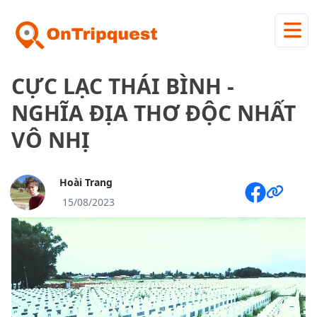
CỰC LẠC THÁI BÌNH -
NGHĨA ĐỊA THƠ ĐỘC NHẤT
VÔ NHỊ
Hoài Trang
15/08/2023