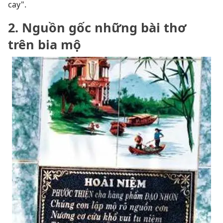
cay".
2. Nguồn gốc những bài thơ
trên bia mộ