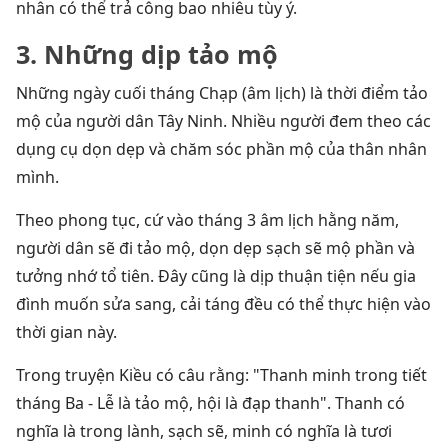
nhân có thể trả công bao nhiêu tùy ý.
3. Những dịp tảo mộ
Những ngày cuối tháng Chạp (âm lịch) là thời điểm tảo
mộ của người dân Tây Ninh. Nhiều người đem theo các
dụng cụ dọn dẹp và chăm sóc phần mộ của thân nhân
mình.
Theo phong tục, cứ vào tháng 3 âm lịch hằng năm,
người dân sẽ đi tảo mộ, dọn dẹp sạch sẽ mộ phần và
tưởng nhớ tổ tiên. Đây cũng là dịp thuận tiện nếu gia
đình muốn sửa sang, cải táng đều có thể thực hiện vào
thời gian này.
Trong truyện Kiều có câu rằng: "Thanh minh trong tiết
tháng Ba - Lễ là tảo mộ, hội là đạp thanh". Thanh có
nghĩa là trong lành, sạch sẽ, minh có nghĩa là tươi