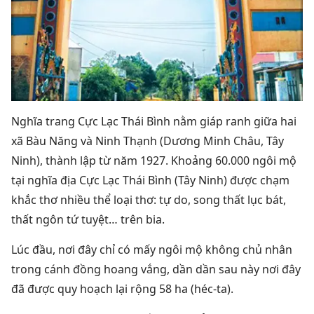
Nghĩa trang Cực Lạc Thái Bình nằm giáp ranh giữa hai
xã Bàu Năng và Ninh Thạnh (Dương Minh Châu, Tây
Ninh), thành lập từ năm 1927. Khoảng 60.000 ngôi mộ
tại nghĩa địa Cực Lạc Thái Bình (Tây Ninh) được chạm
khắc thơ nhiều thể loại thơ: tự do, song thất lục bát,
thất ngôn tứ tuyệt… trên bia.
Lúc đầu, nơi đây chỉ có mấy ngôi mộ không chủ nhân
trong cánh đồng hoang vắng, dần dần sau này nơi đây
đã được quy hoạch lại rộng 58 ha (héc-ta).