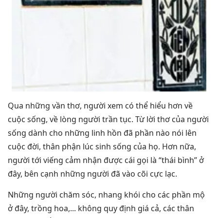
Qua những vần thơ, người xem có thể hiểu hơn về
cuộc sống, về lòng người trần tục. Từ lời thơ của người
sống dành cho những linh hồn đã phần nào nói lên
cuộc đời, thân phận lúc sinh sống của họ. Hơn nữa,
người tới viếng cảm nhận được cái gọi là “thái bình” ở
đây, bên cạnh những người đã vào cõi cực lạc.
Những người chăm sóc, nhang khói cho các phần mộ
ở đây, trồng hoa,... không quy định giá cả, các thân