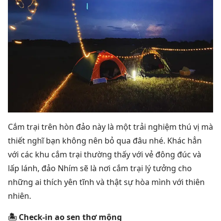
Cắm trại trên hòn đảo này là một trải nghiệm thú vị mà
thiết nghĩ bạn không nên bỏ qua đâu nhé. Khác hẳn
với các khu cắm trại thường thấy với vẻ đông đúc và
lấp lánh, đảo Nhím sẽ là nơi cắm trại lý tưởng cho
những ai thích yên tĩnh và thật sự hòa mình với thiên
nhiên.
🏝 Check-in ao sen thơ mộng