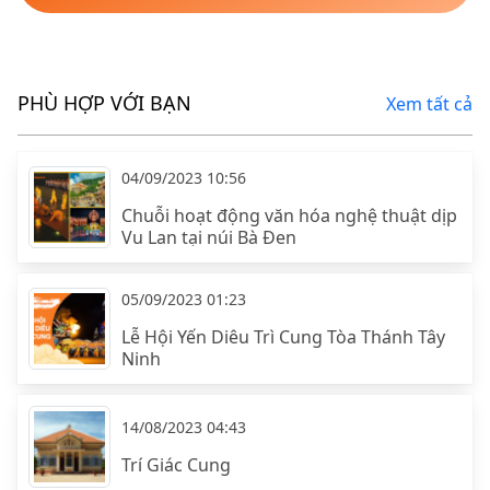
PHÙ HỢP VỚI BẠN
Xem tất cả
04/09/2023 10:56
Chuỗi hoạt động văn hóa nghệ thuật dịp
Vu Lan tại núi Bà Đen
05/09/2023 01:23
Lễ Hội Yến Diêu Trì Cung Tòa Thánh Tây
Ninh
14/08/2023 04:43
Trí Giác Cung