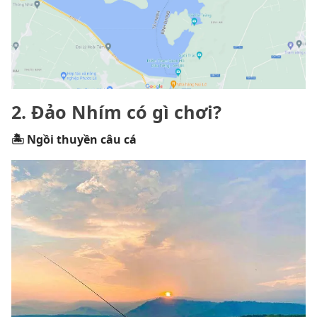
2. Đảo Nhím có gì chơi?
🏝 Ngồi thuyền câu cá