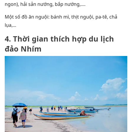
ngon), hải sản nướng, bắp nướng,....
Một số đồ ăn nguội: bánh mì, thịt nguội, pa-tê, chả
lụa,...
4. Thời gian thích hợp du lịch
đảo Nhím