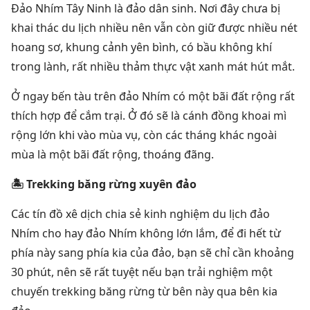
Đảo Nhím Tây Ninh là đảo dân sinh. Nơi đây chưa bị
khai thác du lịch nhiều nên vẫn còn giữ được nhiều nét
hoang sơ, khung cảnh yên bình, có bầu không khí
trong lành, rất nhiều thảm thực vật xanh mát hút mắt.
Ở ngay bến tàu trên đảo Nhím có một bãi đất rộng rất
thích hợp để cắm trại. Ở đó sẽ là cánh đồng khoai mì
rộng lớn khi vào mùa vụ, còn các tháng khác ngoài
mùa là một bãi đất rộng, thoáng đãng.
🏝 Trekking băng rừng xuyên đảo
Các tín đồ xê dịch chia sẻ kinh nghiệm du lịch đảo
Nhím cho hay đảo Nhím không lớn lắm, để đi hết từ
phía này sang phía kia của đảo, bạn sẽ chỉ cần khoảng
30 phút, nên sẽ rất tuyệt nếu bạn trải nghiệm một
chuyến trekking băng rừng từ bên này qua bên kia