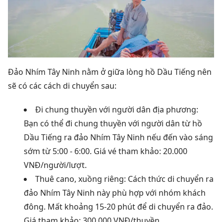
Đảo Nhím Tây Ninh nằm ở giữa lòng hồ Dầu Tiếng nên
sẽ có các cách di chuyển sau:
Đi chung thuyền với người dân địa phương:
Bạn có thể đi chung thuyền với người dân từ hồ
Dầu Tiếng ra đảo Nhím Tây Ninh nếu đến vào sáng
sớm từ 5:00 - 6:00. Giá vé tham khảo: 20.000
VNĐ/người/lượt.
Thuê cano, xuồng riêng: Cách thức di chuyển ra
đảo Nhím Tây Ninh này phù hợp với nhóm khách
đông. Mất khoảng 15-20 phút để di chuyển ra đảo.
Giá tham khảo: 300.000 VNĐ/thuyền.