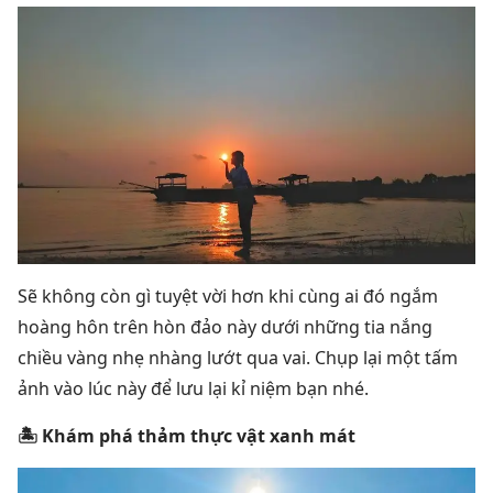
Sẽ không còn gì tuyệt vời hơn khi cùng ai đó ngắm
hoàng hôn trên hòn đảo này dưới những tia nắng
chiều vàng nhẹ nhàng lướt qua vai. Chụp lại một tấm
ảnh vào lúc này để lưu lại kỉ niệm bạn nhé.
🏝 Khám phá thảm thực vật xanh mát