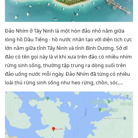
Đảo Nhím ở Tây Ninh là một hòn đảo nhỏ nằm giữa
lòng hồ Dầu Tiếng - hồ nước nhân tạo với diện tích cực
lớn nằm giữa tỉnh Tây Ninh và tỉnh Bình Dương. Sở dĩ
đảo có tên gọi này là vì khi xưa trên đảo có nhiều nhím
rừng sinh sống, thường tập trung ra dòng suối trên
đảo uống nước mỗi ngày. Đảo Nhím đã từng có nhiều
loài thú rừng sinh sống như heo rừng, chồn, sóc,...