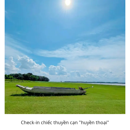
Check-in chiếc thuyền cạn "huyền thoại"