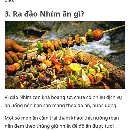
đảo.
3. Ra đảo Nhím ăn gì?
Vì đảo Nhím còn khá hoang sơ, chưa có nhiều dịch vụ
ăn uống nên bạn cần mang theo đồ ăn, nước uống.
Một số món ăn cắm trại tham khảo: thịt nướng (bạn
nên đem theo thùng giữ nhiệt để đồ ăn được tươi