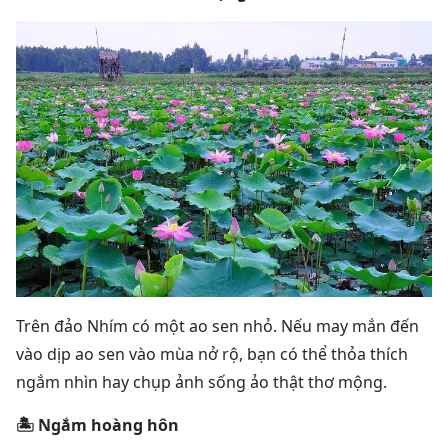
Trên đảo Nhím có một ao sen nhỏ. Nếu may mắn đến
vào dịp ao sen vào mùa nở rộ, bạn có thể thỏa thích
ngắm nhìn hay chụp ảnh sống ảo thật thơ mộng.
🏝 Ngắm hoàng hôn