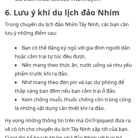
6. Lưu ý khi du lịch đảo Nhím
Trong chuyến du lịch đảo Nhím Tây Ninh, các bạn cần
lưu ý những điểm sau:
Bạn có thể đăng ký ngủ với gia đình người dân
hoặc cắm trại tự túc đều được.
Nên mang theo thức ăn, nước uống và nhu yếu
phẩm trước khi ra đảo.
Nhớ mang theo đèn pin và sạc dự phòng để
thắp sáng ban đêm nếu bạn cắm trại ở đảo.
Kem chống muỗi, thuốc chống côn trùng cũng
là những vật dụng cần thiết khi ra đảo.
Hy vọng những thông tin trên mà OnTripquest đưa ra
sẽ có ích cho chuyến du lịch Tây Ninh sắp tới của bạn.
Cùng lên kế hoạch khám phá đảo Nhím với bạn bè