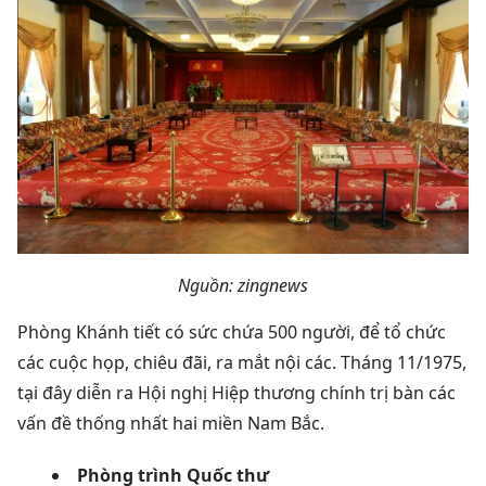
Nguồn: zingnews
Phòng Khánh tiết có sức chứa 500 người, để tổ chức
các cuộc họp, chiêu đãi, ra mắt nội các. Tháng 11/1975,
tại đây diễn ra Hội nghị Hiệp thương chính trị bàn các
vấn đề thống nhất hai miền Nam Bắc.
Phòng trình Quốc thư