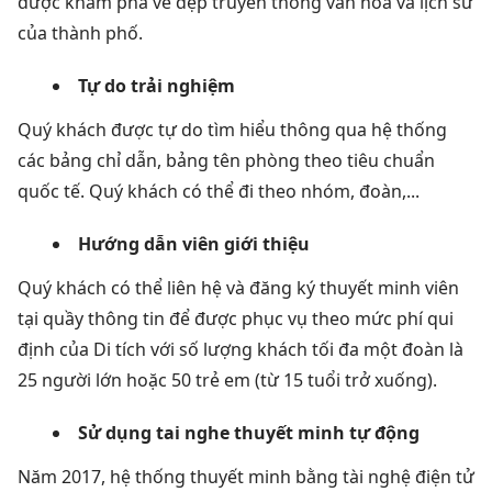
được khám phá vẻ đẹp truyền thống văn hóa và lịch sử
của thành phố.
Tự do trải nghiệm
Quý khách được tự do tìm hiểu thông qua hệ thống
các bảng chỉ dẫn, bảng tên phòng theo tiêu chuẩn
quốc tế. Quý khách có thể đi theo nhóm, đoàn,...
Hướng dẫn viên giới thiệu
Quý khách có thể liên hệ và đăng ký thuyết minh viên
tại quầy thông tin để được phục vụ theo mức phí qui
định của Di tích với số lượng khách tối đa một đoàn là
25 người lớn hoặc 50 trẻ em (từ 15 tuổi trở xuống).
Sử dụng tai nghe thuyết minh tự động
Năm 2017, hệ thống thuyết minh bằng tài nghệ điện tử