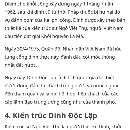
Diệm cho khởi công xây dựng ngày 1 tháng 7 năm
1962, sau khi dinh cũ từ thời Pháp thuộc bị hư hại do
vụ đánh bom của hai phi công. Dinh được xây theo bản
thiết kế của kiến trúc sư Ngô Viết Thụ, người Việt Nam
đầu tiên đạt giải Khôi nguyên La Mã.
Ngày 30/4/1975, Quân đội Nhân dân Việt Nam đã húc
tung cổng dinh thực này, đánh dấu cột mốc thống
nhất đất nước.
Ngày nay, Dinh Ðộc Lập là di tích quốc gia đặc biệt
được đông đảo du khách trong nước và nước ngoài
đến tham quan và là nơi hội họp, tiếp khách của các
cấp lãnh đạo trung ương cũng như của thành phố.
4. Kiến trúc Dinh Độc Lập
Kiến trúc sư Ngô Viết Thụ là người thiết kế Dinh, khởi