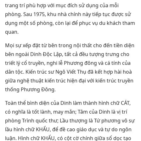
trang trí phù hợp với mục đích sử dụng của mỗi
phòng. Sau 1975, khu nhà chính này tiếp tục được sử
dụng một số phòng, còn lại để phục vụ du khách tham
quan.
Mọi sự xếp đặt từ bên trong nội thất cho đến tiền diện
bên ngoài Dinh Độc Lập, tất cả đều tượng trưng cho
triết lý cổ truyền, nghi lễ Phương đông và cá tính của
dân tộc. Kiến trúc sư Ngô Viết Thụ đã kết hợp hài hoà
giữa nghệ thuật kiến trúc hiện đại với kiến trúc truyền
thống Phương Ðông.
Toàn thể bình diện của Dinh làm thành hình chữ CÁT,
có nghĩa là tốt lành, may mắn; Tâm của Dinh là vị trí
phòng Trình quốc thư; Lầu thượng là Tứ phương vô sự
lầu hình chữ KHẨU, để đề cao giáo dục và tự do ngôn
luận. Hình chữ KHẨU, có cột cờ chính giữa sổ dọc tạo