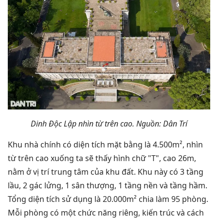
Dinh Độc Lập nhìn từ trên cao. Nguồn: Dân Trí
Khu nhà chính có diện tích mặt bằng là 4.500m², nhìn
từ trên cao xuống ta sẽ thấy hình chữ "T", cao 26m,
nằm ở vị trí trung tâm của khu đất. Khu này có 3 tầng
lầu, 2 gác lửng, 1 sân thượng, 1 tầng nền và tầng hầm.
Tổng diện tích sử dụng là 20.000m² chia làm 95 phòng.
Mỗi phòng có một chức năng riêng, kiến trúc và cách