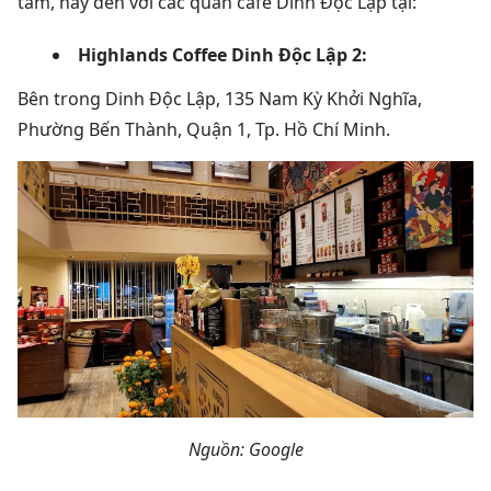
tâm, hãy đến với các quán cafe Dinh Độc Lập tại:
Highlands Coffee Dinh Độc Lập 2:
Bên trong Dinh Độc Lập, 135 Nam Kỳ Khởi Nghĩa,
Phường Bến Thành, Quận 1, Tp. Hồ Chí Minh.
Nguồn: Google