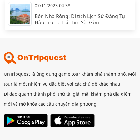
07/11/2023 04:38
Bến Nhà Rồng: Di tích Lịch Sử Đáng Tự
Hào Trong Trái Tim Sài Gòn
OnTripquest là ứng dụng game tour khám phá thành phố. Mỗi
tour là một nhiệm vụ đặc biệt với các chủ đề khác nhau.
Đi dạo quanh thành phố, thử tài giải mã, khám phá địa điểm
mới và mở khóa các câu chuyện địa phương!