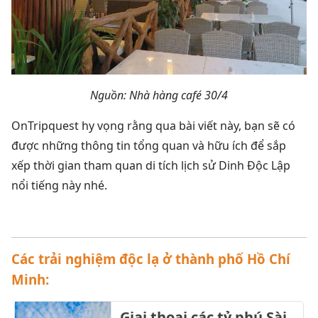
Nguồn: Nhà hàng café 30/4
OnTripquest hy vọng rằng qua bài viết này, bạn sẽ có
được những thông tin tổng quan và hữu ích để sắp
xếp thời gian tham quan di tích lịch sử Dinh Độc Lập
nổi tiếng này nhé.
Các trải nghiệm độc lạ ở thành phố Hồ Chí
Minh:
Giai thoại các tỷ phú Sài