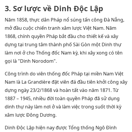
3. Sơ lược về Dinh Độc Lập
Năm 1858, thực dân Pháp nổ súng tấn công Ðà Nẵng,
mở đầu cuộc chiến tranh xâm lược Việt Nam. Năm
1868, chính quyền Pháp bắt đầu cho thiết kế và xây
dựng tại trung tâm thành phố Sài Gòn một Dinh thự
làm nơi ở cho Thống đốc Nam kỳ, khi xây xong có tên
gọi là "Dinh Norodom".
Công trình do viên thống đốc Pháp tại miền Nam Việt
Nam là La Grandière đặt viên đá đầu tiên khởi công xây
dựng ngày 23/2/1868 và hoàn tất vào năm 1871. Từ
1887 – 1945, nhiều đời toàn quyền Pháp đã sử dụng
dinh thự này làm nơi ở và làm việc trong suốt thời kỳ
xâm lược Ðông Dương.
Dinh Độc Lập hiện nay được Tổng thống Ngô Đình