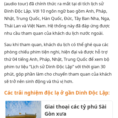
(audio tour) đã chính thức ra mắt tại di tích lịch sử
Đinh Độc Lập. Với 10 ngôn ngữ bao gồm Anh, Pháp,
Nhật, Trung Quốc, Hàn Quốc, Đức, Tây Ban Nha, Nga,
Thái Lan và Việt Nam. Hệ thống này đã đáp ứng được
nhu cầu tham quan của khách du lịch nước ngoài.
Sau khi tham quan, khách du lịch có thể ghé qua các
phòng chiếu phim tiện nghi, hiện đại và được hỗ trợ
thứ 04 tiếng Anh, Pháp, Nhật, Trung Quốc để xem bộ
phim tư liệu “Lịch sử Dinh Độc Lập” với thời gian 30
phút, góp phần làm cho chuyến tham quan của khách
sẽ trở nên sinh động và thú vị hơn.
Các trải nghiệm độc lạ ở gần Dinh Độc Lập:
Giai thoại các tỷ phú Sài
Gòn xưa