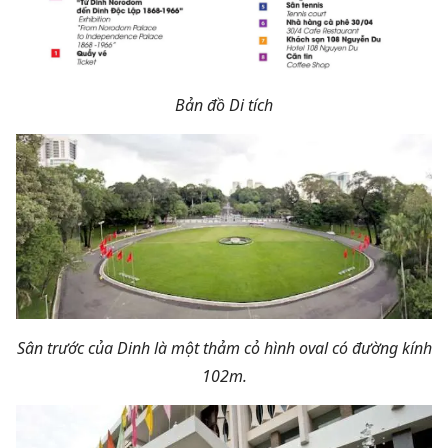
Bản đồ Di tích
Sân trước của Dinh là một thảm cỏ hình oval có đường kính
102m.