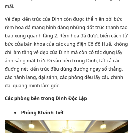
mãi.
Vẻ đẹp kiến trúc của Dinh còn được thể hiện bởi bức
rèm hoa đá mang hình dáng những đốt trúc thanh tao
bao xung quanh tầng 2. Rèm hoa đá được biến cách từ
bức cửa bàn khoa của các cung điện Cố đô Huế, không
chỉ làm tăng vẻ đẹp của Dinh mà còn có tác dụng lấy
ánh sáng mặt trời. Đi vào bên trong Dinh, tất cả các
đuờng nét kiến trúc đều dùng đường ngay sổ thẳng,
các hành lang, đại sảnh, các phòng đều lấy câu chính
đại quang minh làm gốc.
Các phòng bên trong Dinh Độc Lập
Phòng Khánh Tiết