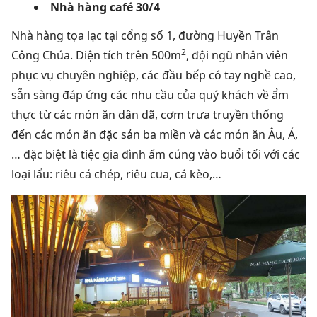
Nhà hàng café 30/4
Nhà hàng tọa lạc tại cổng số 1, đường Huyền Trân
2
Công Chúa. Diện tích trên 500m
, đội ngũ nhân viên
phục vụ chuyên nghiệp, các đầu bếp có tay nghề cao,
sẵn sàng đáp ứng các nhu cầu của quý khách về ẩm
thực từ các món ăn dân dã, cơm trưa truyền thống
đến các món ăn đặc sản ba miền và các món ăn Âu, Á,
… đặc biệt là tiệc gia đình ấm cúng vào buổi tối với các
loại lẩu: riêu cá chép, riêu cua, cá kèo,…