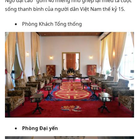
Ngô đại cáo" gồm 40 miếng nhỏ ghép lại miêu tả cuộc
sống thanh bình của người dân Việt Nam thế kỷ 15.
Phòng Khách Tổng thống
Phòng Đại yến