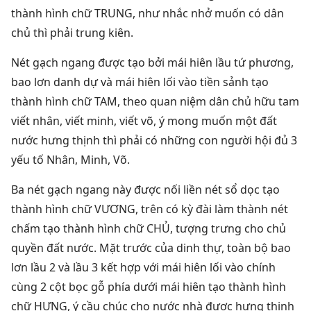
thành hình chữ TRUNG, như nhắc nhở muốn có dân
chủ thì phải trung kiên.
Nét gạch ngang được tạo bởi mái hiên lầu tứ phương,
bao lơn danh dự và mái hiên lối vào tiền sảnh tạo
thành hình chữ TAM, theo quan niệm dân chủ hữu tam
viết nhân, viết minh, viết võ, ý mong muốn một đất
nước hưng thịnh thì phải có những con người hội đủ 3
yếu tố Nhân, Minh, Võ.
Ba nét gạch ngang này được nối liền nét sổ dọc tạo
thành hình chữ VƯƠNG, trên có kỳ đài làm thành nét
chấm tạo thành hình chữ CHỦ, tượng trưng cho chủ
quyền đất nước. Mặt trước của dinh thự, toàn bộ bao
lơn lầu 2 và lầu 3 kết hợp với mái hiên lối vào chính
cùng 2 cột bọc gỗ phía dưới mái hiên tạo thành hình
chữ HƯNG, ý cầu chúc cho nước nhà được hưng thịnh