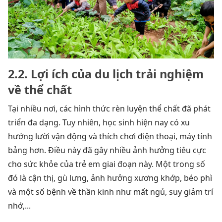
2.2. Lợi ích của du lịch trải nghiệm
về thể chất
Tại nhiều nơi, các hình thức rèn luyện thể chất đã phát
triển đa dạng. Tuy nhiên, học sinh hiện nay có xu
hướng lười vận động và thích chơi điện thoại, máy tính
bảng hơn. Điều này đã gây nhiều ảnh hưởng tiêu cực
cho sức khỏe của trẻ em giai đoạn này. Một trong số
đó là cận thị, gù lưng, ảnh hưởng xương khớp, béo phì
và một số bệnh về thần kinh như mất ngủ, suy giảm trí
nhớ,...