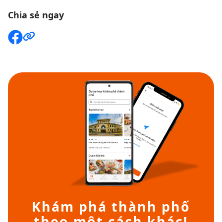
Chia sẻ ngay
Khám phá thành phố
theo một cách khác!