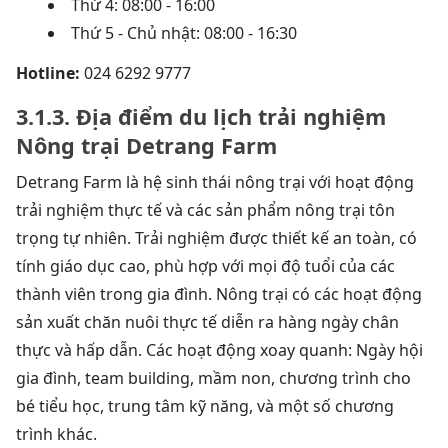
Thứ 4: 08:00 - 16:00
Thứ 5 - Chủ nhật: 08:00 - 16:30
Hotline:
024 6292 9777
3.1.3. Địa điểm du lịch trải nghiệm
Nông trại Detrang Farm
Detrang Farm là hệ sinh thái nông trại với hoạt động
trải nghiệm thực tế và các sản phẩm nông trại tôn
trọng tự nhiên. Trải nghiệm được thiết kế an toàn, có
tính giáo dục cao, phù hợp với mọi độ tuổi của các
thành viên trong gia đình. Nông trại có các hoạt động
sản xuất chăn nuôi thực tế diễn ra hàng ngày chân
thực và hấp dẫn. Các hoạt động xoay quanh: Ngày hội
gia đình, team building, mầm non, chương trình cho
bé tiểu học, trung tâm kỹ năng, và một số chương
trình khác.