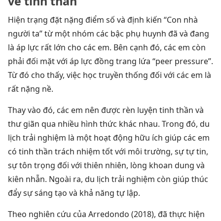
về tinh thần
Hiện trạng đặt nặng điểm số và định kiến “Con nhà
người ta” từ một nhóm các bậc phụ huynh đã và đang
là áp lực rất lớn cho các em. Bên cạnh đó, các em còn
phải đối mặt với áp lực đồng trang lứa “peer pressure”.
Từ đó cho thấy, việc học truyền thống đối với các em là
rất nặng nề.
Thay vào đó, các em nên được rèn luyện tinh thần và
thư giãn qua nhiều hình thức khác nhau. Trong đó, du
lịch trải nghiệm là một hoạt động hữu ích giúp các em
có tinh thần trách nhiệm tốt với môi trường, sự tự tin,
sự tôn trọng đối với thiên nhiên, lòng khoan dung và
kiên nhẫn. Ngoài ra, du lịch trải nghiệm còn giúp thúc
đẩy sự sáng tạo và khả năng tự lập.
Theo nghiên cứu của Arredondo (2018), đã thực hiện