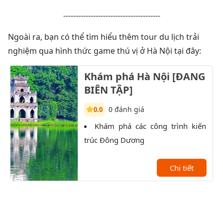
---------------------------------------
Ngoài ra, bạn có thể tìm hiểu thêm tour du lịch trải
nghiệm qua hình thức game thú vị ở Hà Nội tại đây:
Khám phá Hà Nội [ĐANG
BIÊN TẬP]
0 đánh giá
0.0
Khám phá các công trình kiến
trúc Đông Dương
Chi tiết