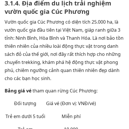
3.1.4. Địa điểm du lịch trải nghiệm
vườn quốc gia Cúc Phương
Vườn quốc gia Cúc Phương có diện tích 25.000 ha, là
vườn quốc gia đầu tiên tại Việt Nam, giáp ranh giữa 3
tỉnh: Ninh Bình, Hòa Bình và Thanh Hóa. Là nơi bảo tồn
thiên nhiên của nhiều loài động thực vật trong danh
sách đỏ của thế giới, nơi đây rất thích hợp cho những
chuyến trekking, khám phá hệ động thực vật phong
phú, chiêm ngưỡng cảnh quan thiên nhiên đẹp dành
cho các bạn học sinh.
Bảng giá vé
tham quan rừng Cúc Phương:
Đối tượng
Giá vé (Đơn vị: VNĐ/vé)
Trẻ em dưới 5 tuổi
Miễn phí