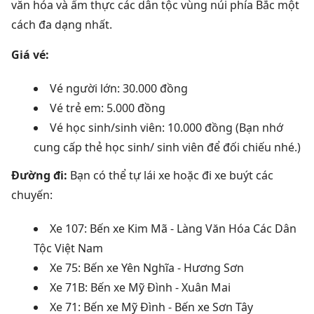
văn hóa và ẩm thực các dân tộc vùng núi phía Bắc một
cách đa dạng nhất.
Giá vé:
Vé người lớn: 30.000 đồng
Vé trẻ em: 5.000 đồng
Vé học sinh/sinh viên: 10.000 đồng
(Bạn nhớ
cung cấp thẻ học sinh/ sinh viên để đối chiếu nhé.)
Đường đi:
Bạn có thể tự lái xe hoặc đi xe buýt các
chuyến:
Xe 107: Bến xe Kim Mã - Làng Văn Hóa Các Dân
Tộc Việt Nam
Xe 75: Bến xe Yên Nghĩa - Hương Sơn
Xe 71B: Bến xe Mỹ Đình - Xuân Mai
Xe 71: Bến xe Mỹ Đình - Bến xe Sơn Tây