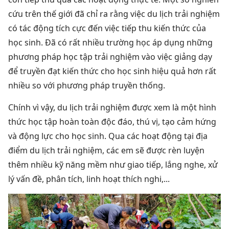
cứu trên thế giới đã chỉ ra rằng việc du lịch trải nghiệm
có tác động tích cực đến việc tiếp thu kiến thức của
học sinh.
Đã có rất nhiều trường học áp dụng những
phương pháp học tập trải nghiệm vào việc giảng dạy
để truyền đạt kiến thức cho học sinh hiệu quả hơn rất
nhiều so với phương pháp truyền thống.
Chính vì vậy, du lịch trải nghiệm được xem là một hình
thức học tập hoàn toàn độc đáo, thú vị, tạo cảm hứng
và động lực cho học sinh. Qua các hoạt động tại địa
điểm du lịch trải nghiệm, các em sẽ được rèn luyện
thêm nhiều kỹ năng mềm như giao tiếp, lắng nghe, xử
lý vấn đề, phân tích, linh hoạt thích nghi,...