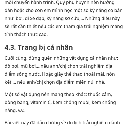
mỗi chuyến hành trình. Quý phụ huynh nên hướng
dẫn hoặc cho con em mình học một số kỹ năng cơ bản
như: bơi, đi xe đạp, kỹ năng sơ cứu,... Những điều này
sẽ rất cần thiết nếu các em tham gia trải nghiệm mang
tính thách thức cao.
4.3. Trang bị cá nhân
Cuối cùng, đừng quên những vật dụng cá nhân như:
đồ bơi, mũ bơi,…nếu anh/chị chọn trải nghiệm địa
điểm sông nước. Hoặc giày thể thao thoải mái, nón
kết,... nếu anh/chị chọn địa điểm miền núi nhé.
Một số vật dụng nên mang theo khác: thuốc cảm,
bông băng, vitamin C, kem chống muỗi, kem chống
nắng, v.v...
Bài viết này đã dẫn chứng về du lịch trải nghiệm dành