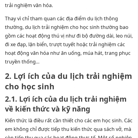
trải nghiệm văn hóa.
Thay vì chỉ tham quan các địa điểm du lịch thông
thường, du lịch trải nghiệm cho học sinh thường bao
gồm các hoạt động thú vị như đi bộ đường dài, leo núi,
đi xe đạp, lặn biển, trượt tuyết hoặc trải nghiệm các
hoạt động văn hóa như ăn uống, múa hát, trang phục
truyền thống...
2. Lợi ích của du lịch trải nghiệm
cho học sinh
2.1. Lợi ích của du lịch trải nghiệm
về kiến thức và kỹ năng
Kiến thức là điều rất cần thiết cho các em học sinh. Các
em không chỉ được tiếp thu kiến thức qua sách vở, mà
còn tiếp thu qua các hoạt động thực tế. Một số nghiên