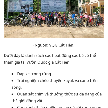
(Nguồn: VQG Cát Tiên)
Dưới đây là danh sách các hoạt động các bé có thể
tham gia tại Vườn Quốc gia Cát Tiên:
Đạp xe trong rừng.
Trải nghiệm chèo thuyền kayak và cano trên
sông.
Quan sát chim và thưởng thức sự đa dạng của
thế giới động vật.
Chụp ảnh thiên nhiên hoang dã với cảnh quan