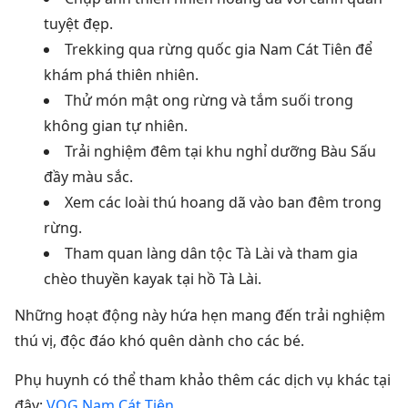
tuyệt đẹp.
Trekking qua rừng quốc gia Nam Cát Tiên để
khám phá thiên nhiên.
Thử món mật ong rừng và tắm suối trong
không gian tự nhiên.
Trải nghiệm đêm tại khu nghỉ dưỡng Bàu Sấu
đầy màu sắc.
Xem các loài thú hoang dã vào ban đêm trong
rừng.
Tham quan làng dân tộc Tà Lài và tham gia
chèo thuyền kayak tại hồ Tà Lài.
Những hoạt động này hứa hẹn mang đến trải nghiệm
thú vị, độc đáo khó quên dành cho các bé.
Phụ huynh có thể tham khảo thêm các dịch vụ khác tại
đây:
VQG Nam Cát Tiên