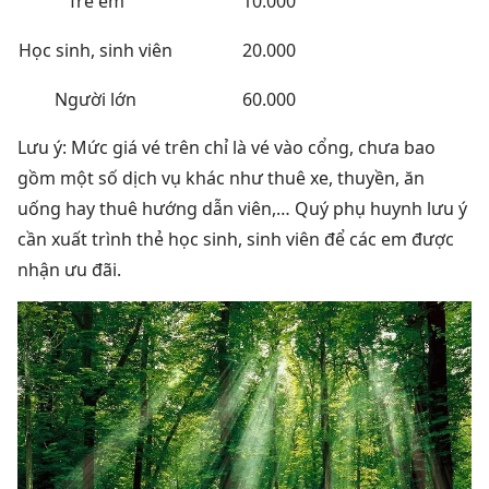
Trẻ em
10.000
Học sinh, sinh viên
20.000
Người lớn
60.000
Lưu ý:
Mức giá vé trên chỉ là vé vào cổng, chưa bao
gồm một số dịch vụ khác như thuê xe, thuyền, ăn
uống hay thuê hướng dẫn viên,… Quý phụ huynh lưu ý
cần xuất trình thẻ học sinh, sinh viên để các em được
nhận ưu đãi.