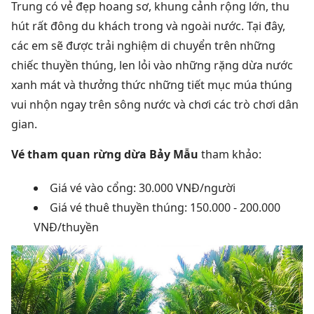
Trung có vẻ đẹp hoang sơ, khung cảnh rộng lớn, thu
hút rất đông du khách trong và ngoài nước. Tại đây,
các em sẽ được trải nghiệm di chuyển trên những
chiếc thuyền thúng, len lỏi vào những rặng dừa nước
xanh mát và thưởng thức những tiết mục múa thúng
vui nhộn ngay trên sông nước và chơi các trò chơi dân
gian.
Vé tham quan rừng dừa Bảy Mẫu
tham khảo:
Giá vé vào cổng: 30.000 VNĐ/người
Giá vé thuê thuyền thúng: 150.000 - 200.000
VNĐ/thuyền