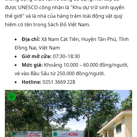
được UNESCO công nhận là "Khu dự trữ sinh quyển
thế giới" và là nhà của hàng trăm loài động vật quý
hiếm có tên trong Sách Đỏ Việt Nam.
Địa chỉ:
Xã Nam Cát Tiên, Huyện Tân Phú, Tỉnh
Đồng Nai, Việt Nam
Giờ mở cửa:
07:30–18:30
Mức giá:
Khoảng 10.000 – 60.000 đồng/người,
vé vào Bầu Sấu từ 250.000 đồng/người.
Hotline:
0251 3669 228