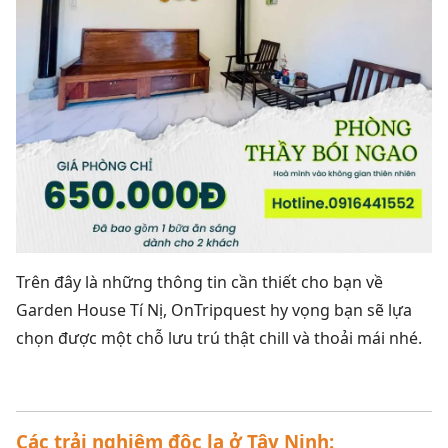
Trên đây là những thông tin cần thiết cho bạn về
Garden House Tí Nị, OnTripquest hy vọng bạn sẽ lựa
chọn được một chỗ lưu trú thật chill và thoải mái nhé.
Các trải nghiệm độc lạ ở Tây Ninh: