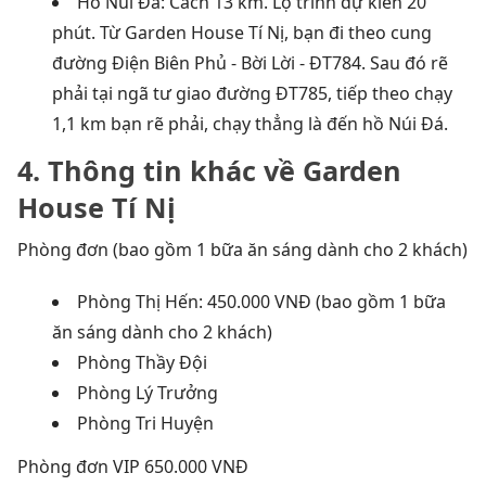
Hồ Núi Đá: Cách 13 km. Lộ trình dự kiến 20
phút. Từ Garden House Tí Nị, bạn đi theo cung
đường Điện Biên Phủ - Bời Lời - ĐT784. Sau đó rẽ
phải tại ngã tư giao đường ĐT785, tiếp theo chạy
1,1 km bạn rẽ phải, chạy thẳng là đến hồ Núi Đá.
4. Thông tin khác về Garden
House Tí Nị
Phòng đơn (bao gồm 1 bữa ăn sáng dành cho 2 khách)
Phòng Thị Hến: 450.000 VNĐ (bao gồm 1 bữa
ăn sáng dành cho 2 khách)
Phòng Thầy Đội
Phòng Lý Trưởng
Phòng Tri Huyện
Phòng đơn VIP 650.000 VNĐ