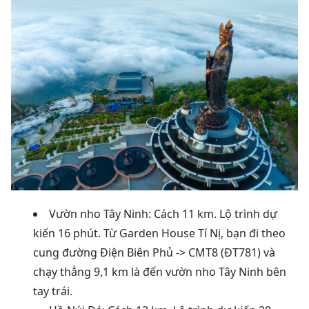
Vườn nho Tây Ninh: Cách 11 km. Lộ trình dự
kiến 16 phút. Từ Garden House Tí Nị, bạn đi theo
cung đường Điện Biên Phủ -> CMT8 (ĐT781) và
chạy thẳng 9,1 km là đến vườn nho Tây Ninh bên
tay trái.