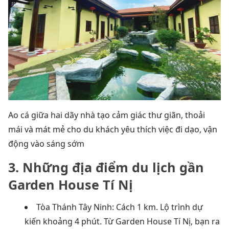
Ao cá giữa hai dãy nhà tạo cảm giác thư giãn, thoải
mái và mát mẻ cho du khách yêu thích việc đi dạo, vận
động vào sáng sớm
3. Những địa điểm du lịch gần
Garden House Tí Nị
Tòa Thánh Tây Ninh: Cách 1 km. Lộ trình dự
kiến khoảng 4 phút. Từ Garden House Tí Nị, bạn ra