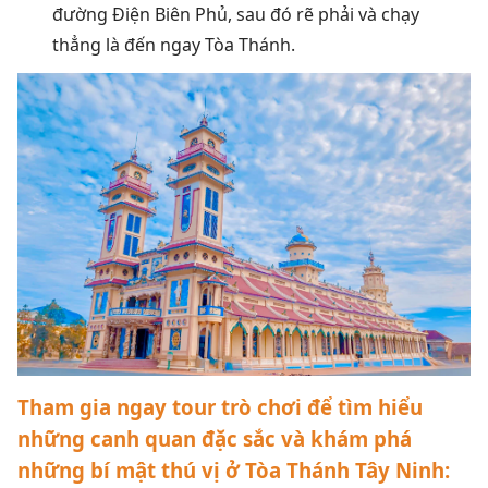
đường Điện Biên Phủ, sau đó rẽ phải và chạy
thẳng là đến ngay Tòa Thánh.
Tham gia ngay tour trò chơi để tìm hiểu
những canh quan đặc sắc và khám phá
những bí mật thú vị ở Tòa Thánh Tây Ninh: