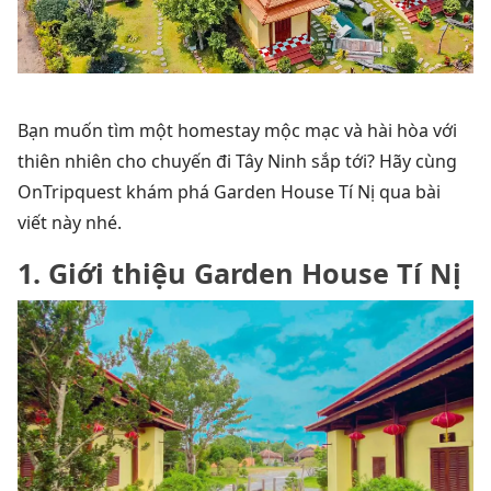
Bạn muốn tìm một homestay mộc mạc và hài hòa với
thiên nhiên cho chuyến đi Tây Ninh sắp tới? Hãy cùng
OnTripquest khám phá Garden House Tí Nị qua bài
viết này nhé.
1. Giới thiệu Garden House Tí Nị