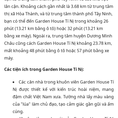
lân cận. Khoảng cách gần nhất là 3.68 km từ trung tâm
thị xã Hòa Thành, và từ trung tâm thành phố Tây Ninh,
bạn có thể đến Garden House Tí Nị trong khoảng 26
phút (13.21 km bằng ô tô) hoặc 32 phút (13.21 km
bằng xe máy). Ngoài ra, trung tâm huyện Dương Minh
Châu cũng cách Garden House Tí Nị khoảng 23.78 km,
mất khoảng 48 phút bằng ô tô hoặc 57 phút bằng xe
máy.
Các tiện ích trong Garden House Tí Nị:
Các căn nhà trong khuôn viên Garden House Tí
Nị được thiết kế với kiến trúc hoài niệm, mang
đậm chất Việt Nam xưa. Tường nhà lấy màu vàng
của "lúa" làm chủ đạo, tạo cảm giác gần gũi và ấm
cúng.