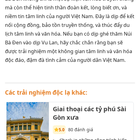
mà còn thể hiện tinh thần đoàn kết, lòng biết ơn, và
niềm tin tâm linh của người Việt Nam. Đây là dịp để kết
nối cộng đồng, bảo tồn truyền thống, và thúc đẩy du
lịch tâm linh và văn hóa. Nếu bạn có dịp ghé thăm Núi
Bà Đen vào dịp Vu Lan, hãy chắc chắn rằng bạn sẽ
được trải nghiệm một không gian tâm linh và văn hóa
độc đáo, đậm đà tình cảm của người dân Việt Nam.
Các trải nghiệm độc lạ khác:
Giai thoại các tỷ phú Sài
Gòn xưa
80 đánh giá
5.0
Check in những công trình kiến
T