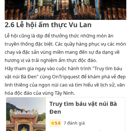
2.6 Lễ hội ẩm thực Vu Lan
Lễ hội cũng là dịp để thưởng thức những món ăn
truyền thống đặc biệt. Các quầy hàng phục vụ các món
chay và đặc sản vùng miền mang đến sự đa dạng về
hương vị và trải nghiệm ẩm thực độc đáo.
Hãy tham gia ngay vào cuộc hành trình "Truy tìm báu
vật núi Bà Đen" cùng OnTripquest để khám phá vẻ đẹp
linh thiêng của ngọn núi cao và tìm hiểu về lịch sử, văn
hóa độc đáo của vùng Tây Ninh.
Truy tìm báu vật núi Bà
Đen
7 đánh giá
5.0