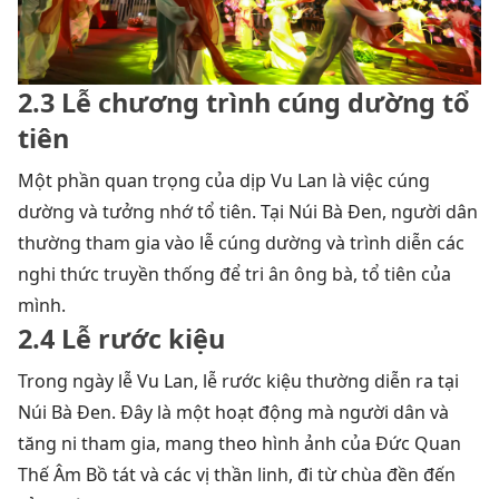
2.3 Lễ chương trình cúng dường tổ
tiên
Một phần quan trọng của dịp Vu Lan là việc cúng
dường và tưởng nhớ tổ tiên. Tại Núi Bà Đen, người dân
thường tham gia vào lễ cúng dường và trình diễn các
nghi thức truyền thống để tri ân ông bà, tổ tiên của
mình.
2.4 Lễ rước kiệu
Trong ngày lễ Vu Lan, lễ rước kiệu thường diễn ra tại
Núi Bà Đen. Đây là một hoạt động mà người dân và
tăng ni tham gia, mang theo hình ảnh của Đức Quan
Thế Âm Bồ tát và các vị thần linh, đi từ chùa đền đến