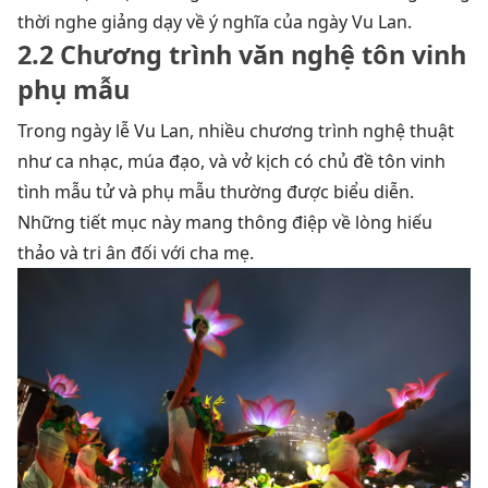
thời nghe giảng dạy về ý nghĩa của ngày Vu Lan.
2.2 Chương trình văn nghệ tôn vinh
phụ mẫu
Trong ngày lễ Vu Lan, nhiều chương trình nghệ thuật
như ca nhạc, múa đạo, và vở kịch có chủ đề tôn vinh
tình mẫu tử và phụ mẫu thường được biểu diễn.
Những tiết mục này mang thông điệp về lòng hiếu
thảo và tri ân đối với cha mẹ.