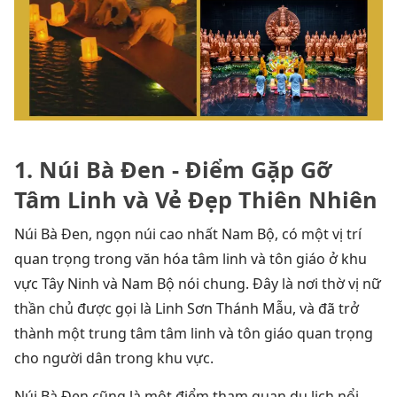
1. Núi Bà Đen - Điểm Gặp Gỡ
Tâm Linh và Vẻ Đẹp Thiên Nhiên
Núi Bà Đen, ngọn núi cao nhất Nam Bộ, có một vị trí
quan trọng trong văn hóa tâm linh và tôn giáo ở khu
vực Tây Ninh và Nam Bộ nói chung. Đây là nơi thờ vị nữ
thần chủ được gọi là Linh Sơn Thánh Mẫu, và đã trở
thành một trung tâm tâm linh và tôn giáo quan trọng
cho người dân trong khu vực.
Núi Bà Đen cũng là một điểm tham quan du lịch nổi