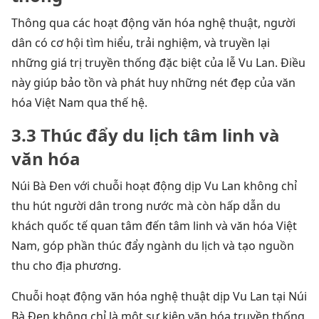
Thông qua các hoạt động văn hóa nghệ thuật, người
dân có cơ hội tìm hiểu, trải nghiệm, và truyền lại
những giá trị truyền thống đặc biệt của lễ Vu Lan. Điều
này giúp bảo tồn và phát huy những nét đẹp của văn
hóa Việt Nam qua thế hệ.
3.3 Thúc đẩy du lịch tâm linh và
văn hóa
Núi Bà Đen với chuỗi hoạt động dịp Vu Lan không chỉ
thu hút người dân trong nước mà còn hấp dẫn du
khách quốc tế quan tâm đến tâm linh và văn hóa Việt
Nam, góp phần thúc đẩy ngành du lịch và tạo nguồn
thu cho địa phương.
Chuỗi hoạt động văn hóa nghệ thuật dịp Vu Lan tại Núi
Bà Đen không chỉ là một sự kiện văn hóa truyền thống