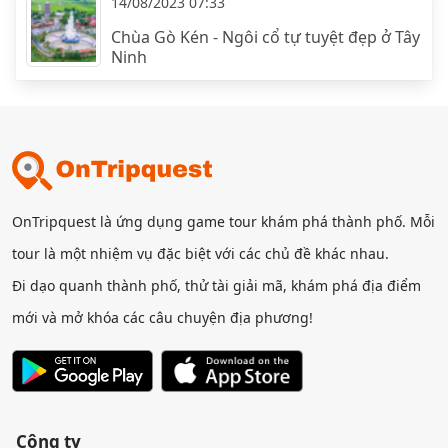
14/08/2023 07:33
Chùa Gò Kén - Ngôi cổ tự tuyệt đẹp ở Tây
Ninh
OnTripquest là ứng dụng game tour khám phá thành phố. Mỗi
tour là một nhiệm vụ đặc biệt với các chủ đề khác nhau.
Đi dạo quanh thành phố, thử tài giải mã, khám phá địa điểm
mới và mở khóa các câu chuyện địa phương!
Công ty