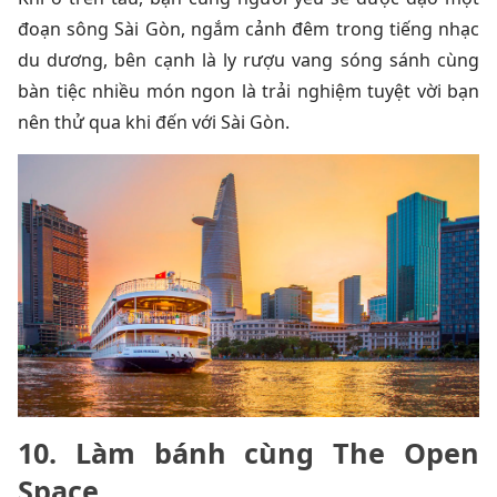
đoạn sông Sài Gòn, ngắm cảnh đêm trong tiếng nhạc
du dương, bên cạnh là ly rượu vang sóng sánh cùng
bàn tiệc nhiều món ngon là trải nghiệm tuyệt vời bạn
nên thử qua khi đến với Sài Gòn.
10. Làm bánh cùng The Open
Space