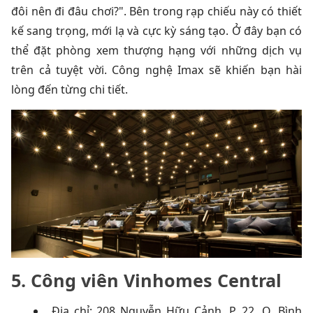
đôi nên đi đâu chơi?". Bên trong rạp chiếu này có thiết
kế sang trọng, mới lạ và cực kỳ sáng tạo. Ở đây bạn có
thể đặt phòng xem thượng hạng với những dịch vụ
trên cả tuyệt vời. Công nghệ Imax sẽ khiến bạn hài
lòng đến từng chi tiết.
5. Công viên Vinhomes Central
Địa chỉ: 208 Nguyễn Hữu Cảnh, P. 22, Q. Bình