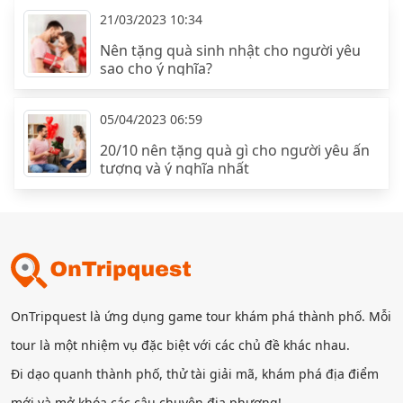
21/03/2023 10:34
Nên tặng quà sinh nhật cho người yêu
sao cho ý nghĩa?
05/04/2023 06:59
20/10 nên tặng quà gì cho người yêu ấn
tượng và ý nghĩa nhất
OnTripquest là ứng dụng game tour khám phá thành phố. Mỗi
tour là một nhiệm vụ đặc biệt với các chủ đề khác nhau.
Đi dạo quanh thành phố, thử tài giải mã, khám phá địa điểm
mới và mở khóa các câu chuyện địa phương!