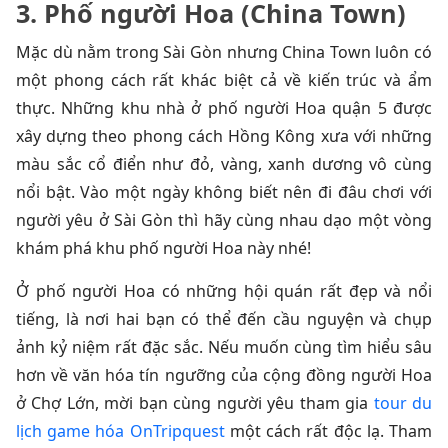
3. Phố người Hoa (China Town)
Mặc dù nằm trong Sài Gòn nhưng China Town luôn có
một phong cách rất khác biệt cả về kiến trúc và ẩm
thực. Những khu nhà ở phố người Hoa quận 5 được
xây dựng theo phong cách Hồng Kông xưa với những
màu sắc cổ điển như đỏ, vàng, xanh dương vô cùng
nổi bật. Vào một ngày không biết nên đi đâu chơi với
người yêu ở Sài Gòn thì hãy cùng nhau dạo một vòng
khám phá khu phố người Hoa này nhé!
Ở phố người Hoa có những hội quán rất đẹp và nổi
tiếng, là nơi hai bạn có thể đến cầu nguyện và chụp
ảnh kỷ niệm rất đặc sắc. Nếu muốn cùng tìm hiểu sâu
hơn về văn hóa tín ngưỡng của cộng đồng người Hoa
ở Chợ Lớn, mời bạn cùng người yêu tham gia
tour du
lịch game hóa OnTripquest
một cách rất độc lạ. Tham