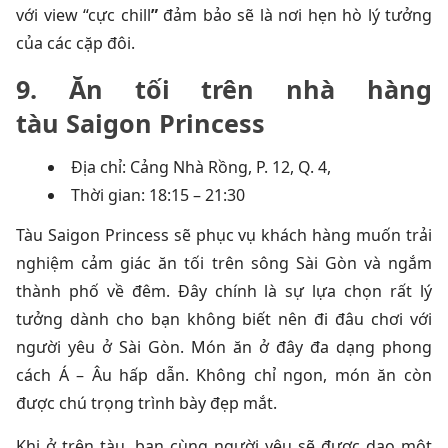
với view “cực chill
”
đảm bảo sẽ là nơi hẹn hò lý tưởng
của các cặp đôi.
9. Ăn tối trên nhà hàng
tàu Saigon Princess
Địa chỉ: Cảng Nhà Rồng, P. 12, Q. 4,
Thời gian: 18:15 – 21:30
Tàu Saigon Princess
sẽ phục vụ khách hàng muốn trải
nghiệm cảm giác ăn tối trên sông Sài Gòn và ngắm
thành phố về đêm. Đây chính là sự lựa chọn rất lý
tưởng dành cho bạn không biết nên đi đâu chơi với
người yêu ở Sài Gòn. Món ăn ở đây đa dạng phong
cách Á – Âu hấp dẫn. Không chỉ ngon, món ăn còn
được chú trọng trình bày đẹp mắt.
Khi ở trên tàu, bạn cùng người yêu sẽ được dạo một