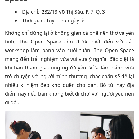
Địa chỉ: 232/13 Võ Thị Sáu, P. 7, Q. 3
Thời gian: Tùy theo ngày lễ
Không chỉ dừng lại ở không gian cà phê nên thơ và yên
tĩnh, The Open Space còn được biết đến với các
workshop làm bánh vào cuối tuần. The Open Space
mang đến trải nghiệm vừa vui vừa ý nghĩa, đặc biệt là
khi bạn tham gia cùng người yêu. Vừa làm bánh vừa
trò chuyện với người mình thương, chắc chắn sẽ để lại
nhiều kỉ niệm đẹp khó quên cho bạn. Bỏ túi nay địa
điểm này nếu bạn không biết đi chơi với người yêu nên
đi đâu.