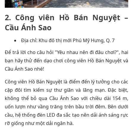
2.
Công viên Hồ Bán Nguyệt –
Cầu Ánh Sao
Địa chỉ: Khu đô thị mới Phú Mỹ Hưng, Q. 7
Để trả lời cho câu hỏi "Yêu nhau nên đi đâu chơi?", hai
bạn hãy thử đến dạo chơi công viên Hồ Bán Nguyệt và
Cầu Ánh Sao nhé!
Công viên Hồ Bán Nguyệt là điểm đến lý tưởng cho các
cặp đôi tìm kiếm sự thư giãn và lãng mạn. Đặc biệt,
không thể bỏ qua Cầu Ánh Sao với chiều dài 154 m,
uốn lượn như vầng trăng trên bầu trời đêm. Bên dưới
cầu, hệ thống đèn LED đa sắc tạo nên dải ánh sáng rực
rỡ giống như một dải ngân hà.