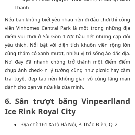
Thạnh
Nếu bạn không biết yêu nhau nên đi đâu chơi thì công
viên Vinhomes Central Park là một trong những địa
điểm vui chơi ở Sài Gòn được hầu hết những cặp đôi
yêu thích. Nổi bật với diện tích khuôn viên rộng lớn
cùng thảm cỏ xanh mượt, nhiều vị trí sống ảo đắc địa.
Nơi đây đã nhanh chóng trở thành một điểm điểm
chụp ảnh check-in lý tưởng cũng như picnic hay cắm
trại tuyệt đẹp tạo nên không gian vô cùng lãng mạn
dành cho bạn và nửa kia của mình.
6. Sân trượt băng Vinpearlland
Ice Rink Royal City
Địa chỉ: 161 Xa lộ Hà Nội, P. Thảo Điền, Q. 2