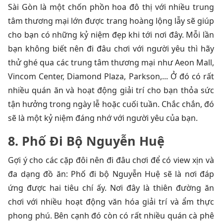
Sài Gòn là một chốn phồn hoa đô thị với nhiều trung
tâm thương mại lớn được trang hoàng lộng lẫy sẽ giúp
cho bạn có những kỷ niệm đẹp khi tới nơi đây. Mỗi lần
bạn không biết nên đi đâu chơi với người yêu thì hãy
thử ghé qua các trung tâm thương mại như Aeon Mall,
Vincom Center, Diamond Plaza, Parkson,... Ở đó có rất
nhiều quán ăn và hoạt động giải trí cho bạn thỏa sức
tận hưởng trong ngày lễ hoặc cuối tuần. Chắc chắn, đó
sẽ là một kỷ niệm đáng nhớ với người yêu của bạn.
8. Phố Đi Bộ Nguyễn Huệ
Gợi ý cho các cặp đôi nên đi đâu chơi để có view xịn và
đa dạng đồ ăn: Phố đi bộ Nguyễn Huệ sẽ là
nơi đáp
ứng được hai tiêu chí ấy. Nơi đây là thiên đường ăn
chơi với nhiều hoạt động văn hóa giải trí và ẩm thực
phong phú. Bên cạnh đó còn có rất nhiều quán cà phê