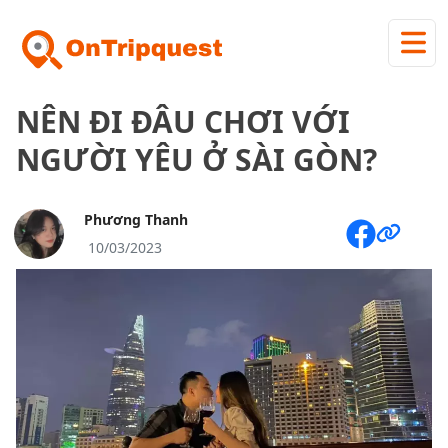
NÊN ĐI ĐÂU CHƠI VỚI
NGƯỜI YÊU Ở SÀI GÒN?
Phương Thanh
10/03/2023