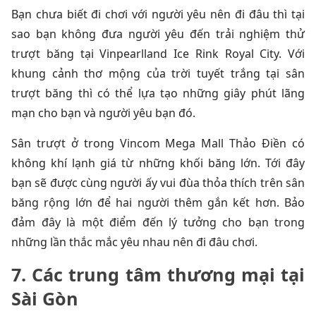
Bạn chưa biết đi chơi với người yêu nên đi đâu thì tại
sao bạn không đưa người yêu đến trải nghiệm thử
trượt băng tại Vinpearlland Ice Rink Royal City. Với
khung cảnh thơ mộng của trời tuyết trắng tại sân
trượt băng thì có thể lựa tạo những giây phút lãng
mạn cho bạn và người yêu bạn đó.
Sân trượt ở trong Vincom Mega Mall Thảo Điền có
không khí lạnh giá từ những khối băng lớn. Tới đây
bạn sẽ được cùng người ấy vui đùa thỏa thích trên sân
băng rộng lớn để hai người thêm gắn kết hơn. Bảo
đảm đây là một điểm đến lý tưởng cho bạn trong
những lần thắc mắc yêu nhau nên đi đâu chơi.
7. Các t
rung tâm thương mại tại
Sài Gòn