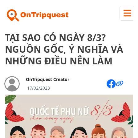
TẠI SAO CÓ NGÀY 8/3?
NGUỒN GỐC, Ý NGHĨA VÀ
NHỮNG ĐIỀU NÊN LÀM
OnTripquest Creator
17/02/2023