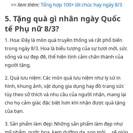
>> Xem thêm:
Tổng hợp 100+ lời chúc hay ngày 8/3
5. Tặng quà gì nhân ngày Quốc
tế Phụ nữ 8/3?
1. Hoa: Đây là món quà truyền thống và rất phổ biến
trong ngày 8/3. Hoa là biểu tượng của sự tươi mới, sức
sống và sự đẹp đẽ, thể hiện tình cảm chân thành của
người tặng.
2. Quà lưu niệm: Các món quà lưu niệm như ly sứ in
hình, khung ảnh, vật dụng gia dụng hay đồ trang sức
tùy theo sở thích và nhu cầu của người nhận, mang lại
cho họ cảm giác đặc biệt hơn khi nhận được quà tặng
của bạn.
3. Sản phẩm làm đẹp: Những sản phẩm làm đẹp như
mỹ phẩm, nước hoa, kem dưỡng da, son môi,… sẽ giúp