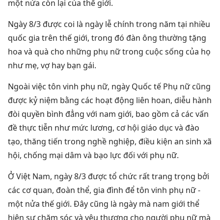
một nửa còn lại của thế giới.
Ngày 8/3 được coi là ngày lễ chính trong năm tại nhiều
quốc gia trên thế giới, trong đó đàn ông thường tặng
hoa và quà cho những phụ nữ trong cuộc sống của họ
như mẹ, vợ hay bạn gái.
Ngoài việc tôn vinh phụ nữ, ngày Quốc tế Phụ nữ cũng
được kỷ niệm bằng các hoạt động liên hoan, diễu hành
đòi quyền bình đẳng với nam giới, bao gồm cả các vấn
đề thực tiễn như mức lương, cơ hội giáo dục và đào
tạo, thăng tiến trong nghề nghiệp, điều kiện an sinh xã
hội, chống mại dâm và bạo lực đối với phụ nữ.
Ở Việt Nam, ngày 8/3 được tổ chức rất trang trọng bởi
các cơ quan, đoàn thể, gia đình để tôn vinh phụ nữ -
một nửa thế giới. Đây cũng là ngày mà nam giới thể
hiện sự chăm sóc và yêu thương cho người phụ nữ mà