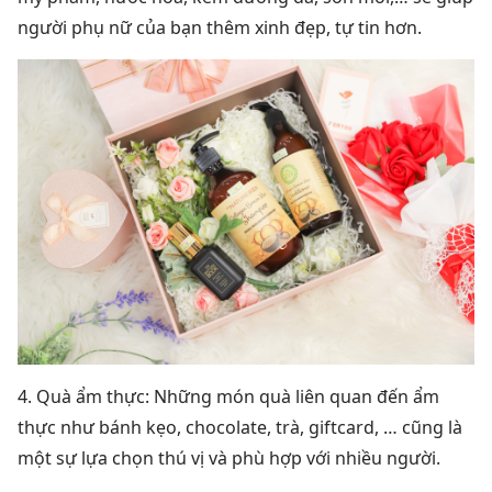
người phụ nữ của bạn thêm xinh đẹp, tự tin hơn.
4. Quà ẩm thực: Những món quà liên quan đến ẩm
thực như bánh kẹo, chocolate, trà, giftcard, … cũng là
một sự lựa chọn thú vị và phù hợp với nhiều người.