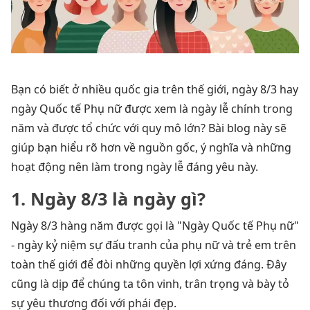
Bạn có biết ở nhiều quốc gia trên thế giới, ngày 8/3 hay
ngày Quốc tế Phụ nữ được xem là ngày lễ chính trong
năm và được tổ chức với quy mô lớn? Bài blog này sẽ
giúp bạn hiểu rõ hơn về nguồn gốc, ý nghĩa và những
hoạt động nên làm trong ngày lễ đáng yêu này.
1. Ngày 8/3 là ngày gì?
Ngày 8/3 hàng năm được gọi là "Ngày Quốc tế Phụ nữ"
- ngày kỷ niệm sự đấu tranh của phụ nữ và trẻ em trên
toàn thế giới để đòi những quyền lợi xứng đáng. Đây
cũng là dịp để chúng ta tôn vinh, trân trọng và bày tỏ
sự yêu thương đối với phái đẹp.