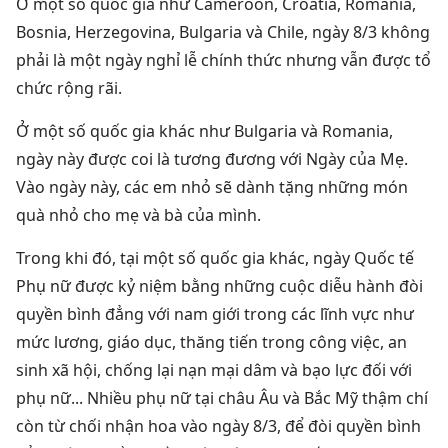
Ở một số quốc gia như Cameroon, Croatia, Romania,
Bosnia, Herzegovina, Bulgaria và Chile, ngày 8/3 không
phải là một ngày nghỉ lễ chính thức nhưng vẫn được tổ
chức rộng rãi.
Ở một số quốc gia khác như Bulgaria và Romania,
ngày này được coi là tương đương với Ngày của Mẹ.
Vào ngày này, các em nhỏ sẽ dành tặng những món
quà nhỏ cho mẹ và bà của mình.
Trong khi đó, tại một số quốc gia khác, ngày Quốc tế
Phụ nữ được kỷ niệm bằng những cuộc diễu hành đòi
quyền bình đẳng với nam giới trong các lĩnh vực như
mức lương, giáo dục, thăng tiến trong công việc, an
sinh xã hội, chống lại nạn mại dâm và bạo lực đối với
phụ nữ... Nhiều phụ nữ tại châu Âu và Bắc Mỹ thậm chí
còn từ chối nhận hoa vào ngày 8/3, để đòi quyền bình