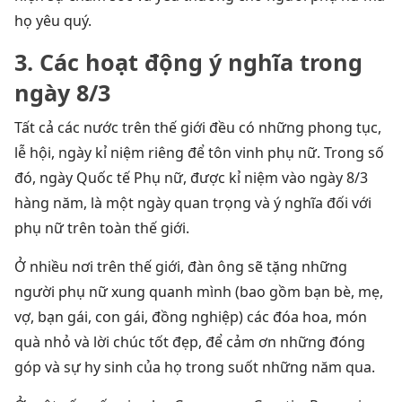
họ yêu quý.
3. Các hoạt động ý nghĩa trong
ngày 8/3
Tất cả các nước trên thế giới đều có những phong tục,
lễ hội, ngày kỉ niệm riêng để tôn vinh phụ nữ. Trong số
đó, ngày Quốc tế Phụ nữ, được kỉ niệm vào ngày 8/3
hàng năm, là một ngày quan trọng và ý nghĩa đối với
phụ nữ trên toàn thế giới.
Ở nhiều nơi trên thế giới, đàn ông sẽ tặng những
người phụ nữ xung quanh mình (bao gồm bạn bè, mẹ,
vợ, bạn gái, con gái, đồng nghiệp) các đóa hoa, món
quà nhỏ và lời chúc tốt đẹp, để cảm ơn những đóng
góp và sự hy sinh của họ trong suốt những năm qua.