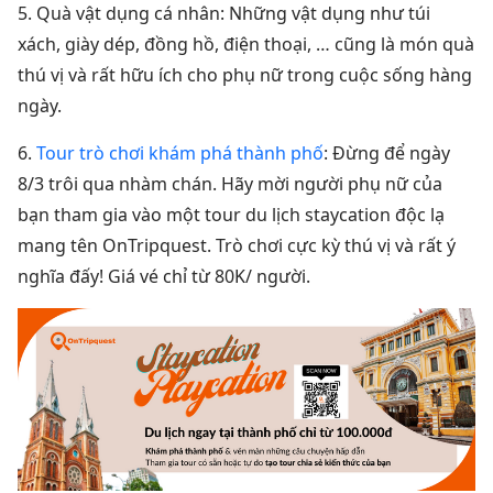
5. Quà vật dụng cá nhân: Những vật dụng như túi
xách, giày dép, đồng hồ, điện thoại, … cũng là món quà
thú vị và rất hữu ích cho phụ nữ trong cuộc sống hàng
ngày.
6.
Tour trò chơi khám phá thành phố
: Đừng để ngày
8/3 trôi qua nhàm chán. Hãy mời người phụ nữ của
bạn tham gia vào một tour du lịch staycation độc lạ
mang tên OnTripquest. Trò chơi cực kỳ thú vị và rất ý
nghĩa đấy! Giá vé chỉ từ 80K/ người.