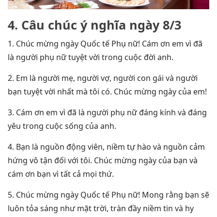
4. Câu chúc ý nghĩa ngày 8/3
1. Chúc mừng ngày Quốc tế Phụ nữ! Cám ơn em vì đã
là người phụ nữ tuyệt vời trong cuộc đời anh.
2. Em là người mẹ, người vợ, người con gái và người
bạn tuyệt vời nhất mà tôi có. Chúc mừng ngày của em!
3. Cám ơn em vì đã là người phụ nữ đáng kính và đáng
yêu trong cuộc sống của anh.
4. Bạn là nguồn động viên, niềm tự hào và nguồn cảm
hứng vô tận đối với tôi. Chúc mừng ngày của bạn và
cám ơn bạn vì tất cả mọi thứ.
5. Chúc mừng ngày Quốc tế Phụ nữ! Mong rằng bạn sẽ
luôn tỏa sáng như mặt trời, tràn đầy niềm tin và hy