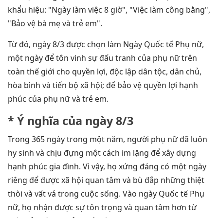
khẩu hiệu: "Ngày làm việc 8 giờ", "Việc làm công bằng",
"Bảo vệ bà mẹ và trẻ em".
Từ đó, ngày 8/3 được chọn làm Ngày Quốc tế Phụ nữ,
một ngày để tôn vinh sự đấu tranh của phụ nữ trên
toàn thế giới cho quyền lợi, độc lập dân tộc, dân chủ,
hòa bình và tiến bộ xã hội; để bảo vệ quyền lợi hạnh
phúc của phụ nữ và trẻ em.
* Ý nghĩa của ngày 8/3
Trong 365 ngày trong một năm, người phụ nữ đã luôn
hy sinh và chịu đựng một cách im lặng để xây dựng
hạnh phúc gia đình. Vì vậy, họ xứng đáng có một ngày
riêng để được xã hội quan tâm và bù đắp những thiệt
thòi và vất vả trong cuộc sống. Vào ngày Quốc tế Phụ
nữ, họ nhận được sự tôn trọng và quan tâm hơn từ