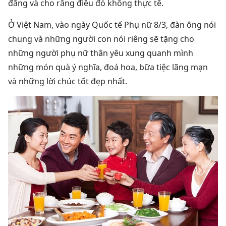
đẳng và cho rằng điều đó không thực tế.
Ở Việt Nam, vào ngày Quốc tế Phụ nữ 8/3, đàn ông nói
chung và những người con nói riêng sẽ tặng cho
những người phụ nữ thân yêu xung quanh mình
những món quà ý nghĩa, đoá hoa, bữa tiệc lãng mạn
và những lời chúc tốt đẹp nhất.