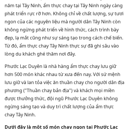
năm tại Tây Ninh, ẩm thực chay tại Tây Ninh ngày càng
phát triển rực rỡ hơn. Không chỉ về chất lượng, sự tươi
ngon của các nguyên liệu mà người dân Tây Ninh còn
không ngừng phát triển về hình thức, cách trình bày
đẹp, lạ mắt cũng như sự sáng tạo trong cách chế biến.
Từ đó, ẩm thực chay Tây Ninh thực sự đã ghi sâu vào
lòng du khách ghé thăm nơi đây.
Phước Lạc Duyên là nhà hàng ẩm thực chay lưu giữ
hơn 500 món khác nhau từ xưa đến nay. Với sứ mệnh
lưu giữ và lan tỏa việc ăn thuần chay cho người dân địa
phương ("Thuần chay bản địa") và khách mọi miền
được thưởng thức, đội ngũ Phước Lạc Duyên không
ngừng sáng tạo và duy trì chất lượng của ẩm thực
chay Tây Ninh.
Dưới đây là một số món chay ngon tại Phước Lạc