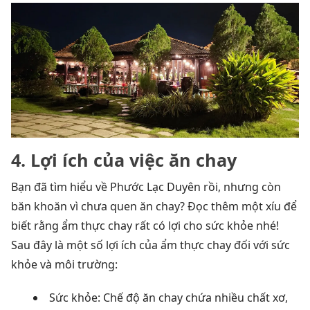
4. Lợi ích của việc ăn chay
Bạn đã tìm hiểu về Phước Lạc Duyên rồi, nhưng còn
băn khoăn vì chưa quen ăn chay? Đọc thêm một xíu để
biết rằng ẩm thực chay rất có lợi cho sức khỏe nhé!
Sau đây là một số lợi ích của ẩm thực chay đối với sức
khỏe và môi trường:
Sức khỏe: Chế độ ăn chay chứa nhiều chất xơ,