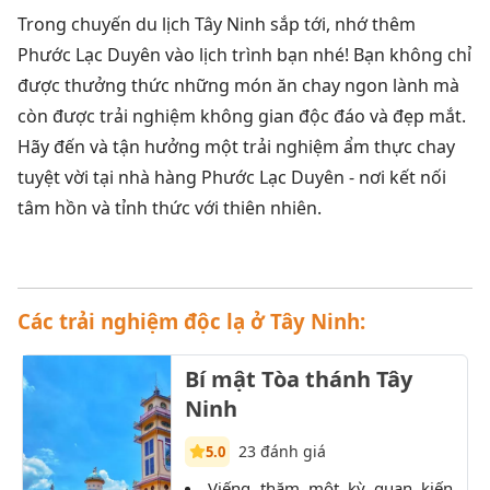
Trong chuyến du lịch Tây Ninh sắp tới, nhớ thêm
Phước Lạc Duyên vào lịch trình bạn nhé! Bạn không chỉ
được thưởng thức những món ăn chay ngon lành mà
còn được trải nghiệm không gian độc đáo và đẹp mắt.
Hãy đến và tận hưởng một trải nghiệm ẩm thực chay
tuyệt vời tại nhà hàng Phước Lạc Duyên - nơi kết nối
tâm hồn và tỉnh thức với thiên nhiên.
Các trải nghiệm độc lạ ở Tây Ninh:
Bí mật Tòa thánh Tây
Ninh
23 đánh giá
5.0
Viếng thăm một kỳ quan kiến
K