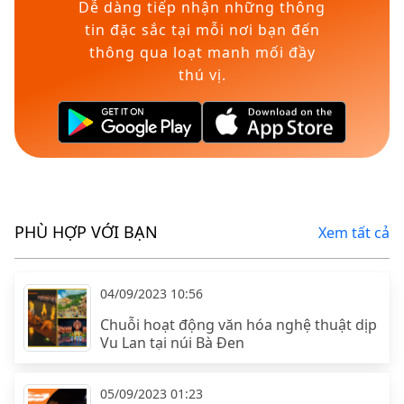
Dễ dàng tiếp nhận những thông
tin đặc sắc tại mỗi nơi bạn đến
thông qua loạt manh mối đầy
thú vị.
PHÙ HỢP VỚI BẠN
Xem tất cả
04/09/2023 10:56
Chuỗi hoạt động văn hóa nghệ thuật dịp
Vu Lan tại núi Bà Đen
05/09/2023 01:23