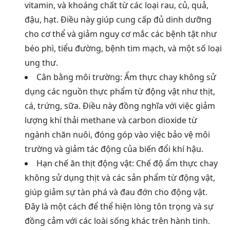
vitamin, và khoáng chất từ các loại rau, củ, quả,
đậu, hạt. Điều này giúp cung cấp đủ dinh dưỡng
cho cơ thể và giảm nguy cơ mắc các bệnh tật như
béo phì, tiểu đường, bệnh tim mạch, và một số loại
ung thư.
Cân bằng môi trường: Ẩm thực chay không sử
dụng các nguồn thực phẩm từ động vật như thịt,
cá, trứng, sữa. Điều này đồng nghĩa với việc giảm
lượng khí thải methane và carbon dioxide từ
ngành chăn nuôi, đóng góp vào việc bảo vệ môi
trường và giảm tác động của biến đổi khí hậu.
Hạn chế ăn thịt động vật: Chế độ ẩm thực chay
không sử dụng thịt và các sản phẩm từ động vật,
giúp giảm sự tàn phá và đau đớn cho động vật.
Đây là một cách để thể hiện lòng tôn trọng và sự
đồng cảm với các loài sống khác trên hành tinh.