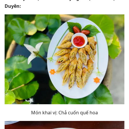
Duyên:
Món khai vị: Chả cuốn quế hoa