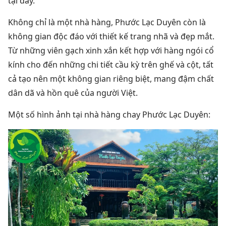
tại đây.
Không chỉ là một nhà hàng, Phước Lạc Duyên còn là
không gian độc đáo với thiết kế trang nhã và đẹp mắt.
Từ những viên gạch xinh xắn kết hợp với hàng ngói cổ
kính cho đến những chi tiết cầu kỳ trên ghế và cột, tất
cả tạo nên một không gian riêng biệt, mang đậm chất
dân dã và hồn quê của người Việt.
Một số hình ảnh tại nhà hàng chay Phước Lạc Duyên: