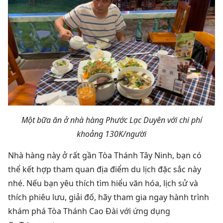
Một bữa ăn ở nhà hàng Phước Lạc Duyên với chi phí
khoảng 130K/người
Nhà hàng này ở rất gần Tòa Thánh Tây Ninh, bạn có
thể kết hợp tham quan địa điểm du lịch đặc sắc này
nhé. Nếu bạn yêu thích tìm hiểu văn hóa, lịch sử và
thích phiêu lưu, giải đố, hãy tham gia ngay hành trình
khám phá Tòa Thánh Cao Đài với ứng dụng