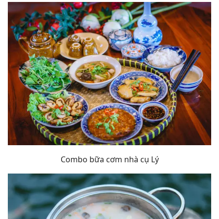
Combo bữa cơm nhà cụ Lý