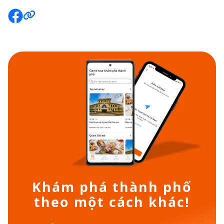
Khám phá thành phố
theo một cách khác!