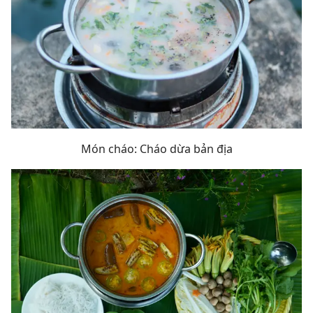
Món cháo: Cháo dừa bản địa