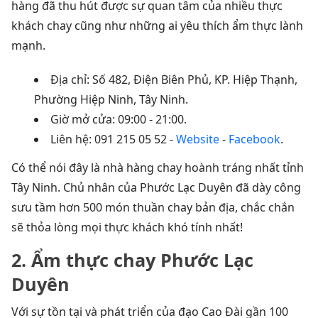
hàng đã thu hút được sự quan tâm của nhiều thực
khách chay cũng như những ai yêu thích ẩm thực lành
mạnh.
Địa chỉ: Số 482, Điện Biên Phủ, KP. Hiệp Thạnh,
Phường Hiệp Ninh, Tây Ninh.
Giờ mở cửa: 09:00 - 21:00.
Liên hệ: 091 215 05 52 -
Website
-
Facebook
.
Có thể nói đây là nhà hàng chay hoành tráng nhất tỉnh
Tây Ninh. Chủ nhân của Phước Lạc Duyên đã dày công
sưu tầm hơn 500 món thuần chay bản địa, chắc chắn
sẽ thỏa lòng mọi thực khách khó tính nhất!
2. Ẩm thực chay Phước Lạc
Duyên
Với sự tồn tại và phát triển của đạo Cao Đài gần 100