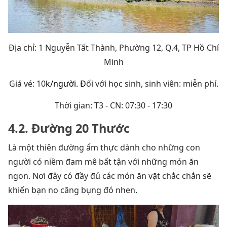
Địa chỉ: 1 Nguyễn Tất Thành, Phường 12, Q.4, TP Hồ Chí
Minh
Giá vé: 10
k/người. Đ
ối với học sinh, sinh viên: miễn phí.
Thời gian: T3 - CN: 07:30 - 17:30
4.2. Đường 20 Thước
Là một thiên đường ẩm thực dành cho những con
người có niềm đam mê bất tận với những món ăn
ngon. Nơi đây có đầy đủ các món ăn vặt chắc chắn sẽ
khiến bạn no căng bụng đó nhen.