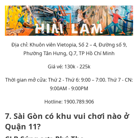
Địa chỉ: Khuôn viên Vietopia, Số 2 – 4, Đường số 9,
Phường Tân Hưng, Q.7, TP Hồ Chí Minh
Giá vé: 130k - 225k
Thời gian mở cửa: Thứ 2 - Thứ 6: 9:00 – 7:00. Thứ 7 - CN:
9:00AM - 9:00PM
Hotline: 1900.789.906
7. Sài Gòn có khu vui chơi nào ở
Quận 11?