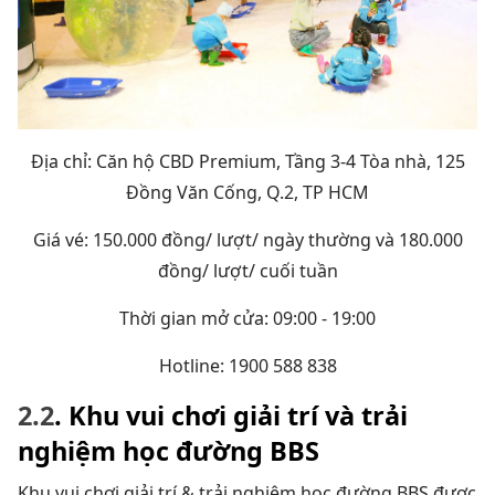
Địa chỉ: Căn hộ CBD Premium, Tầng 3-4 Tòa nhà, 125
Đồng Văn Cống, Q.2, TP HCM
Giá vé: 150.000 đồng/ lượt/ ngày thường và 180.000
đồng/ lượt/ cuối tuần
Thời gian mở cửa: 09:00 - 19:00
Hotline: 1900 588 838
2.2
. Khu vui chơi giải trí và trải
nghiệm học đường BBS
Khu vui chơi giải trí & trải nghiệm học đường BBS được