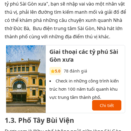
tỷ phú Sài Gòn xưa", bạn sẽ nhập vai vào một nhân vật
thú vị, phải lên đường tìm kiếm manh mối và giải đố để
có thể khám phá những câu chuyện xunh quanh Nhà
thờ Đức Bà, Bưu điện trung tâm Sài Gòn, Nhà hát lớn
thành phố cùng với những địa điểm thú vị khác.
Giai thoại các tỷ phú Sài
Gòn xưa
78 đánh giá
5.0
Check in những công trình kiến
T
trúc hơn 100 năm tuổi quanh khu
Sài 
vực trung tâm thành phố.
XX.
Chi tiết
1.3
. Phố Tây Bùi Viện