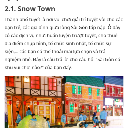
2.1. Snow Town
Thành phố tuyết là nơi vui chơi giải trí tuyệt vời cho các
bạn trẻ, các gia đình giữa lòng
Sài Gòn t
ấp nập. Ở đây
có các dịch vụ như: huấn luyện trượt tuyết, cho thuê
địa điểm chụp hình, tổ chức sinh nhật, tổ chức sự
kiện,... các bạn có thể thoải mái lựa chọn và trải
nghiệm nhé. Đây là câu trả lời cho câu hỏi “Sài Gòn có
khu vui chơi nào?” của bạn đấy.