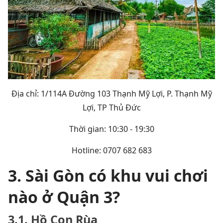
Địa chỉ: 1/114A Đường 103 Thạnh Mỹ Lợi, P. Thạnh Mỹ
Lợi, TP Thủ Đức
Thời gian: 10:30 - 19:30
Hotline: 0707 682 683
3. Sài Gòn có khu vui chơi
nào ở Quận 3?
3.1. Hồ Con Rùa