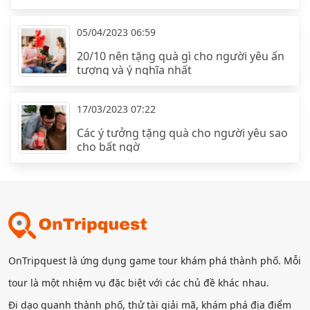
05/04/2023 06:59
20/10 nên tặng quà gì cho người yêu ấn
tượng và ý nghĩa nhất
17/03/2023 07:22
Các ý tưởng tặng quà cho người yêu sao
cho bất ngờ
OnTripquest là ứng dụng game tour khám phá thành phố. Mỗi
tour là một nhiệm vụ đặc biệt với các chủ đề khác nhau.
Đi dạo quanh thành phố, thử tài giải mã, khám phá địa điểm