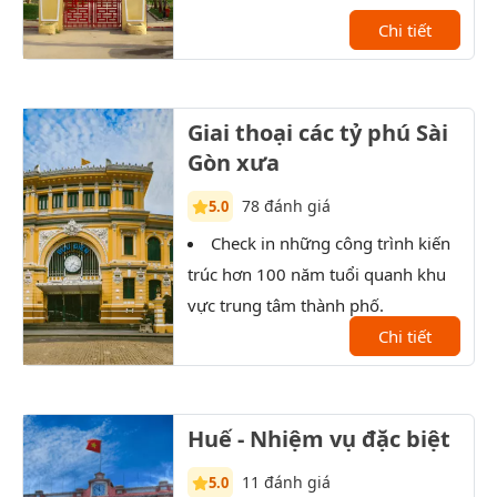
Chi tiết
Giai thoại các tỷ phú Sài
Gòn xưa
78 đánh giá
5.0
Check in những công trình kiến
T
trúc hơn 100 năm tuổi quanh khu
Sài 
vực trung tâm thành phố.
XX.
Chi tiết
Huế - Nhiệm vụ đặc biệt
11 đánh giá
5.0