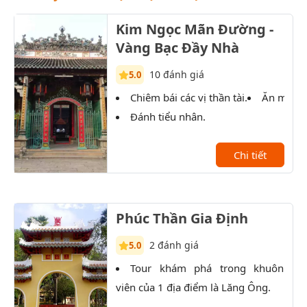
Kim Ngọc Mãn Đường -
Vàng Bạc Đầy Nhà
10 đánh giá
5.0
Chiêm bái các vị thần tài.
Ăn món 
Đánh tiểu nhân.
Chi tiết
Phúc Thần Gia Định
2 đánh giá
5.0
Tour khám phá trong khuôn
P
viên của 1 địa điểm là Lăng Ông.
lịch
kiến