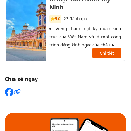
Ninh
23 đánh giá
5.0
Viếng thăm một kỳ quan kiến
K
trúc của Việt Nam và là một công
trọn
trình đáng kinh ngạc của châu Á!
Đất 
Chi tiết
sau 
Chia sẻ ngay