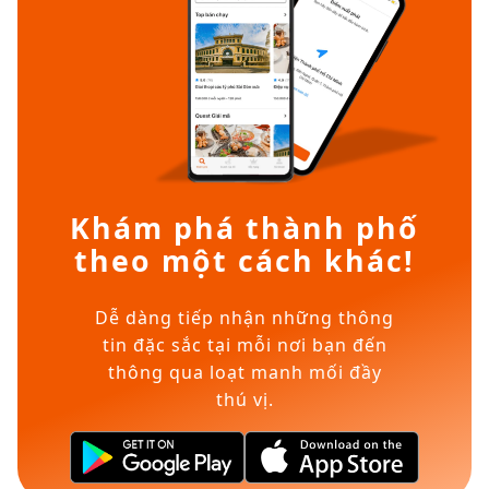
Khám phá thành phố
theo một cách khác!
Dễ dàng tiếp nhận những thông
tin đặc sắc tại mỗi nơi bạn đến
thông qua loạt manh mối đầy
thú vị.