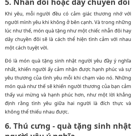
5. Nhẫn đôi hoặc dây chuyền đôi
Khi yêu, mỗi người đều có cảm giác thương nhớ với
người mình yêu khi không ở bên cạnh. Và trong những
lúc như thế, món quà tặng như một chiếc nhẫn đôi hay
dây chuyền đôi sẽ là cách thể hiện tình cảm với nhau
một cách tuyệt vời.
Đó là món quà tặng sinh nhật người yêu đầy ý nghĩa
nhất, khiến người ấy cảm nhận được hạnh phúc và sự
yêu thương của tình yêu mỗi khi chạm vào nó. Những
món quà như thế sẽ khiến người thương của bạn cảm
thấy vui mừng và hạnh phúc hơn, như một lời khẳng
định rằng tình yêu giữa hai người là đích thực và
không thể thiếu nhau được.
6. Thú cưng - quà tặng sinh nhật