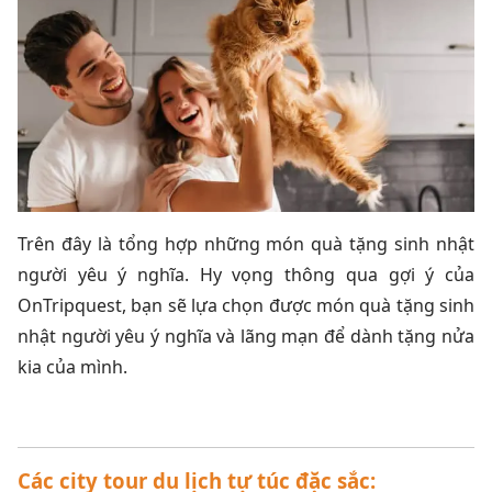
Trên đây là tổng hợp những món quà tặng sinh nhật
người yêu ý nghĩa. Hy vọng thông qua gợi ý của
OnTripquest, bạn sẽ lựa chọn được món quà tặng sinh
nhật người yêu ý nghĩa và lãng mạn để dành tặng nửa
kia của mình.
Các city tour du lịch tự túc đặc sắc: