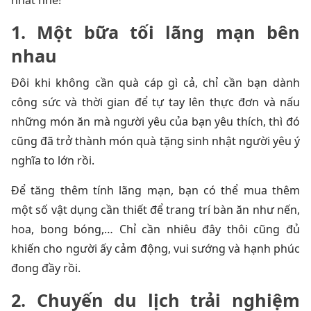
nhất nhé!
1. Một bữa tối lãng mạn bên
nhau
Đôi khi không cần quà cáp gì cả, chỉ cần bạn dành
công sức và thời gian để tự tay lên thực đơn và nấu
những món ăn mà người yêu của bạn yêu thích, thì đó
cũng đã trở thành món quà tặng sinh nhật người yêu ý
nghĩa to lớn rồi.
Để tăng thêm tính lãng mạn, bạn có thể mua thêm
một số vật dụng cần thiết để trang trí bàn ăn như nến,
hoa, bong bóng,… Chỉ cần nhiêu đây thôi cũng đủ
khiến cho người ấy cảm động, vui sướng và hạnh phúc
đong đầy rồi.
2. Chuyến du lịch trải nghiệm