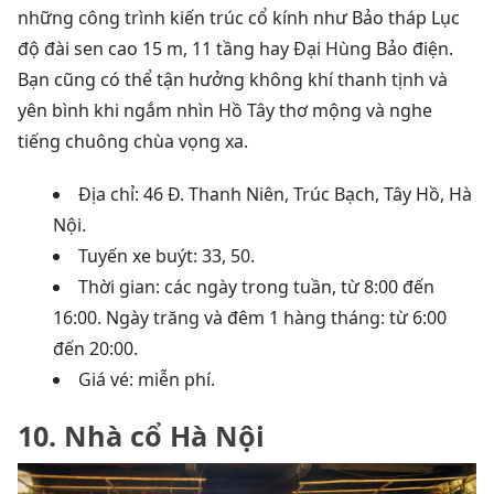
những công trình kiến ​​trúc cổ kính như Bảo tháp Lục
độ đài sen cao 15 m, 11 tầng hay Đại Hùng Bảo điện.
Bạn cũng có thể tận hưởng không khí thanh tịnh và
yên bình khi ngắm nhìn Hồ Tây thơ mộng và nghe
tiếng chuông chùa vọng xa.
Địa chỉ: 46 Đ.
Thanh Niên, Trúc Bạch, Tây Hồ, Hà
Nội.
Tuyến xe buýt
: 33, 50.
Thời gian: các ngày trong tuần, từ 8:00 đến
16:00.
Ngày trăng và đêm 1 hàng tháng: từ 6:00
đến 20:00.
Giá vé: miễn phí.
10. Nhà cổ Hà Nội