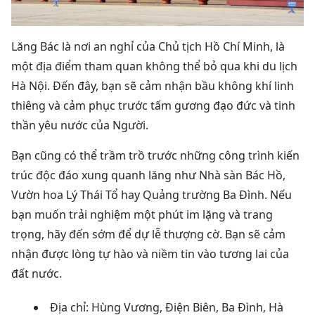
Lăng Bác là nơi an nghỉ của Chủ tịch Hồ Chí Minh, là
một
địa điểm tham quan không thể bỏ qua khi du lịch
Hà Nội
.
Đến đây, bạn sẽ cảm nhận bầu không khí linh
thiêng và cảm phục trước tấm gương đạo đức và tinh
thần yêu nước của Người.
Bạn cũng có thể trầm trồ trước những công trình kiến ​​
trúc độc đáo xung quanh lăng như Nhà sàn Bác Hồ,
Vườn hoa Lý Thái Tổ hay Quảng trường Ba Đình.
Nếu
bạn muốn trải nghiệm một phút im lặng và trang
trọng, hãy đến sớm để dự lễ thượng cờ.
Bạn sẽ cảm
nhận được lòng tự hào và niềm tin vào tương lai của
đất nước.
Địa chỉ: Hùng Vương, Điện Biên, Ba Đình, Hà