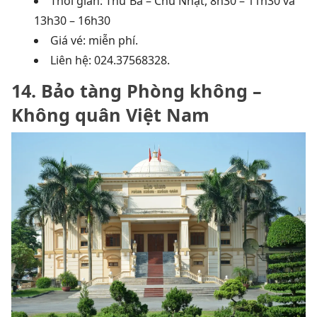
Thời gian: Thứ Ba – Chủ Nhật, 8h30 – 11h30 và
13h30 – 16h30
Giá vé: miễn phí.
Liên hệ: 024.37568328.
14. Bảo tàng Phòng không –
Không quân Việt Nam