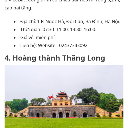
cao hai tầng.
Địa chỉ: 1 P. Ngọc Hà, Đội Cấn, Ba Đình, Hà Nội.
Thời gian: 07:30–11:00, 13:30–16:00.
Giá vé: miễn phí.
Liên hệ: Website - 02437343092.
4. Hoàng thành Thăng Long