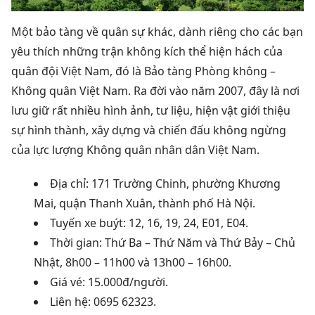
Một bảo tàng về quân sự khác, dành riêng cho các bạn
yêu thích những trận không kích thể hiện hách của
quân đội Việt Nam, đó là Bảo tàng Phòng không –
Không quân Việt Nam.
Ra đời vào năm 2007, đây là nơi
lưu giữ rất nhiều hình ảnh, tư liệu, hiện vật giới thiệu
sự hình thành, xây dựng và chiến đấu không ngừng
của lực lượng Không quân nhân dân Việt Nam.
Địa chỉ: 171 Trường Chinh, phường Khương
Mai, quận Thanh Xuân, thành phố Hà Nội.
Tuyến xe buýt
: 12, 16, 19, 24, E01, E04.
Thời gian: Thứ Ba – Thứ Năm và Thứ Bảy – Chủ
Nhật, 8h00 – 11h00 và 13h00 – 16h00.
Giá vé: 15.000đ/người.
Liên hệ: 0695 62323.