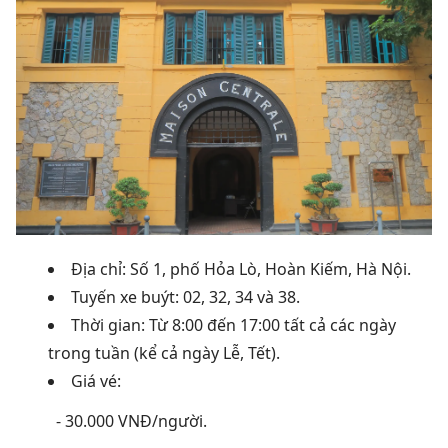
Địa chỉ: Số 1, phố Hỏa Lò, Hoàn Kiếm, Hà Nội.
Tuyến xe buýt: 02, 32, 34 và 38.
Thời gian: Từ 8:00 đến 17:00 tất cả các ngày
trong tuần (kể cả ngày Lễ, Tết).
Giá vé:
- 30.000 VNĐ/người.