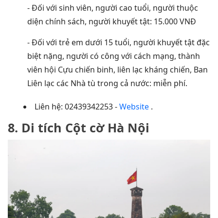
- Đối với sinh viên, người cao tuổi, người thuộc
diện chính sách, người khuyết tật: 15.000 VNĐ
- Đối với trẻ em dưới 15 tuổi, người khuyết tật đặc
biệt nặng, người có công với cách mạng, thành
viên hội Cựu chiến binh, liên lạc kháng chiến, Ban
Liên lạc các Nhà tù trong cả nước: miễn phí.
Liên hệ: 02439342253 -
Website
.
8. Di tích Cột cờ Hà Nội