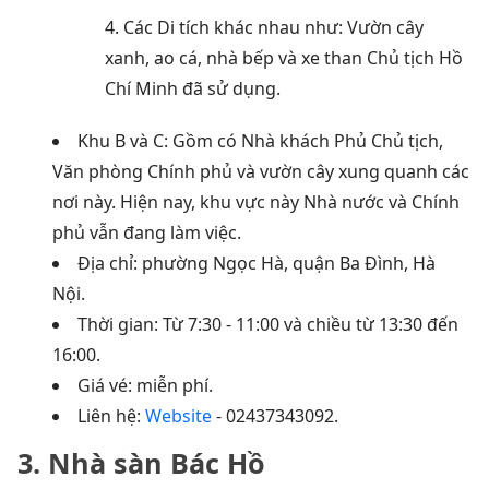
4. Các Di tích khác nhau như: Vườn cây
xanh, ao cá, nhà bếp và xe than Chủ tịch Hồ
Chí Minh đã sử dụng.
Khu B và C: Gồm có Nhà khách Phủ Chủ tịch,
Văn phòng Chính phủ và vườn cây xung quanh các
nơi này.
Hiện nay, khu vực này Nhà nước và Chính
phủ vẫn đang làm việc.
Địa chỉ: phường Ngọc Hà, quận Ba Đình, Hà
Nội.
Thời gian: Từ 7:30 - 11:00 và chiều từ 13:30 đến
16:00.
Giá vé: miễn phí.
Liên hệ:
Website
- 02437343092.
3. Nhà sàn Bác Hồ