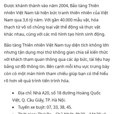
Được khánh thành vào năm 2004, Bảo tàng Thiên
nhiên Việt Nam tái hiện bức tranh thiên nhiên của Việt
Nam qua 3,6 tỷ năm.
Với gần 40.000 mẫu vật, hóa
thạch từ vô số chủng loại vật thể động và thực vật
khác nhau, cùng với các mô hình tạo hình sinh động.
Bảo tàng Thiên nhiên Việt Nam tuy diện tích không lớn
nhưng tận dụng mọi thứ không gian chia sẻ kiến ​​thức
với khách tham quan thông qua các áp bức, tài liệu hay
bảng sơ đồ thông tin.
Bên cạnh mỗi khu vực trưng bày
còn có một màn hình tham chiếu giúp bạn có thể hiểu
rõ hơn về quá trình tiến trình hóa.
Địa chỉ: Nhà A20, số 18 đường Hoàng Quốc
Việt, Q. Cầu Giấy, TP.
Hà Nội.
Tuyến xe buýt
: 07, 33, 38, 45.