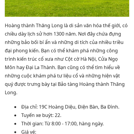
Hoàng thành Thăng Long là di sản văn hóa thế giới, có
chiều dày lịch sử hơn 1300 năm.
Nơi đây chứa đựng
những bảo bối bí ẩn và những di tích của nhiều triều
đại phong kiến.
Bạn có thể khám phá những công
trình kiến ​​trúc cổ xưa như Cột cờ Hà Nội, Cửa Ngọ
Môn hay Đại La Thành.
Bạn cũng có thể tìm hiểu về
những cuộc khám phá tư liệu cổ và những hiện vật
quý được trưng bày tại Bảo tàng Hoàng thành Thăng
Long.
Địa chỉ: 19C Hoàng Diệu, Điện Bàn, Ba Đình.
Tuyến xe buýt: 22.
Thời gian: Từ 8:00 - 17:00, hàng ngày.
Giá vé: