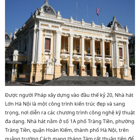
Được người Pháp xây dựng vào đầu thế kỷ 20, Nhà hát
Lớn Hà Nội là một công trình kiến ​​trúc đẹp và sang
trọng, nơi diễn ra các chương trình công nghệ kỹ thuật
đa dạng.
Nhà hát nằm ở số 1A phố Tràng Tiền, phường
Tràng Tiền, quận Hoàn Kiếm, thành phố Hà Nội, trên
quảng trường Cách mạng tháng Tám rất thuận tiện để