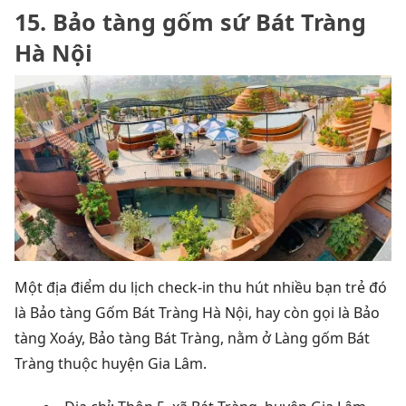
15. Bảo tàng gốm sứ Bát Tràng
Hà Nội
Một địa điểm du lịch check-in thu hút nhiều bạn trẻ đó
là Bảo tàng Gốm Bát Tràng Hà Nội, hay còn gọi là Bảo
tàng Xoáy, Bảo tàng Bát Tràng, nằm ở Làng gốm Bát
Tràng thuộc huyện Gia Lâm.