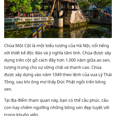
Chùa Một Cột là một biểu tượng của Hà Nội, nổi tiếng
với thiết kế độc đáo và ý nghĩa tâm linh.
Chùa được xây
dựng trên cột gỗ cách đây hơn 1.000 năm giữa ao sen,
tượng trưng cho sự vững chãi và thanh cao.
Chùa
được xây dựng vào năm 1049 theo lệnh của vua Lý Thái
Tông, sau khi ông mơ thấy Đức Phật ngồi trên bông
sen.
Tại
địa điểm tham quan này, b
ạn có thể cầu phúc, cầu
con hay chiêm ngưỡng những bông sen đẹp tuyệt vời
trong khuôn viên.