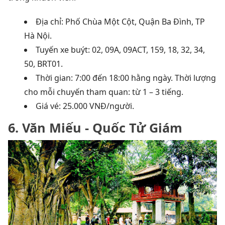
Địa chỉ: Phố Chùa Một Cột, Quận Ba Đình, TP
Hà Nội.
Tuyến xe buýt: 02, 09A, 09ACT, 159, 18, 32, 34,
50, BRT01.
Thời gian: 7:00 đến 18:00 hằng ngày.
Thời lượng
cho mỗi chuyến tham quan: từ 1 – 3 tiếng.
Giá vé: 25.000 VNĐ/người.
6. Văn Miếu - Quốc Tử Giám