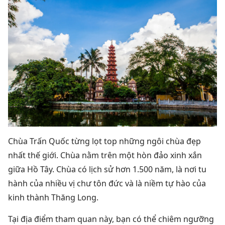
Chùa Trấn Quốc từng lọt top những ngôi chùa đẹp
nhất thế giới.
Chùa nằm trên một hòn đảo xinh xắn
giữa Hồ Tây.
Chùa có lịch sử hơn 1.500 năm, là nơi tu
hành của nhiều vị chư tôn đức và là niềm tự hào của
kinh thành Thăng Long.
Tại
địa điểm tham quan này, b
ạn có thể chiêm ngưỡng