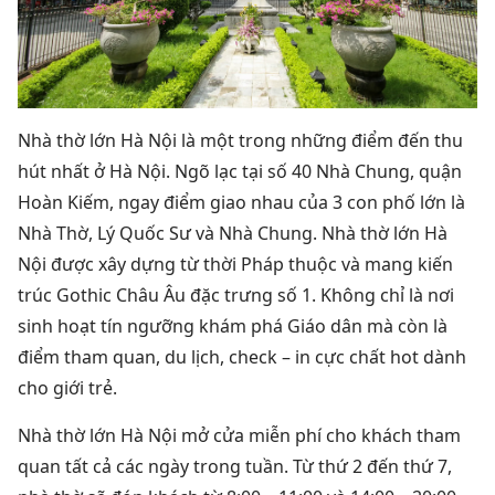
Nhà thờ lớn Hà Nội là một trong những điểm đến thu
hút nhất ở Hà Nội.
Ngõ lạc tại số 40 Nhà Chung, quận
Hoàn Kiếm, ngay điểm giao nhau của 3 con phố lớn là
Nhà Thờ, Lý Quốc Sư và Nhà Chung.
Nhà thờ lớn Hà
Nội được xây dựng từ thời Pháp thuộc và mang kiến ​​
trúc Gothic Châu Âu đặc trưng số 1. Không chỉ là nơi
sinh hoạt tín ngưỡng khám phá Giáo dân mà còn là
điểm tham quan, du lịch, check – in cực chất hot dành
cho giới trẻ.
Nhà thờ lớn Hà Nội mở cửa miễn phí cho khách tham
quan tất cả các ngày trong tuần.
Từ thứ 2 đến thứ 7,