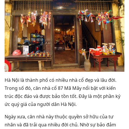
Hà Nội là thành phố có nhiều nhà cổ đẹp và lâu đời.
Trong số đó, căn nhà cổ 87 Mã Mây nổi bật với kiến ​​
trúc độc đáo và được bảo tồn tốt.
Đây là một phần ký
ức quý giá của người dân Hà Nội.
Ngày xưa, căn nhà này thuộc quyền sở hữu của tư
nhân và đã trải qua nhiều đời chủ.
Nhờ sự bảo đảm