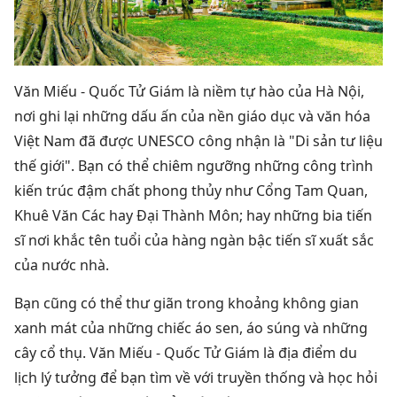
Văn Miếu - Quốc Tử Giám là niềm tự hào của Hà Nội,
nơi ghi lại những dấu ấn của nền giáo dục và văn hóa
Việt Nam đã được UNESCO công nhận là "Di sản tư liệu
thế giới".
Bạn có thể chiêm ngưỡng những công trình
kiến ​​trúc đậm chất phong thủy như Cổng Tam Quan,
Khuê Văn Các hay Đại Thành Môn; hay
những bia tiến
sĩ nơi khắc tên tuổi của hàng ngàn bậc tiến sĩ xuất sắc
của nước nhà.
Bạn cũng có thể thư giãn trong khoảng không gian
xanh mát của những chiếc áo sen, áo súng và những
cây cổ thụ.
Văn Miếu - Quốc Tử Giám là
địa điểm du
lịch
lý tưởng để bạn tìm về với truyền thống và học hỏi