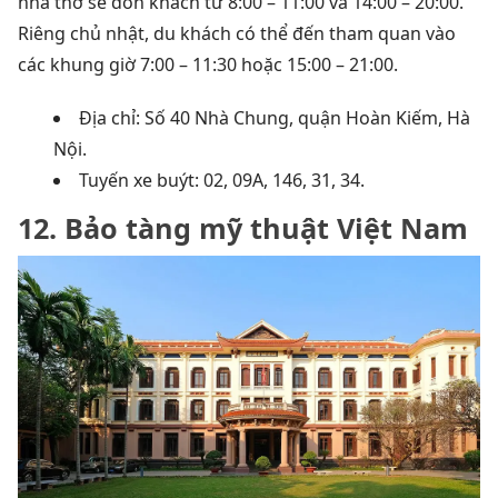
nhà thờ sẽ đón khách từ 8:00 – 11:00 và 14:00 – 20:00.
Riêng chủ nhật, du khách có thể đến tham quan vào
các khung giờ 7:00 – 11:30 hoặc 15:00 – 21:00.
Địa chỉ: Số 40 Nhà Chung, quận Hoàn Kiếm, Hà
Nội.
Tuyến xe buýt
: 02, 09A, 146, 31, 34.
12. Bảo tàng mỹ thuật Việt Nam