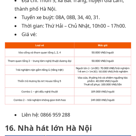
Địa chỉ: Thôn 5, xã Bát Tràng, huyện Gia Lâm,
thành phố Hà Nội.
Tuyến xe buýt:
08A, 08B, 34, 40, 31.
Thời gian: Thứ Hải – Chủ Nhật, 10h00 – 17h00.
Giá vé:
Liên hệ: 0866 959 288
16. Nhà hát lớn Hà Nội