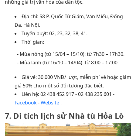
những giá trị văn hóa của dân tộc.
Địa chỉ: 58 P. Quốc Tử Giám, Văn Miếu, Đống
Đa, Hà Nội.
Tuyến buýt: 02, 23, 32, 38, 41.
Thời gian:
- Mùa nóng (từ 15/04 – 15/10): từ 7h30 – 17h30.
- Mùa lạnh (từ 16/10 – 14/04): từ 8:00 – 17:00.
Giá vé: 30.000 VNĐ/ lượt, miễn phí vé hoặc giảm
giá 50% cho một số đối tượng đặc biệt.
Liên hệ: 02 438 452 917 - 02 438 235 601 -
Facebook
-
Website
.
7. Di tích lịch sử Nhà tù Hỏa Lò