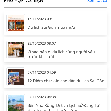
PHÙ HỢP VỚI BẠN
Xem tất cả
15/11/2023 09:11
Du lịch Sài Gòn mùa mưa
23/10/2023 08:07
Vì sao nên đi du lịch cùng người yêu
trước khi cưới
07/11/2023 04:59
12 Điểm check-in cho dân du lịch Sài Gòn
07/11/2023 04:38
Bến Nhà Rồng: Di tích Lịch Sử Đáng Tự
Hào Trong Trái Tim Sài Gòn