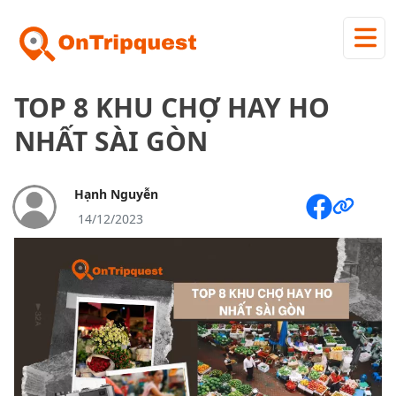
TOP 8 KHU CHỢ HAY HO
NHẤT SÀI GÒN
Hạnh Nguyễn
14/12/2023