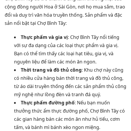
cộng đồng người Hoa ở Sài Gòn, nơi họ mua sắm, trao
đổi và duy trì văn hóa truyền thống. Sản phẩm và đặc
sản nổi bật tại Chợ Bình Tây:
Thực phẩm và gia vị
: Chợ Bình Tây nổi tiếng
với sự đa dạng của các loại thực phẩm và gia vị.
Bạn có thể tìm thấy các loại hạt tiêu, gia vị, và
nguyên liệu để làm các món ăn ngon.
Thời trang và đồ thủ công
: Khu chợ này cũng
có nhiều cửa hàng bán thời trang và đồ thủ công,
từ áo dài truyền thống đến các sản phẩm thủ công
mỹ nghệ như lồng đèn và tranh đá quý.
Thực phẩm đường phố
: Nếu bạn muốn
thưởng thức ẩm thực đường phố, Chợ Bình Tây có
các gian hàng bán các món ăn như hủ tiếu, cơm
tấm, và bánh mì bánh xèo ngon miệng.