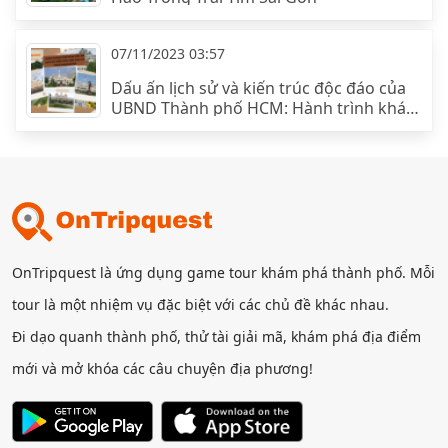
07/11/2023 03:57
Dấu ấn lịch sử và kiến trúc độc đáo của
UBND Thành phố HCM: Hành trình khám
phá và tour tham quan
OnTripquest là ứng dụng game tour khám phá thành phố. Mỗi
tour là một nhiệm vụ đặc biệt với các chủ đề khác nhau.
Đi dạo quanh thành phố, thử tài giải mã, khám phá địa điểm
mới và mở khóa các câu chuyện địa phương!