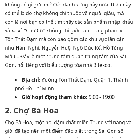
không có gì gợi nhớ đến danh xưng này nữa. Điều này
có thể là do chợ không chỉ thuộc về người giàu, mà
còn là nơi bạn có thể tìm thấy các sản phẩm nhập khẩu
và xa xỉ. "Chợ Cũ" không chỉ giới hạn trong phạm vi
Tôn Thất Đạm mà còn bao gồm các khu vực lân cận
như Hàm Nghi, Nguyễn Huệ, Ngô Đức Kế, Hồ Tùng
Mậu... Đây là một trung tâm quận trung tâm của Sài
Gòn, nổi tiếng với biểu tượng tòa nhà Bitexco.
Địa chỉ:
đường Tôn Thất Đạm, Quận 1, Thành
phố Hồ Chí Minh
Giờ hoạt động tham khảo:
9:00 - 19:00
2. Chợ Bà Hoa
Chợ Bà Hoa, một nơi đậm chất miền Trung với nắng và
gió, đã tạo nên một điểm đặc biệt trong Sài Gòn sôi