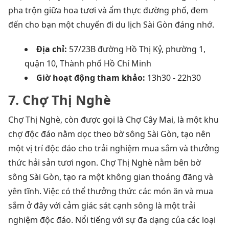
pha trộn giữa hoa tươi và ẩm thực đường phố, đem
đến cho bạn một chuyến đi du lịch Sài Gòn đáng nhớ.
Địa chỉ:
57/23B đường Hồ Thị Kỷ, phường 1,
quận 10, Thành phố Hồ Chí Minh
Giờ hoạt động tham khảo:
13h30 - 22h30
7. Chợ Thị Nghè
Chợ Thị Nghè, còn được gọi là Chợ Cây Mai, là một khu
chợ độc đáo nằm dọc theo bờ sông Sài Gòn, tạo nên
một vị trí độc đáo cho trải nghiệm mua sắm và thưởng
thức hải sản tươi ngon.
Chợ Thị Nghè nằm bên bờ
sông Sài Gòn, tạo ra một không gian thoáng đãng và
yên tĩnh. Việc có thể thưởng thức các món ăn và mua
sắm ở đây với cảm giác sát cạnh sông là một trải
nghiệm độc đáo. N
ổi tiếng với sự đa dạng của các loại