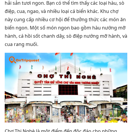
hải sản tươi ngon. Bạn có thể tìm thấy các loại hàu, sò
điệp, cua, ngao, và nhiều loại cá biển khác.
Khu chợ
này cung cấp nhiều cơ hội để thưởng thức các món ăn
biển ngon. Một số món ngon bao gồm hàu nướng mỡ
hành, cá hồi sốt chanh dây, sò điệp nướng mỡ hành, và
cua rang muối.
Chợ Thị Nghè là một điểm đến độc đáo cho những