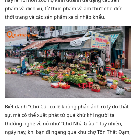
phẩm và dịch vụ, từ thực phẩm và ẩm thực cho đến
thời trang và các sản phẩm xa xỉ nhập khẩu.
Biệt danh "Chợ Cũ" có lẽ không phản ánh rõ lý do thật
sự, mà có thể xuất phát từ quá khứ khi người ta
thường nghe về nó như "Chợ Nhà Giàu." Tuy nhiên,
ngày nay, khi bạn đi ngang qua khu chợ Tôn Thất Đạm,