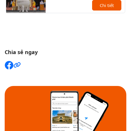
Chi tiết
Chia sẻ ngay