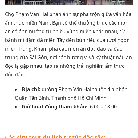
Chợ Phạm Văn Hai phản ánh sự pha trộn giữa văn hóa
ẩm thực miền Nam. Bạn có thể thưởng thức các món
ăn có ảnh hưởng từ nhiều vùng miền khác nhau, từ
bánh mì đậm đà miền Tây đến bún riêu cua tươi ngon
miền Trung.
Khám phá các món ăn độc đáo và đặc
trưng của Sài Gòn, nơi các hương vị và kỹ thuật nấu ăn
độc lạ gặp nhau, tạo ra những trải nghiệm ẩm thực
độc đáo.
Địa chỉ:
đường Phạm Văn Hai thuộc địa phận
Quận Tân Bình, Thành phố Hồ Chí Minh
Giờ hoạt động tham khảo:
6:00 – 18:00
Các city tour du lịch tự túc đặc sắc: