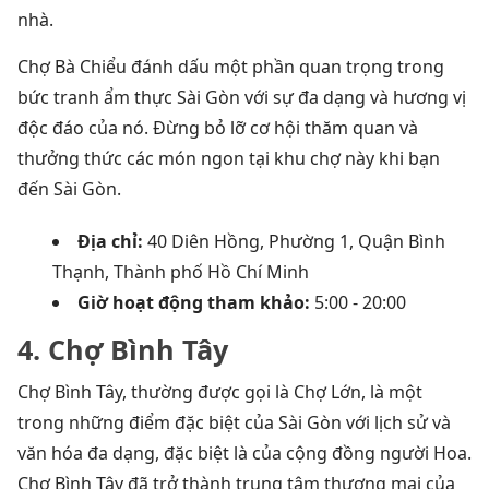
nhà.
Chợ Bà Chiểu đánh dấu một phần quan trọng trong
bức tranh ẩm thực Sài Gòn với sự đa dạng và hương vị
độc đáo của nó. Đừng bỏ lỡ cơ hội thăm quan và
thưởng thức các món ngon tại khu chợ này khi bạn
đến Sài Gòn.
Địa chỉ:
40 Diên Hồng, Phường 1, Quận Bình
Thạnh, Thành phố Hồ Chí Minh
Giờ hoạt động tham khảo:
5:00 - 20:00
4. Chợ Bình Tây
Chợ Bình Tây, thường được gọi là Chợ Lớn, là một
trong những điểm đặc biệt của Sài Gòn với lịch sử và
văn hóa đa dạng, đặc biệt là của cộng đồng người Hoa.
Chợ Bình Tây đã trở thành trung tâm thương mại của