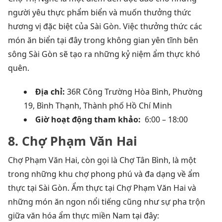
người yêu thực phẩm biển và muốn thưởng thức
hương vị đặc biệt của Sài Gòn. Việc thưởng thức các
món ăn biển tại đây trong không gian yên tĩnh bên
sông Sài Gòn sẽ tạo ra những kỷ niệm ẩm thực khó
quên.
Địa chỉ:
36R Công Trường Hòa Bình, Phường
19, Bình Thạnh, Thành phố Hồ Chí Minh
Giờ hoạt động tham khảo:
6:00 – 18:00
8. Chợ Phạm Văn Hai
Chợ Phạm Văn Hai, còn gọi là Chợ Tân Bình, là một
trong những khu chợ phong phú và đa dạng về ẩm
thực tại Sài Gòn. Ẩm thực tại Chợ Phạm Văn Hai và
những món ăn ngon nổi tiếng cũng như sự pha trộn
giữa văn hóa ẩm thực miền Nam tại đây: