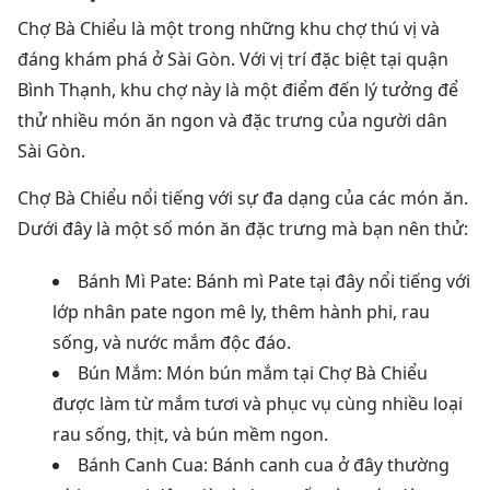
Chợ Bà Chiểu là một trong những khu chợ thú vị và
đáng khám phá ở Sài Gòn. Với vị trí đặc biệt tại quận
Bình Thạnh, khu chợ này là một điểm đến lý tưởng để
thử nhiều món ăn ngon và đặc trưng của người dân
Sài Gòn.
Chợ Bà Chiểu nổi tiếng với sự đa dạng của các món ăn.
Dưới đây là một số món ăn đặc trưng mà bạn nên thử:
Bánh Mì Pate: Bánh mì Pate tại đây nổi tiếng với
lớp nhân pate ngon mê ly, thêm hành phi, rau
sống, và nước mắm độc đáo.
Bún Mắm: Món bún mắm tại Chợ Bà Chiểu
được làm từ mắm tươi và phục vụ cùng nhiều loại
rau sống, thịt, và bún mềm ngon.
Bánh Canh Cua: Bánh canh cua ở đây thường