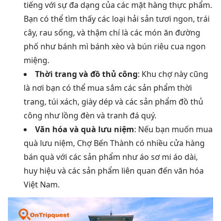
tiếng với sự đa dạng của các mặt hàng thực phẩm.
Bạn có thể tìm thấy các loại hải sản tươi ngon, trái
cây, rau sống, và thậm chí là các món ăn đường
phố như bánh mì bánh xèo và bún riêu cua ngon
miệng.
Thời trang và đồ thủ công
: Khu chợ này cũng
là nơi bạn có thể mua sắm các sản phẩm thời
trang, túi xách, giày dép và các sản phẩm đồ thủ
công như lồng đèn và tranh đá quý.
Văn hóa và quà lưu niệm
: Nếu bạn muốn mua
quà lưu niệm, Chợ Bến Thành có nhiều cửa hàng
bán quà với các sản phẩm như áo sơ mi áo dài,
huy hiệu và các sản phẩm liên quan đến văn hóa
Việt Nam.