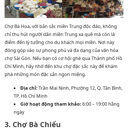
Chợ Bà Hoa, với bản sắc miền Trung độc đáo, không
chỉ thu hút người dân miền Trung xa quê mà còn là
điểm đến lý tưởng cho du khách mọi miền. Nơi này
đóng góp vào sự phong phú và đa dạng của văn hóa
chợ Sài Gòn. Nếu bạn có cơ hội ghé qua Thành phố Hồ
Chí Minh, hãy nhớ đến khu chợ đặc sắc này để khám
phá những món đặc sản ngon miệng.
Địa chỉ:
Trần Mai Ninh, Phường 12, Q. Tân Bình,
TP. Hồ Chí Minh
Giờ hoạt động tham khảo:
6:00 – 19:00 hằng
ngày
3. Chợ Bà Chiểu