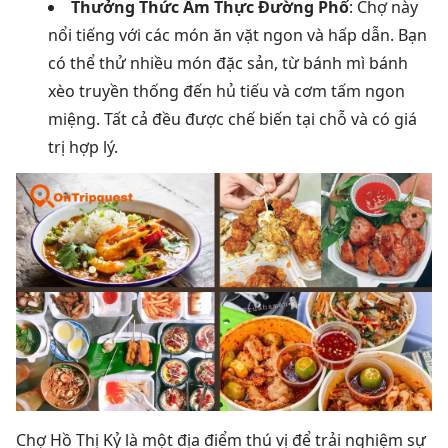
Thưởng Thức Ẩm Thực Đường Phố
: Chợ này
nổi tiếng với các món ăn vặt ngon và hấp dẫn. Bạn
có thể thử nhiều món đặc sản, từ bánh mì bánh
xèo truyền thống đến hủ tiếu và cơm tấm ngon
miệng. Tất cả đều được chế biến tại chỗ và có giá
trị hợp lý.
Chợ Hồ Thị Kỷ là một địa điểm thú vị để trải nghiệm sự