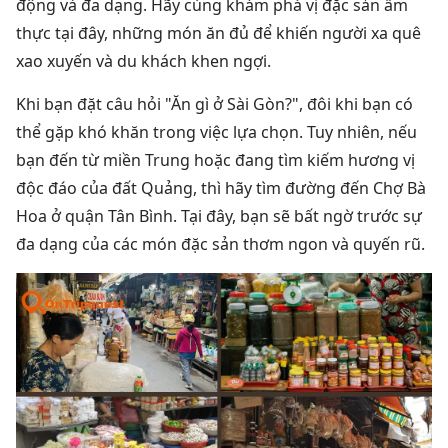
động và đa dạng. Hãy cùng khám phá vị đặc sản ẩm
thực tại đây, những món ăn đủ để khiến người xa quê
xao xuyến và du khách khen ngợi.
Khi bạn đặt câu hỏi "Ăn gì ở Sài Gòn?", đôi khi bạn có
thể gặp khó khăn trong việc lựa chọn. Tuy nhiên, nếu
bạn đến từ miền Trung hoặc đang tìm kiếm hương vị
độc đáo của đất Quảng, thì hãy tìm đường đến Chợ Bà
Hoa ở quận Tân Bình. Tại đây, bạn sẽ bất ngờ trước sự
đa dạng của các món đặc sản thơm ngon và quyến rũ.