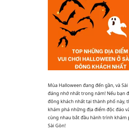
Mùa Halloween đang đến gần, và Sài
đáng nhớ nhất trong năm! Nếu bạn đ
đông khách nhất tại thành phố này, th
khám phá những địa điểm độc đáo và 
cùng nhau bắt đầu hành trình khám 
Sài Gòn!