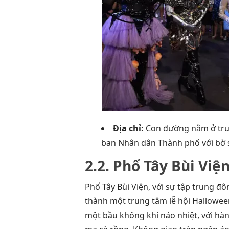
Địa chỉ:
Con đường nằm ở trung
ban Nhân dân Thành phố với bờ 
2.2. Phố Tây Bùi Việ
Phố Tây Bùi Viện, với sự tập trung đ
thành một trung tâm lễ hội Hallowee
một bầu không khí náo nhiệt, với hà