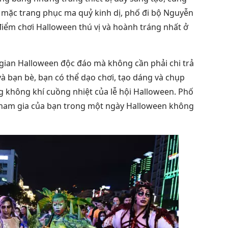
ẻ mặc trang phục ma quỷ kinh dị, phố đi bộ Nguyễn
iểm chơi Halloween thú vị và hoành tráng nhất ở
 gian Halloween độc đáo mà không cần phải chi trả
và bạn bè, bạn có thể dạo chơi, tạo dáng và chụp
ng không khí cuồng nhiệt của lễ hội Halloween. Phố
ham gia của bạn trong một ngày Halloween không