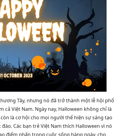
hương Tây, nhưng nó đã trở thành một lễ hội phổ
gồm cả Việt Nam. Ngày nay, Halloween không chỉ là
 còn là cơ hội cho mọi người thể hiện sự sáng tạo
 đáo. Các bạn trẻ Việt Nam thích Halloween vì nó
tạo điểm nhấn trong cuộc sống hàng ngày, cho