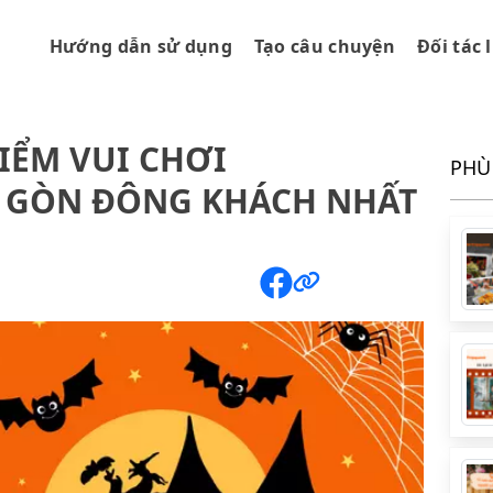
Hướng dẫn sử dụng
Tạo câu chuyện
Đối tác 
IỂM VUI CHƠI
PHÙ
I GÒN ĐÔNG KHÁCH NHẤT