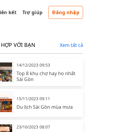
liên kết
Trợ giúp
Đăng nhập
 HỢP VỚI BẠN
Xem tất cả
14/12/2023 09:53
Top 8 khu chợ hay ho nhất
Sài Gòn
15/11/2023 09:11
Du lịch Sài Gòn mùa mưa
23/10/2023 08:07