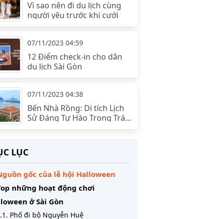
Vì sao nên đi du lịch cùng
người yêu trước khi cưới
07/11/2023 04:59
12 Điểm check-in cho dân
du lịch Sài Gòn
07/11/2023 04:38
Bến Nhà Rồng: Di tích Lịch
Sử Đáng Tự Hào Trong Trái
Tim Sài Gòn
C LỤC
Nguồn gốc của lễ hội Halloween
Top những hoạt động chơi
loween ở Sài Gòn
.1. Phố đi bộ Nguyễn Huệ