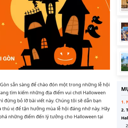
 Gòn sẵn sàng để chào đón một trong những lễ hội
MỤ
ang tìm kiếm những địa điểm vui chơi Halloween
ì đừng bỏ lỡ bài viết này. Chúng tôi sẽ dẫn bạn
1. 
thú vị để tận hưởng mùa lễ hội đáng nhớ này. Hãy
2. 
phá những điểm đến lý tưởng cho Halloween tại
Hal
2