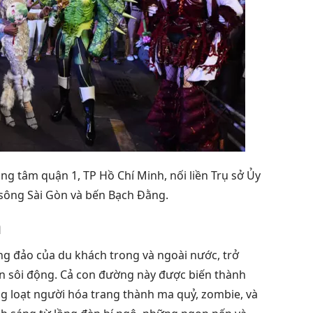
 tâm quận 1, TP Hồ Chí Minh, nối liền Trụ sở Ủy
sông Sài Gòn và bến Bạch Đằng.
n
ông đảo của du khách trong và ngoài nước, trở
n sôi động. Cả con đường này được biến thành
ng loạt người hóa trang thành ma quỷ, zombie, và