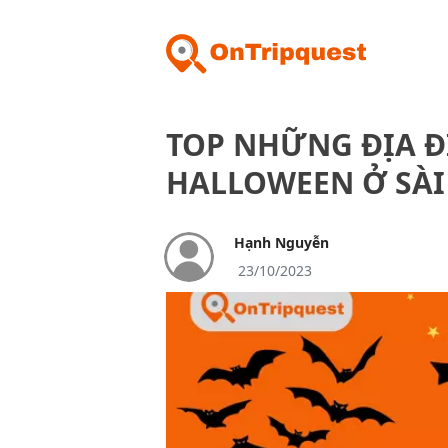
TOP NHỮNG ĐỊA Đ
HALLOWEEN Ở SÀ
Hạnh Nguyễn
23/10/2023