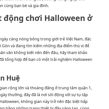
an cùng bạn bè và gia đình.
t động chơi Halloween ở
ngày càng nóng bỏng trong giới trẻ Việt Nam, đặc
Sài Gòn và đang tìm kiếm những địa điểm thú vị để
ân vân không biết nên đến đâu, hãy tham khảo
đã tổng hợp để bạn có một trải nghiệm Halloween
ễn Huệ
ian rộng lớn và thoáng đãng ở trung tâm quận 1,
ày thường, đây đã là nơi sôi động với sự tụ tập
Halloween, không gian này trở nên đặc biệt hấp
ng bằng những trang thiết bị đầy sáng tạo, cùng