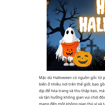
Mặc dù Halloween có nguồn gốc từ p
biến ở nhiều nơi trên thế giới, bao 
dịp để hóa trang và thu thập kẹo, mà
và tận hưởng không gian vui chơi độc
mang đến một không gian thú vị và 