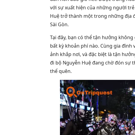
với sự xuất hiện của những người tr
Huệ trở thành một trong những địa đ
Sài Gòn.
Tại đây, bạn có thể tận hưởng không
bất kỳ khoản phí nào. Cùng gia đình 
ảnh khắp nơi, và đặc biệt là tận hưở
đi bộ Nguyễn Huệ đang chờ đón sự t
thể quên.