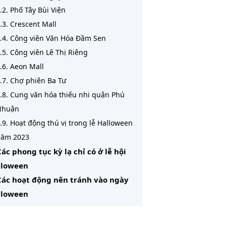
.2. Phố Tây Bùi Viện
.3. Crescent Mall
.4. Công viên Văn Hóa Đầm Sen
.5. Công viên Lê Thị Riêng
.6. Aeon Mall
.7. Chợ phiên Ba Tư
.8. Cung văn hóa thiếu nhi quận Phú
Nhuận
.9. Hoạt động thú vị trong lễ Halloween
ăm 2023
Các phong tục kỳ lạ chỉ có ở lễ hội
lloween
Các hoạt động nên tránh vào ngày
lloween