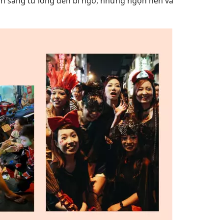
h sáng từ lồng đèn bí ngô, những ngọn nến và