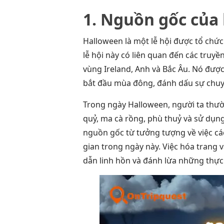
1. Nguồn gốc của 
Halloween là một lễ hội được tổ chứ
lễ hội này có liên quan đến các truy
vùng Ireland, Anh và Bắc Âu. Nó được
bắt đầu mùa đông, đánh dấu sự chuyể
Trong ngày Halloween, người ta thư
quỷ, ma cà rồng, phù thuỷ và sử dụng
nguồn gốc từ tưởng tượng về việc các
gian trong ngày này. Việc hóa trang
dẫn linh hồn và đánh lừa những thực 