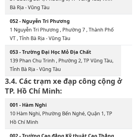
Bà Rịa - Vũng Tàu
052 - Nguyễn Tri Phương
1 Nguyễn Tri Phương , Phường 7 , Thành Phố
VT , Tỉnh Bà Rịa - Vũng Tàu
053 - Trường Đại Học Mỏ Địa Chất
139 Phan Chu Trinh , Phường 2, TP Vũng Tàu,
Tỉnh Bà Rịa - Vũng Tàu
3.4. Các trạm xe đạp công cộng ở
TP. Hồ Chí Minh:
001 - Hàm Nghi
10 Hàm Nghi, Phường Bến Nghé, Quận 1, TP
Hồ Chí Minh
002 - Trường Cao đẳng Kỹ thuật Cao Thắng