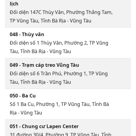
lịch
Đối diện 147C Thùy Vân, Phường Thắng Tam,
TP Vũng Tàu, Tỉnh Bà Rịa - Vũng Tàu
048 - Thùy vân
Đối diện số 1 Thùy Vân, Phường 2, TP Vũng
Tàu, Tỉnh Bà Rịa - Vũng Tàu
049 - Trạm cáp treo Vũng Tàu
Đối diện số 6 Trần Phú, Phường 1, TP Vũng
Tàu, Tỉnh Bà Rịa - Vũng Tàu
050 - Ba Cu
Số 1 Ba Cu, Phường 1, TP Vũng Tàu, Tỉnh Bà
Rịa - Vũng Tàu
051 - Chung cư Lapen Center
31 đường 30/4, Phường 9, TP Vũng Tàu, Tỉnh