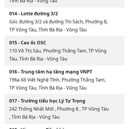
Tỉnh Bà Rịa - Vũng Tàu
014 - Lotte đường 3/2
Góc đường 3/2 và đường Thi Sách, Phường 8,
TP Vũng Tàu, Tỉnh Bà Rịa - Vũng Tàu
015 - Cao ốc OSC
110 Võ Thị Sáu, Phường Thắng Tam, TP Vũng
Tàu, Tỉnh Bà Rịa - Vũng Tàu
016 - Trung tâm hạ tầng mạng VNPT
196a Xô Viết Nghệ Tĩnh, Phường Thắng Tam,
TP Vũng Tàu, Tỉnh Bà Rịa - Vũng Tàu
017 - Trường tiểu học Lý Tự Trọng
242 Thống Nhất Mới , Phường 8 , TP Vũng Tàu
, Tỉnh Bà Rịa - Vũng Tàu