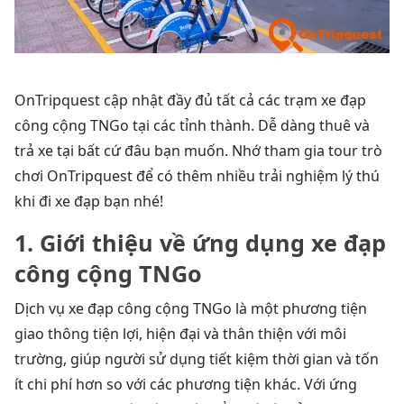
OnTripquest cập nhật đầy đủ tất cả các trạm xe đạp
công cộng TNGo tại các tỉnh thành. Dễ dàng thuê và
trả xe tại bất cứ đâu bạn muốn. Nhớ tham gia tour trò
chơi OnTripquest để có thêm nhiều trải nghiệm lý thú
khi đi xe đạp bạn nhé!
1. Giới thiệu về ứng dụng xe đạp
công cộng TNGo
Dịch vụ xe đạp công cộng TNGo là một phương tiện
giao thông tiện lợi, hiện đại và thân thiện với môi
trường, giúp người sử dụng tiết kiệm thời gian và tốn
ít chi phí hơn so với các phương tiện khác. Với ứng