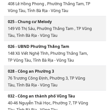
408 Lê Hồng Phong , Phường Thắng Tam, TP
Vũng Tàu, Tỉnh Bà Rịa - Vũng Tàu
025 - Chung cư Melody
149 Võ Thị Sáu, Phường Thắng Tam , TP Vũng
Tàu, Tỉnh Bà Rịa - Vũng Tàu
026 - UBND Phường Thắng Tam
148 Xô Viết Nghệ Tĩnh, Phường Thắng Tam,
TP Vũng Tàu, Tỉnh Bà Rịa - Vũng Tàu
028 - Công an Phường 3
76 Trương Công Định, Phường 3, TP Vũng
Tàu, Tỉnh Bà Rịa - Vũng Tàu
032 - Công an thành phố Vũng Tàu
40-46 Nguyễn Thái Học, Phường 7, TP Vũng
Tàu, Tỉnh Bà Rịa - Vũng Tàu