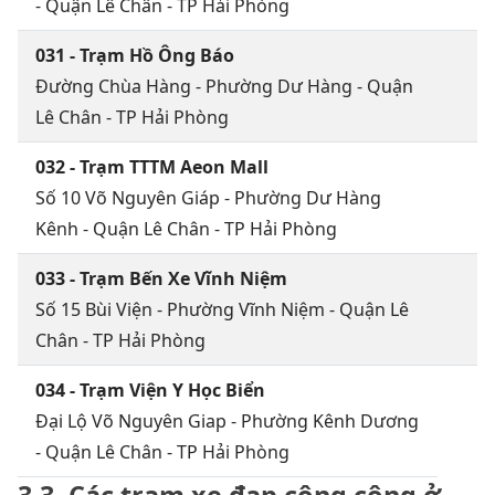
- Quận Lê Chân - TP Hải Phòng
031 - Trạm Hồ Ông Báo
Đường Chùa Hàng - Phường Dư Hàng - Quận
Lê Chân - TP Hải Phòng
032 - Trạm TTTM Aeon Mall
Số 10 Võ Nguyên Giáp - Phường Dư Hàng
Kênh - Quận Lê Chân - TP Hải Phòng
033 - Trạm Bến Xe Vĩnh Niệm
Số 15 Bùi Viện - Phường Vĩnh Niệm - Quận Lê
Chân - TP Hải Phòng
034 - Trạm Viện Y Học Biển
Đại Lộ Võ Nguyên Giap - Phường Kênh Dương
- Quận Lê Chân - TP Hải Phòng
3.3. Các trạm xe đạp công cộng ở