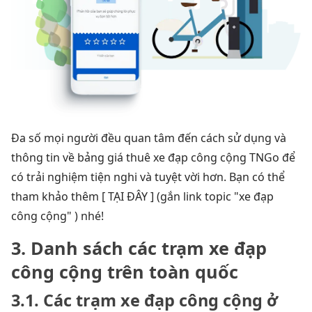
Đa số mọi người đều quan tâm đến cách sử dụng và
thông tin về bảng giá thuê xe đạp công cộng TNGo để
có trải nghiệm tiện nghi và tuyệt vời hơn. Bạn có thể
tham khảo thêm [ TẠI ĐÂY ] (gắn link topic "xe đạp
công cộng" ) nhé!
3. Danh sách các trạm xe đạp
công cộng trên toàn quốc
3.1. Các trạm xe đạp công cộng ở