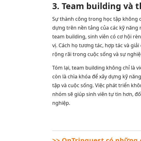
3. Team building và 
Sự thành công trong học tập không c
dựng trên nền tảng của các kỹ năng
team building, sinh viên có cơ hội r
vị. Cách họ tương tác, hợp tác và gi
rộng rãi trong cuộc sống và sự nghiệ
Tóm lại, team building không chỉ là v
còn là chìa khóa để xây dựng kỹ nă
tập và cuộc sống. Việc phát triển khô
nhóm sẽ giúp sinh viên tự tin hơn, đố
nghiệp.
>> OnTripquest có những ci