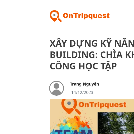
XÂY DỰNG KỸ NĂ
BUILDING: CHÌA 
CÔNG HỌC TẬP
Trang Nguyễn
14/12/2023