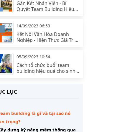
Gắn Kết Nhân Viên - Bí
Quyết Team Building Hiệu
Quả
14/09/2023 06:53
Kết Nối Văn Hóa Doanh
Nghiệp - Hiện Thực Giá Trị
và Định Hướng
05/09/2023 10:54
Cách tổ chức buổi team
building hiệu quả cho sinh
viên
C LỤC
Team building là gì và tại sao nó
an trọng?
 Xây dựng kỹ năng mềm thông qua