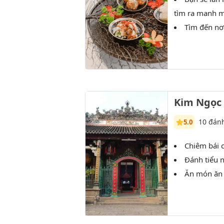
tìm ra manh mố
Tìm đến nơi
Kim Ngọc
10 đánh
5.0
Chiêm bái c
Đánh tiểu 
Ăn món ăn