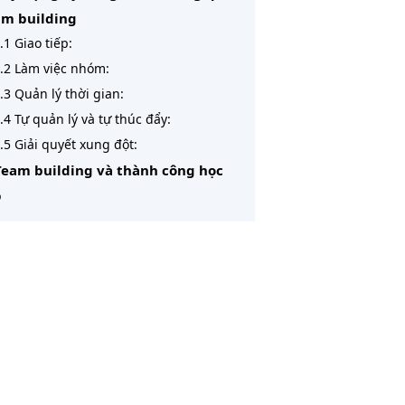
am building
.1 Giao tiếp:
.2 Làm việc nhóm:
.3 Quản lý thời gian:
.4 Tự quản lý và tự thúc đẩy:
.5 Giải quyết xung đột:
Team building và thành công học
p