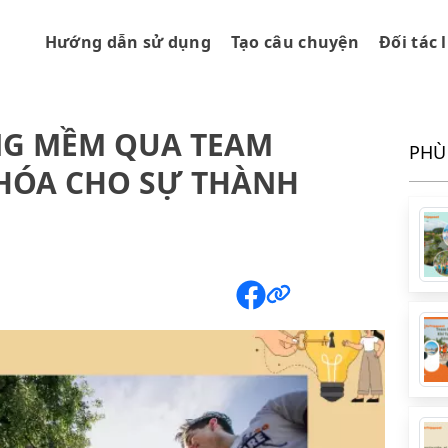
Hướng dẫn sử dụng
Tạo câu chuyện
Đối tác 
NG MỀM QUA TEAM
PHÙ
KHÓA CHO SỰ THÀNH