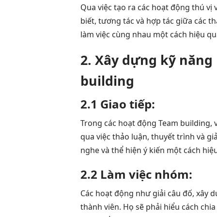
Qua việc tạo ra các hoạt động thú vị 
biết, tương tác và hợp tác giữa các t
làm việc cùng nhau một cách hiệu quả
2. Xây dựng kỹ năn
building
2.1 Giao tiếp:
Trong các hoạt động Team building, v
qua việc thảo luận, thuyết trình và g
nghe và thể hiện ý kiến một cách hiệ
2.2 Làm việc nhóm:
Các hoạt động như giải câu đố, xây d
thành viên. Họ sẽ phải hiểu cách chia