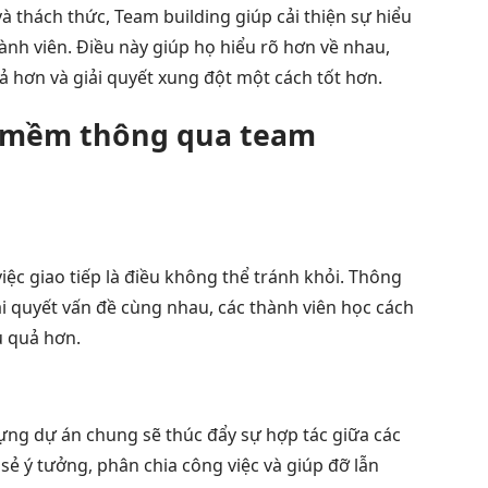
và thách thức, Team building giúp cải thiện sự hiểu
hành viên. Điều này giúp họ hiểu rõ hơn về nhau,
 hơn và giải quyết xung đột một cách tốt hơn.
g mềm thông qua team
iệc giao tiếp là điều không thể tránh khỏi. Thông
iải quyết vấn đề cùng nhau, các thành viên học cách
u quả hơn.
ựng dự án chung sẽ thúc đẩy sự hợp tác giữa các
 sẻ ý tưởng, phân chia công việc và giúp đỡ lẫn