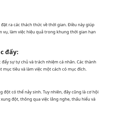
ặt ra các thách thức về thời gian. Điều này giúp
m vụ, làm việc hiệu quả trong khung thời gian hạn
úc đẩy:
 đẩy sự tự chủ và trách nhiệm cá nhân. Các thành
ặt mục tiêu và làm việc một cách có mục đích.
:
 đột có thể nảy sinh. Tuy nhiên, đây cũng là cơ hội
 xung đột, thông qua việc lắng nghe, thấu hiểu và