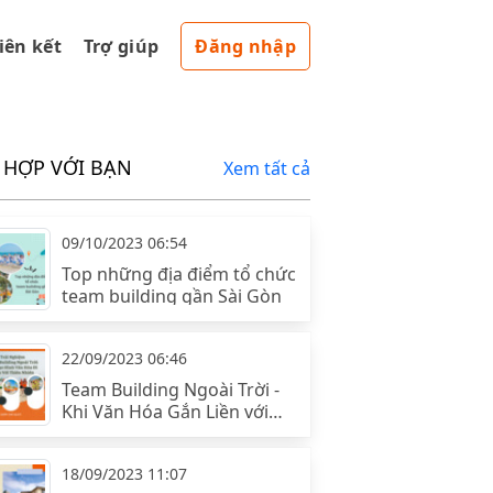
liên kết
Trợ giúp
Đăng nhập
 HỢP VỚI BẠN
Xem tất cả
09/10/2023 06:54
Top những địa điểm tổ chức
team building gần Sài Gòn
22/09/2023 06:46
Team Building Ngoài Trời -
Khi Văn Hóa Gắn Liền với
Thiên Nhiên
18/09/2023 11:07