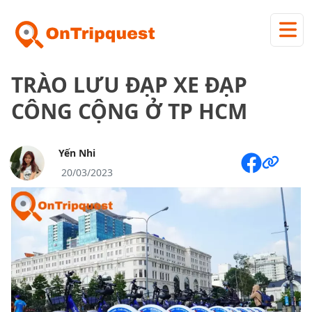
TRÀO LƯU ĐẠP XE ĐẠP
CÔNG CỘNG Ở TP HCM
Yến Nhi
20/03/2023