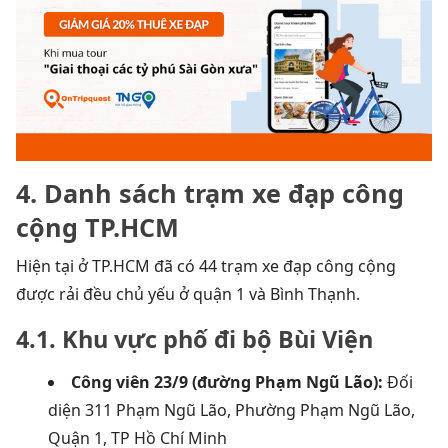
4. Danh sách trạm xe đạp công
cộng TP.HCM
Hiện tại ở TP.HCM đã có 44 trạm xe đạp công cộng
được rải đều chủ yếu ở quận 1 và Bình Thạnh.
4.1. Khu vực phố đi bộ Bùi Viện
Công viên 23/9 (đường Phạm Ngũ Lão):
Đối
diện 311 Phạm Ngũ Lão, Phường Phạm Ngũ Lão,
Quận 1, TP Hồ Chí Minh