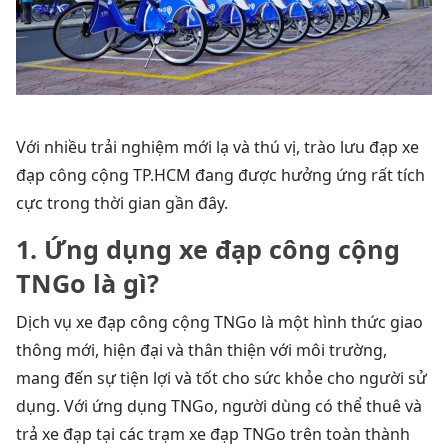
Với nhiều trải nghiệm mới lạ và thú vị, trào lưu đạp xe
đạp công cộng TP.HCM đang được hưởng ứng rất tích
cực trong thời gian gần đây.
1. Ứng dụng xe đạp công cộng
TNGo là gì?
Dịch vụ xe đạp công cộng TNGo là một hình thức giao
thông mới, hiện đại và thân thiện với môi trường,
mang đến sự tiện lợi và tốt cho sức khỏe cho người sử
dụng. Với ứng dụng TNGo, người dùng có thể thuê và
trả xe đạp tại các trạm xe đạp TNGo trên toàn thành