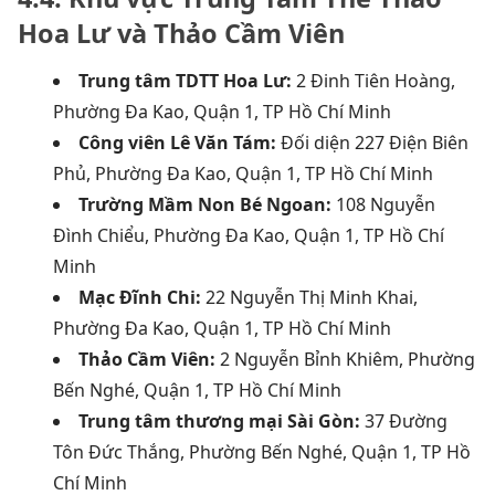
Hoa Lư và Thảo Cầm Viên
Trung tâm TDTT Hoa Lư:
2 Đinh Tiên Hoàng,
Phường Đa Kao, Quận 1, TP Hồ Chí Minh
Công viên Lê Văn Tám:
Đối diện 227 Điện Biên
Phủ, Phường Đa Kao, Quận 1, TP Hồ Chí Minh
Trường Mầm Non Bé Ngoan:
108 Nguyễn
Đình Chiểu, Phường Đa Kao, Quận 1, TP Hồ Chí
Minh
Mạc Đĩnh Chi:
22 Nguyễn Thị Minh Khai,
Phường Đa Kao, Quận 1, TP Hồ Chí Minh
Thảo Cầm Viên:
2 Nguyễn Bỉnh Khiêm, Phường
Bến Nghé, Quận 1, TP Hồ Chí Minh
Trung tâm thương mại Sài Gòn:
37 Đường
Tôn Đức Thắng, Phường Bến Nghé, Quận 1, TP Hồ
Chí Minh