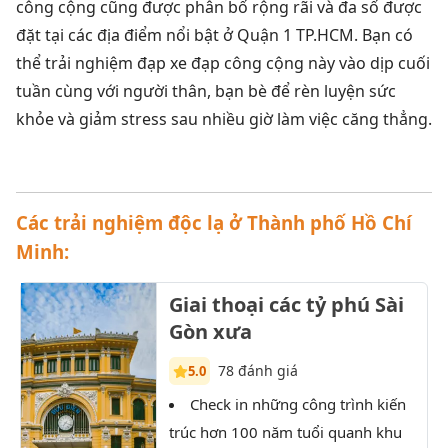
công cộng cũng được phân bố rộng rãi và đa số được
đặt tại các địa điểm nổi bật ở Quận 1 TP.HCM. Bạn có
thể trải nghiệm đạp xe đạp công cộng này vào dịp cuối
tuần cùng với người thân, bạn bè để rèn luyện sức
khỏe và giảm stress sau nhiều giờ làm việc căng thẳng.
Các trải nghiệm độc lạ ở Thành phố Hồ Chí
Minh:
Giai thoại các tỷ phú Sài
Gòn xưa
78 đánh giá
5.0
Check in những công trình kiến
T
trúc hơn 100 năm tuổi quanh khu
Sài 