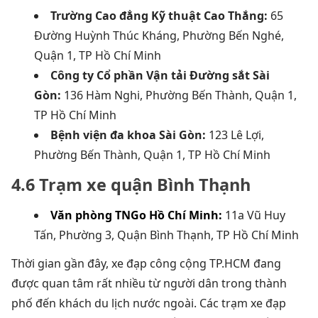
Trường Cao đẳng Kỹ thuật Cao Thắng:
65
Đường Huỳnh Thúc Kháng, Phường Bến Nghé,
Quận 1, TP Hồ Chí Minh
Công ty Cổ phần Vận tải Đường sắt Sài
Gòn:
136 Hàm Nghi, Phường Bến Thành, Quận 1,
TP Hồ Chí Minh
Bệnh viện đa khoa Sài Gòn:
123 Lê Lợi,
Phường Bến Thành, Quận 1, TP Hồ Chí Minh
4.6 Trạm xe quận Bình Thạnh
Văn phòng TNGo Hồ Chí Minh:
11a Vũ Huy
Tấn, Phường 3, Quận Bình Thạnh, TP Hồ Chí Minh
Thời gian gần đây, xe đạp công cộng TP.HCM đang
được quan tâm rất nhiều từ người dân trong thành
phố đến khách du lịch nước ngoài. Các trạm xe đạp