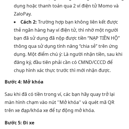
dụng hoặc thanh toán qua 2 ví điện tử Momo và
ZaloPay.
Cách 2:
Trường hợp bạn không liên kết được
thẻ ngân hàng hay ví điện tử, thì nhờ một người
bạn đã sử dụng đã nộp được tiền “NẠP TIỀN HỘ”
thông qua sử dụng tính năng “chia sẻ” trên ứng
dụng.
Một điểm chú ý: Là người nhận tiền, sau khi
đăng ký, đầu tiên phải cần có CMND/CCCD để
chụp hình xác thực trước thì mới nhận được.
Bước 4: Mở khóa
Sau khi đã có tiền trong ví, các bạn hãy quay trở lại
màn hình chạm vào nút ''Mở khóa'' và quét mã QR
trên xe đạp/khóa xe để tự động mở khóa.
Bước 5: Đi xe