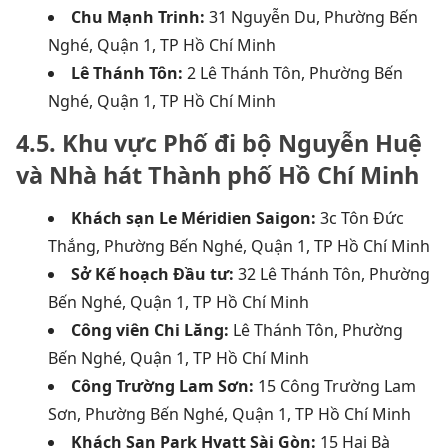
Chu Mạnh Trinh:
31 Nguyễn Du, Phường Bến
Nghé, Quận 1, TP Hồ Chí Minh
Lê Thánh Tôn:
2 Lê Thánh Tôn, Phường Bến
Nghé, Quận 1, TP Hồ Chí Minh
4.5. Khu vực Phố đi bộ Nguyễn Huệ
và Nhà hát Thành phố Hồ Chí Minh
Khách sạn Le Méridien Saigon:
3c Tôn Đức
Thắng, Phường Bến Nghé, Quận 1, TP Hồ Chí Minh
Sở Kế hoạch Đầu tư:
32 Lê Thánh Tôn, Phường
Bến Nghé, Quận 1, TP Hồ Chí Minh
Công viên Chi Lăng:
Lê Thánh Tôn, Phường
Bến Nghé, Quận 1, TP Hồ Chí Minh
Công Trường Lam Sơn:
15 Công Trường Lam
Sơn, Phường Bến Nghé, Quận 1, TP Hồ Chí Minh
Khách Sạn Park Hyatt Sài Gòn:
15 Hai Bà