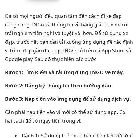
Đa số mọi người đều quan tâm đến cách đi xe đạp
công cộng TNGo và thông tin về bảng giá thuê để có
trải nghiệm tiện nghi và tuyệt vời hơn.
Để sử dụng xe
đạp, trước hết bạn cần tải xuống ứng dụng để xác định
vị trí xe đạp gần đó, app TNGO có trên cả App Store và
Google play. Sau đó thực hiện các bước:
Bước 1:
Tìm kiếm và tải ứng dụng
TNGO về máy.
Bước 2:
Đăng ký thông tin theo hướng dẫn.
Bước 3:
Nạp tiền vào ứng dụng để sử dụng dịch vụ.
Cần phải nạp tiền vào ví mới có thể sử dụng app. Có
hai cách để có ngay tiền trong ví:
Cách 1:
Sử dụng thẻ ngân hàng liên kết với ứng