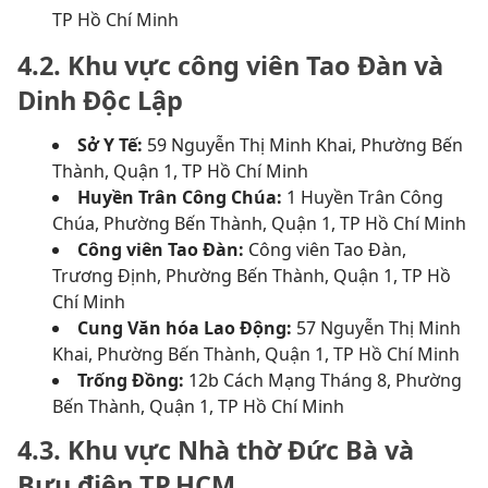
TP Hồ Chí Minh
4.2. Khu vực công viên Tao Đàn và
Dinh Độc Lập
Sở Y Tế:
59 Nguyễn Thị Minh Khai, Phường Bến
Thành, Quận 1, TP Hồ Chí Minh
Huyền Trân Công Chúa:
1 Huyền Trân Công
Chúa, Phường Bến Thành, Quận 1, TP Hồ Chí Minh
Công viên Tao Đàn:
Công viên Tao Đàn,
Trương Định, Phường Bến Thành, Quận 1, TP Hồ
Chí Minh
Cung Văn hóa Lao Động:
57 Nguyễn Thị Minh
Khai, Phường Bến Thành, Quận 1, TP Hồ Chí Minh
Trống Đồng:
12b Cách Mạng Tháng 8, Phường
Bến Thành, Quận 1, TP Hồ Chí Minh
4.3. Khu vực Nhà thờ Đức Bà và
Bưu điện TP.HCM