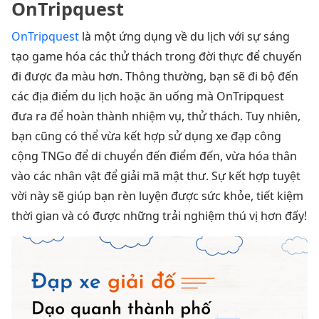
OnTripquest
OnTripquest
là một ứng dụng về du lịch với sự sáng
tạo game hóa các thử thách trong đời thực để chuyến
đi được đa màu hơn. Thông thường, bạn sẽ đi bộ đến
các địa điểm du lịch hoặc ăn uống mà OnTripquest
đưa ra để hoàn thành nhiệm vụ, thử thách. Tuy nhiên,
bạn cũng có thể vừa kết hợp sử dụng xe đạp công
cộng TNGo để di chuyển đến điểm đến, vừa hóa thân
vào các nhân vật để giải mã mật thư. Sự kết hợp tuyệt
vời này sẽ giúp bạn rèn luyện được sức khỏe, tiết kiệm
thời gian và có được những trải nghiệm thú vị hơn đấy!