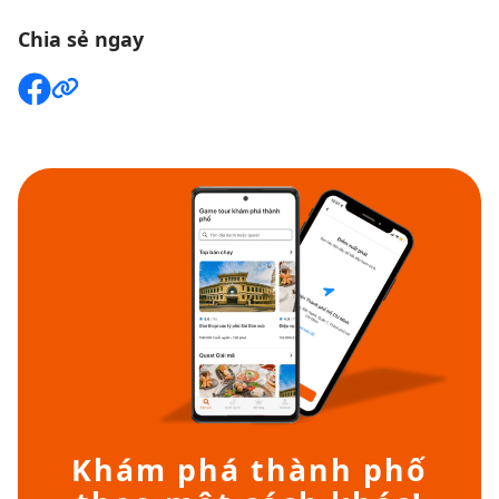
Chia sẻ ngay
Khám phá thành phố