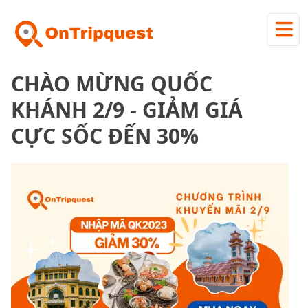
CHÀO MỪNG QUỐC
KHÁNH 2/9 - GIẢM GIÁ
CỰC SỐC ĐẾN 30%