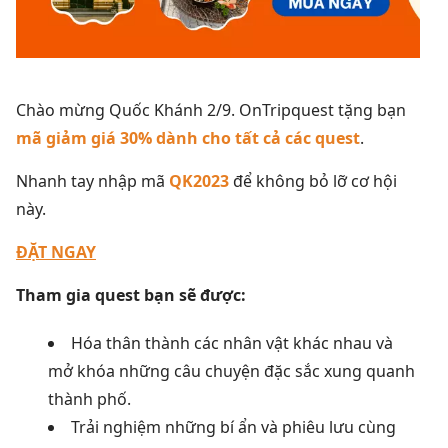
Chào mừng Quốc Khánh 2/9. OnTripquest tặng bạn
mã giảm giá 30% dành cho tất cả các quest
.
Nhanh tay nhập mã
QK2023
để không bỏ lỡ cơ hội
này.
ĐẶT NGAY
Tham gia quest bạn sẽ được:
Hóa thân thành các nhân vật khác nhau và
mở khóa những câu chuyện đặc sắc xung quanh
thành phố.
Trải nghiệm những bí ẩn và phiêu lưu cùng