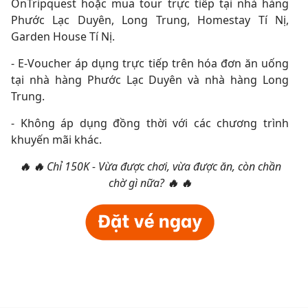
OnTripquest hoặc mua tour trực tiếp tại nhà hàng
Phước Lạc Duyên, Long Trung, Homestay Tí Nị,
Garden House Tí Nị.
- E-Voucher áp dụng trực tiếp trên hóa đơn ăn uống
tại nhà hàng Phước Lạc Duyên và nhà hàng Long
Trung.
- Không áp dụng đồng thời với các chương trình
khuyến mãi khác.
🔥
🔥
Chỉ 150K - Vừa được chơi, vừa được ăn, còn chần
chờ gì nữa?
🔥
🔥