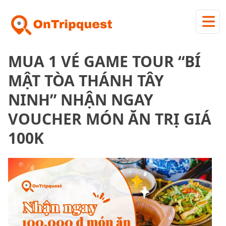
MUA 1 VÉ GAME TOUR “BÍ
MẬT TÒA THÁNH TÂY
NINH” NHẬN NGAY
VOUCHER MÓN ĂN TRỊ GIÁ
100K