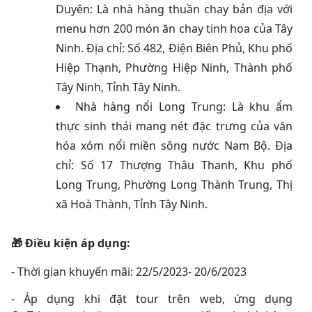
Duyên: Là nhà hàng thuần chay bản địa với
menu hơn 200 món ăn chay tinh hoa của Tây
Ninh. Địa chỉ: Số 482, Điện Biên Phủ, Khu phố
Hiệp Thạnh, Phường Hiệp Ninh, Thành phố
Tây Ninh, Tỉnh Tây Ninh.
Nhà hàng nổi Long Trung: Là khu ẩm
thực sinh thái mang nét đặc trưng của văn
hóa xóm nổi miền sông nước Nam Bộ. Địa
chỉ: Số 17 Thượng Thâu Thanh, Khu phố
Long Trung, Phường Long Thành Trung, Thị
xã Hoà Thành, Tỉnh Tây Ninh.
🎁 Điều kiện áp dụng:
- Thời gian khuyến mãi: 22/5/2023- 20/6/2023
- Áp dụng khi đặt tour trên web, ứng dụng