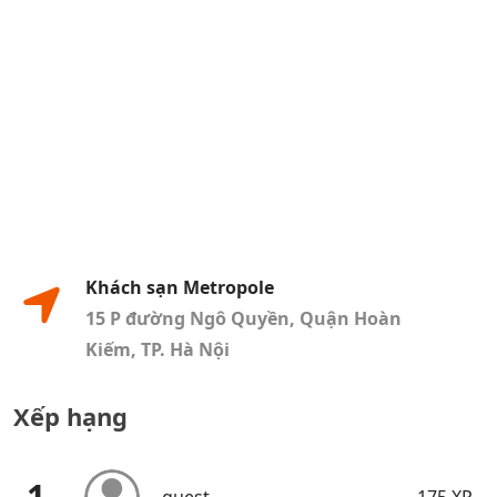
Khách sạn Metropole
15 P đường Ngô Quyền, Quận Hoàn
Kiếm, TP. Hà Nội
Xếp hạng
1
guest
175 XP