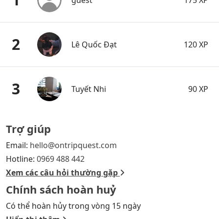
2
Lê Quốc Đạt
120 XP
3
Tuyết Nhi
90 XP
Trợ giúp
Email:
hello@ontripquest.com
Hotline:
0969 488 442
Xem các câu hỏi thường gặp
Chính sách hoàn huỷ
Có thể hoàn hủy trong vòng 15 ngày