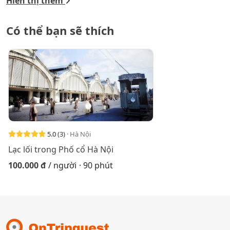
Hiển thị thêm
Có thể bạn sẽ thích
5.0
(3)
· Hà Nội
Lạc lối trong Phố cổ Hà Nội
100.000 đ
/ người
· 90 phút