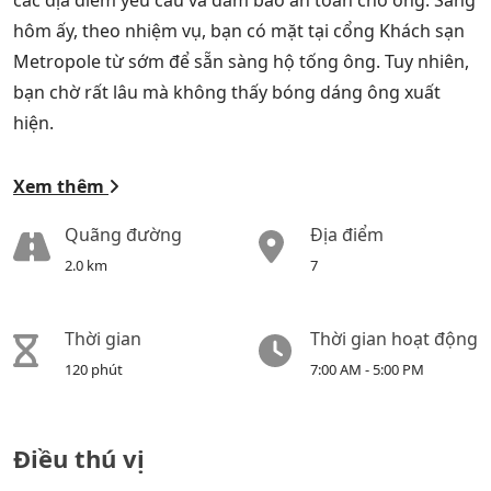
các địa điểm yêu cầu và đảm bảo an toàn cho ông. Sáng
hôm ấy, theo nhiệm vụ, bạn có mặt tại cổng Khách sạn
Metropole từ sớm để sẵn sàng hộ tống ông. Tuy nhiên,
bạn chờ rất lâu mà không thấy bóng dáng ông xuất
hiện.
Xem thêm
Quãng đường
Địa điểm
2.0 km
7
Thời gian
Thời gian hoạt động
120 phút
7:00 AM - 5:00 PM
Điều thú vị