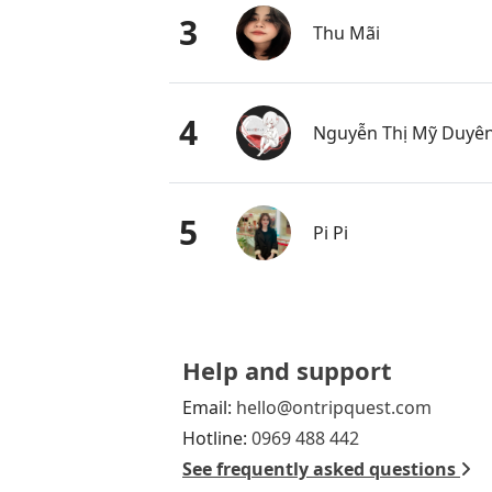
3
Thu Mãi
4
Nguyễn Thị Mỹ Duyê
5
Pi Pi
Help and support
Email:
hello@ontripquest.com
Hotline:
0969 488 442
See frequently asked questions