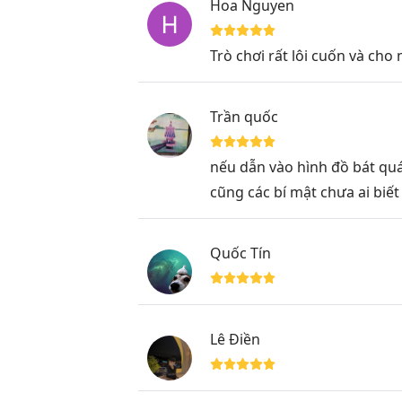
Hoa Nguyen
Trò chơi rất lôi cuốn và cho 
Trần quốc
nếu dẫn vào hình đồ bát quái
cũng các bí mật chưa ai biết
Quốc Tín
Lê Điền