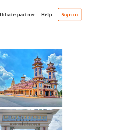
ffiliate partner
Help
Sign in