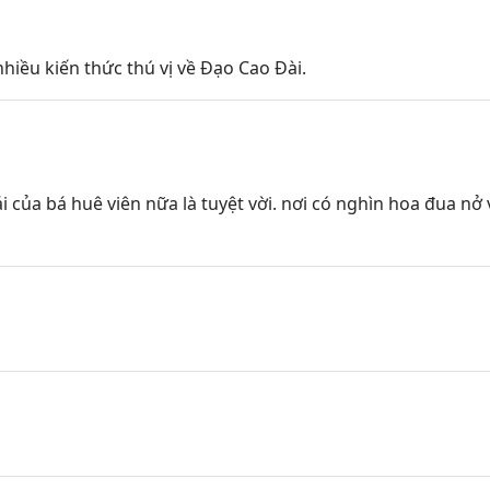
nhiều kiến thức thú vị về Đạo Cao Đài.
 của bá huê viên nữa là tuyệt vời. nơi có nghìn hoa đua nở