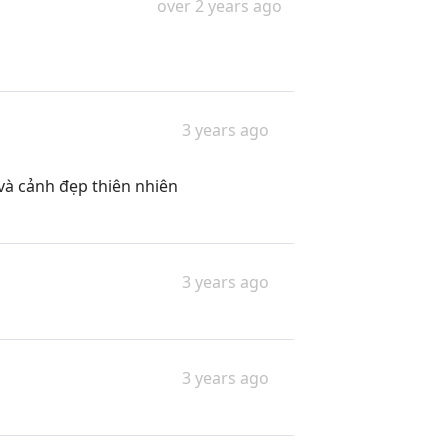
over 2 years ago
3 years ago
 và cảnh đẹp thiên nhiên
3 years ago
3 years ago