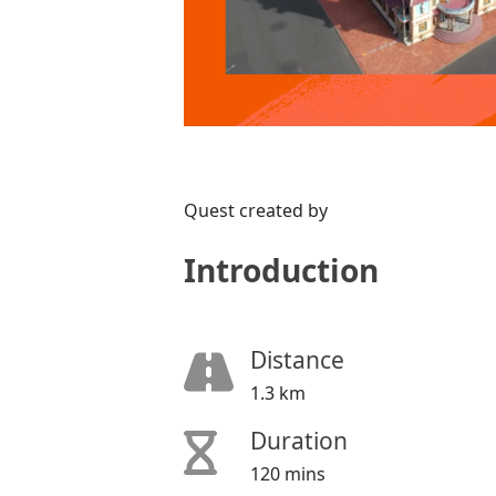
Quest created by
Introduction
Distance
1.3 km
Duration
120 mins