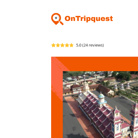
5.0
(24 reviews)