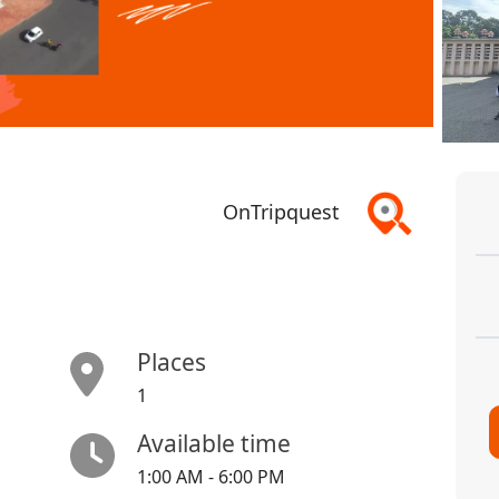
OnTripquest
Places
1
Available time
1:00 AM - 6:00 PM