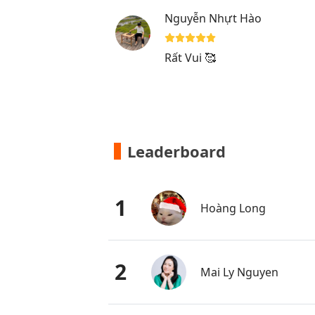
Nguyễn Nhựt Hào
Rất Vui 🥰
Leaderboard
1
Hoàng Long
2
Mai Ly Nguyen