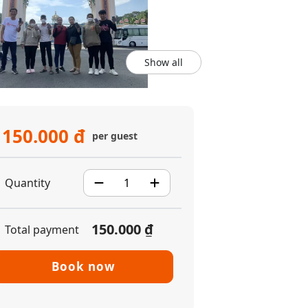
Show all
150.000 đ
per guest
Quantity
150.000 ₫
Total payment