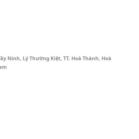
y Ninh, Lý Thường Kiệt, TT. Hoà Thành, Hoà
Nam