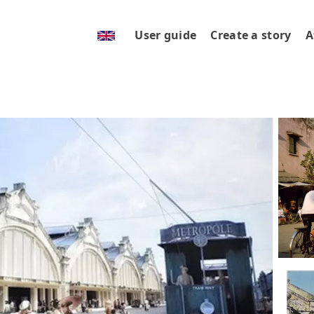
User guide
Create a story
A