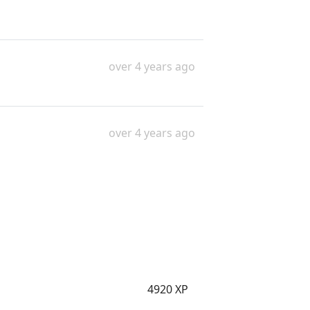
over 4 years ago
over 4 years ago
4920 XP