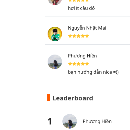
hơi ít câu đố
Nguyễn Nhật Mai
Phương Hiền
bạn hướng dẫn nice =))
Leaderboard
1
Phương Hiền