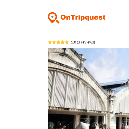
5.0
(3 reviews)