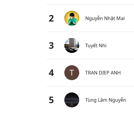
2
Nguyễn Nhật Mai
3
Tuyết Nhi
4
TRAN DIEP ANH
5
Tùng Lâm Nguyễn