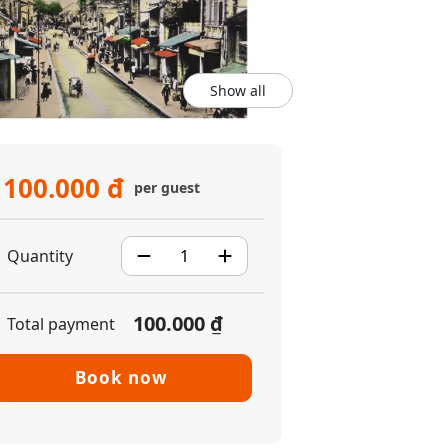
Show all
100.000 đ
per guest
Quantity
100.000 ₫
Total payment