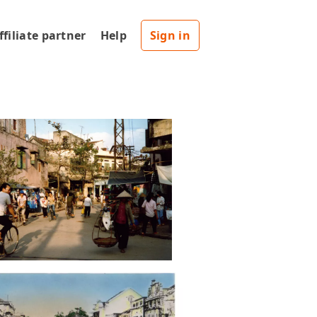
ffiliate partner
Help
Sign in