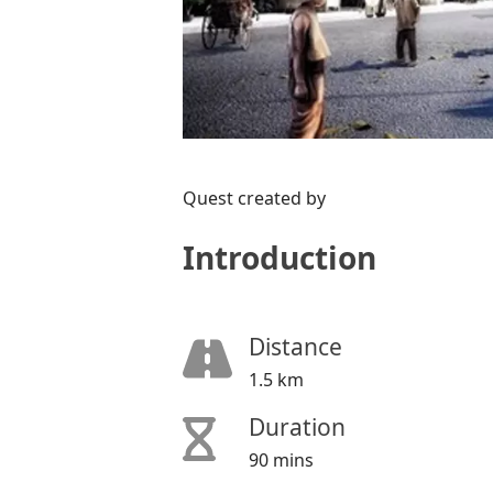
Quest created by
Introduction
Distance
1.5 km
Duration
90 mins