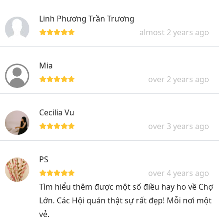
Linh Phương Trần Trương
almost 2 years ago
Mia
over 2 years ago
Cecilia Vu
over 3 years ago
PS
over 4 years ago
Tìm hiểu thêm được một số điều hay ho về Chợ
Lớn. Các Hội quán thật sự rất đẹp! Mỗi nơi một
vẻ.