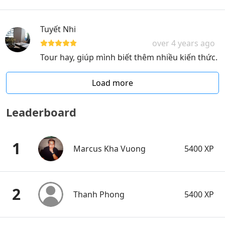
Tuyết Nhi
over 4 years ago
Tour hay, giúp mình biết thêm nhiều kiến thức.
Load more
Leaderboard
1
Marcus Kha Vuong
5400 XP
2
Thanh Phong
5400 XP