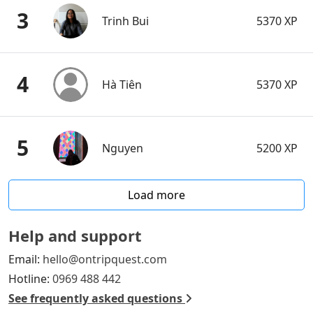
3
Trinh Bui
5370 XP
4
Hà Tiên
5370 XP
5
Nguyen
5200 XP
Load more
Help and support
Email:
hello@ontripquest.com
Hotline:
0969 488 442
See frequently asked questions