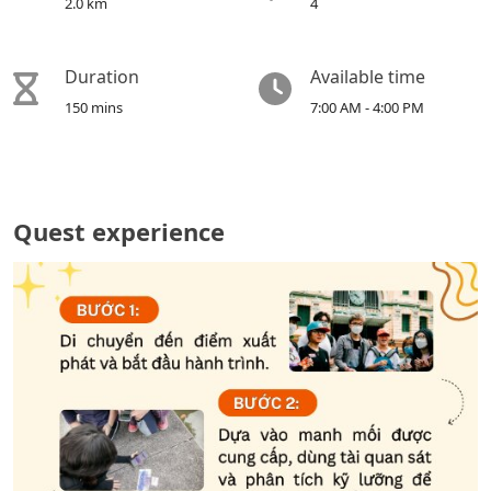
2.0 km
4
Duration
Available time
150 mins
7:00 AM - 4:00 PM
Quest experience